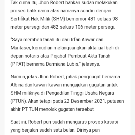
Tak cuma itu, Jhon Robert bahkan sudah melakukan
proses balik nama atas namanya sendiri dengan
Sertifikat Hak Milik (SHM) bernomor 481 seluas 98
meter persegi dan 482 seluas 106 meter persegi.
“Saya membeli tanah itu dari Irfan Anwar dan
Muntaser, kemudian melangsungkan akta jual beli di
depan notaris atau Pejabat Pembuat Akta Tanah
(PPAT) bernama Darmiana Lubis,” jelasnya.
Namun, jelas Jhon Robert, pihak penggugat bernama
Albina dan kawan-kawan mengajukan gugatan untuk
SHM miliknya di Pengadilan Tinggi Usaha Negara
(PTUN). Akan tetapi pada 22 Desember 2021, putusan
akhir PT TUN menolak gugatan tersebut.
Saat ini, Robert pun sudah mengurus proses kasasi
yang berjalan sudah satu bulan. Dirinya pun