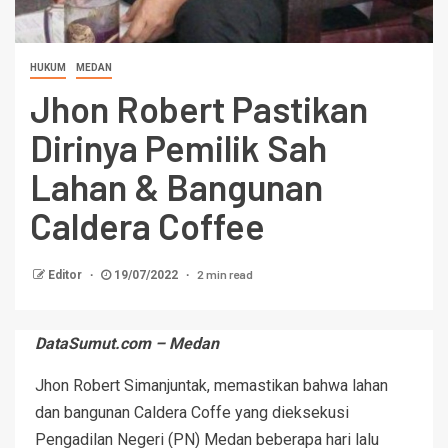
HUKUM
MEDAN
Jhon Robert Pastikan
Dirinya Pemilik Sah
Lahan & Bangunan
Caldera Coffee
2 min read
Editor
19/07/2022
DataSumut.com – Medan
Jhon Robert Simanjuntak, memastikan bahwa lahan
dan bangunan Caldera Coffe yang dieksekusi
Pengadilan Negeri (PN) Medan beberapa hari lalu