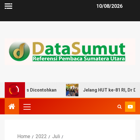
10/08/2026
us Dicontohkan
Jelang HUT ke-81 RI, Dr Dimas Imbau W
Home
2022
Juli