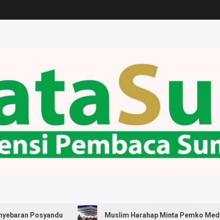
u
Muslim Harahap Minta Pemko Medan Pastikan Seluru