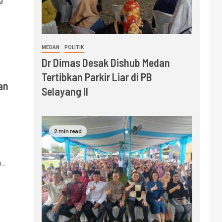
MEDAN
POLITIK
Dr Dimas Desak Dishub Medan
Tertibkan Parkir Liar di PB
an
Selayang II
2 min read
..