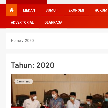
MEDAN
SUMUT
EKONOMI
HUKUM
ADVERTORIAL
OLAHRAGA
Home
2020
Tahun:
2020
2 min read