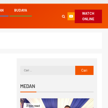
AN
BUDAYA
WATCH
ONLINE
MEDAN
2 min read