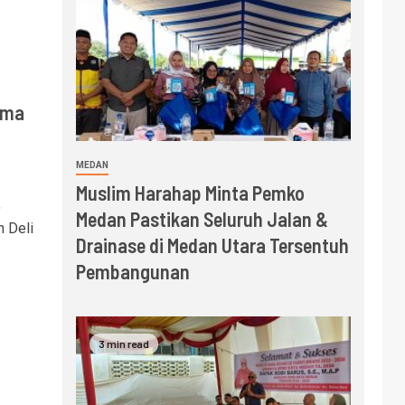
ima
MEDAN
Muslim Harahap Minta Pemko
,
Medan Pastikan Seluruh Jalan &
 Deli
Drainase di Medan Utara Tersentuh
Pembangunan
3 min read