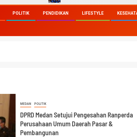
POLITIK
PENDIDIKAN
LIFESTYLE
KESEHAT
MEDAN
POLITIK
DPRD Medan Setujui Pengesahan Ranperda
Perusahaan Umum Daerah Pasar &
Pembangunan