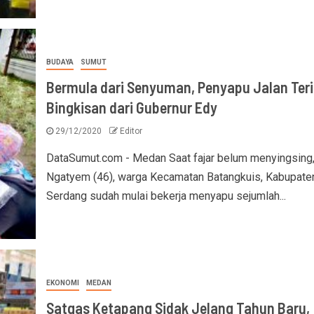
BUDAYA
SUMUT
Bermula dari Senyuman, Penyapu Jalan Ter
Bingkisan dari Gubernur Edy
29/12/2020
Editor
DataSumut.com - Medan Saat fajar belum menyingsing
Ngatyem (46), warga Kecamatan Batangkuis, Kabupaten
Serdang sudah mulai bekerja menyapu sejumlah...
EKONOMI
MEDAN
Satgas Ketapang Sidak Jelang Tahun Baru,