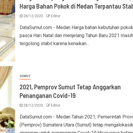
Harga Bahan Pokok di Medan Terpantau Stab
28/12/2020
Editor
DataSumut.com - Medan Harga bahan kebutuhan poko
pasca Hari Natal dan menjelang Tahun Baru 2021 masi
tergolong stabil karena kenaikan...
SUMUT
2021, Pemprov Sumut Tetap Anggarkan
Penanganan Covid-19
28/12/2020
Editor
DataSumut.com - Medan Tahun 2021, Pemerintah Provi
(Pemprov) Sumatera Utara (Sumut) tetap mengalokasi
anggaran untuk penanganan Covid-19 khususnya bidan