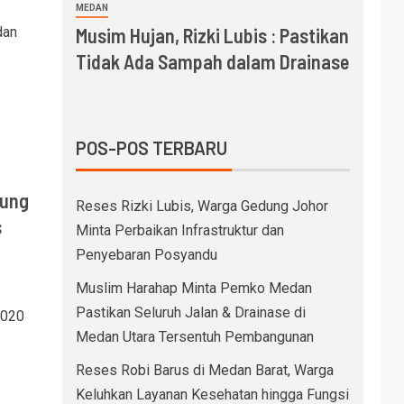
MEDAN
dan
Musim Hujan, Rizki Lubis : Pastikan
Tidak Ada Sampah dalam Drainase
POS-POS TERBARU
jung
Reses Rizki Lubis, Warga Gedung Johor
s
Minta Perbaikan Infrastruktur dan
Penyebaran Posyandu
Muslim Harahap Minta Pemko Medan
Pastikan Seluruh Jalan & Drainase di
2020
Medan Utara Tersentuh Pembangunan
Reses Robi Barus di Medan Barat, Warga
Keluhkan Layanan Kesehatan hingga Fungsi