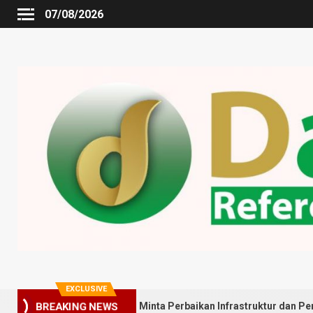
07/08/2026
EXCLUSIVE
dung Johor Minta Perbaikan Infrastruktur dan Penyebaran Posyand
BREAKING NEWS