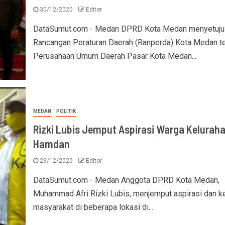
30/12/2020
Editor
DataSumut.com - Medan DPRD Kota Medan menyetuju
Rancangan Peraturan Daerah (Ranperda) Kota Medan t
Perusahaan Umum Daerah Pasar Kota Medan...
MEDAN
POLITIK
Rizki Lubis Jemput Aspirasi Warga Kelurah
Hamdan
29/12/2020
Editor
DataSumut.com - Medan Anggota DPRD Kota Medan,
Muhammad Afri Rizki Lubis, menjemput aspirasi dan k
masyarakat di beberapa lokasi di...