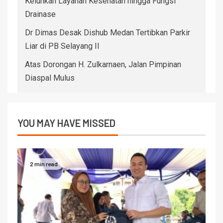
Keluhkan Layanan Kesehatan hingga Fungsi
Drainase
Dr Dimas Desak Dishub Medan Tertibkan Parkir
Liar di PB Selayang II
Atas Dorongan H. Zulkarnaen, Jalan Pimpinan
Diaspal Mulus
YOU MAY HAVE MISSED
2 min read