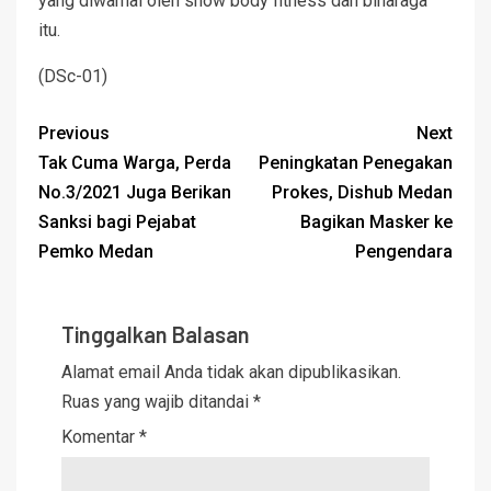
yang diwarnai oleh show body fitness dan binaraga
itu.
(DSc-01)
Previous
Next
Tak Cuma Warga, Perda
Peningkatan Penegakan
No.3/2021 Juga Berikan
Prokes, Dishub Medan
Sanksi bagi Pejabat
Bagikan Masker ke
Pemko Medan
Pengendara
Tinggalkan Balasan
Alamat email Anda tidak akan dipublikasikan.
Ruas yang wajib ditandai
*
Komentar
*