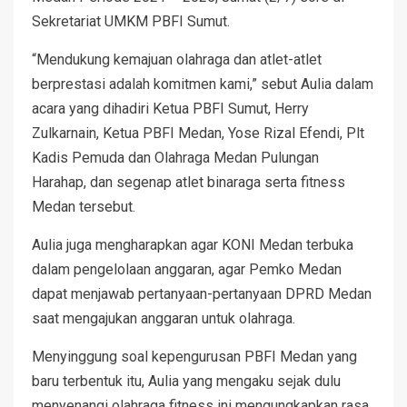
Sekretariat UMKM PBFI Sumut.
“Mendukung kemajuan olahraga dan atlet-atlet
berprestasi adalah komitmen kami,” sebut Aulia dalam
acara yang dihadiri Ketua PBFI Sumut, Herry
Zulkarnain, Ketua PBFI Medan, Yose Rizal Efendi, Plt
Kadis Pemuda dan Olahraga Medan Pulungan
Harahap, dan segenap atlet binaraga serta fitness
Medan tersebut.
Aulia juga mengharapkan agar KONI Medan terbuka
dalam pengelolaan anggaran, agar Pemko Medan
dapat menjawab pertanyaan-pertanyaan DPRD Medan
saat mengajukan anggaran untuk olahraga.
Menyinggung soal kepengurusan PBFI Medan yang
baru terbentuk itu, Aulia yang mengaku sejak dulu
menyenangi olahraga fitness ini mengungkapkan rasa