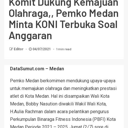
Komit Dukung Kemajuan
Olahraga,, Pemko Medan
Minta KONI Terbuka Soal
Anggaran
1 min read
Editor
04/07/2021
DataSumut.com – Medan
Pemko Medan berkomimen mendukung upaya-upaya
untuk memajukan olahraga dan meningkatkan prestasi
atlet di Kota Medan. Hal ini disampaikan Wali Kota
Medan, Bobby Nasution diwakili Wakil Wali Kota,
H.Aulia Rachman dalam acara pelantikan pengurus
Perkumpulan Binaraga Fitness Indonesia (PBFI) Kota
Medan Periode 2021 – 2025, Jumat (2/7) sore di