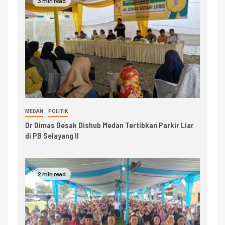
3 min read
MEDAN
POLITIK
Dr Dimas Desak Dishub Medan Tertibkan Parkir Liar
di PB Selayang II
2 min read