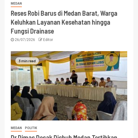
MEDAN
Reses Robi Barus di Medan Barat, Warga
Keluhkan Layanan Kesehatan hingga
Fungsi Drainase
26/07/2026
Editor
3 min read
MEDAN
POLITIK
Dr Dimas Desak Dishub Medan Tertibkan