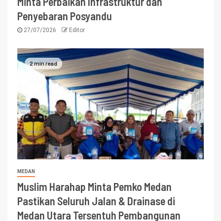
Minta Perbaikan Infrastruktur dan
Penyebaran Posyandu
27/07/2026
Editor
2 min read
MEDAN
Muslim Harahap Minta Pemko Medan
Pastikan Seluruh Jalan & Drainase di
Medan Utara Tersentuh Pembangunan