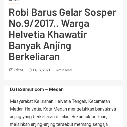
MEDAN
Robi Barus Gelar Sosper
No.9/2017.. Warga
Helvetia Khawatir
Banyak Anjing
Berkeliaran
3 min read
Editor
11/07/2021
DataSumut.com – Medan
Masyarakat Kelurahan Helvetia Tengah, Kecamatan
Medan Helvetia, Kota Medan mengeluhkan banyaknya
anjing yang berkeliaran di jalan. Bukan tak bertuan,
melainkan anjing-anjing tersebut memang sengaja