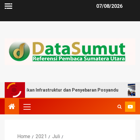
07/08/2026
an Infrastruktur dan Penyebaran Posyandu
Muslim Har
Home
2021
Juli