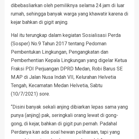
dibebasliarkan oleh pemiliknya selama 24 jam di luar
rumah, sehingga banyak warga yang khawatir karena di
kejar bahkan di gigit anjing.
Hal itu terungkap dalam kegiatan Sosialisasi Perda
(Sosper) No.9 Tahun 2017 tentang Pedoman
Pembentukan Lingkungan, Pengangkatan dan
Pemberhentian Kepala Lingkungan yang digelar Ketua
Fraksi PDI Perjuangan DPRD Medan, Robi Barus SE
M.AP di Jalan Nusa Indah VII, Kelurahan Helvetia
Tengah, Kecamatan Medan Helvetia, Sabtu
(10/7/2021) sore.
“Disini banyak sekali anjing dibiarkan lepas sama yang
punya (anjing) pak, seringkali orang lewat di gong-
gong, di kejar, bahkan di gigit pun pernah. Padahal
Perdanya kan ada soal hewan peliharaan, tapi yang