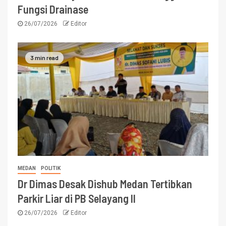
Fungsi Drainase
26/07/2026
Editor
3 min read
MEDAN
POLITIK
Dr Dimas Desak Dishub Medan Tertibkan
Parkir Liar di PB Selayang II
26/07/2026
Editor