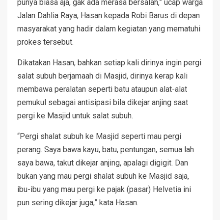
punya biasa aja, gak ada merasa bersalah,” ucap warga
Jalan Dahlia Raya, Hasan kepada Robi Barus di depan
masyarakat yang hadir dalam kegiatan yang mematuhi
prokes tersebut.
Dikatakan Hasan, bahkan setiap kali dirinya ingin pergi
salat subuh berjamaah di Masjid, dirinya kerap kali
membawa peralatan seperti batu ataupun alat-alat
pemukul sebagai antisipasi bila dikejar anjing saat
pergi ke Masjid untuk salat subuh.
“Pergi shalat subuh ke Masjid seperti mau pergi
perang. Saya bawa kayu, batu, pentungan, semua lah
saya bawa, takut dikejar anjing, apalagi digigit. Dan
bukan yang mau pergi shalat subuh ke Masjid saja,
ibu-ibu yang mau pergi ke pajak (pasar) Helvetia ini
pun sering dikejar juga,” kata Hasan.