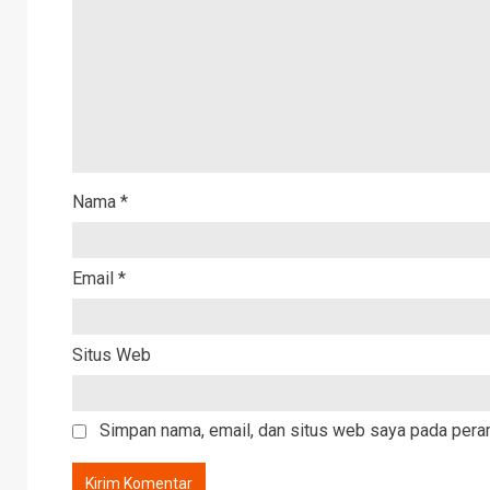
Nama
*
Email
*
Situs Web
Simpan nama, email, dan situs web saya pada peram