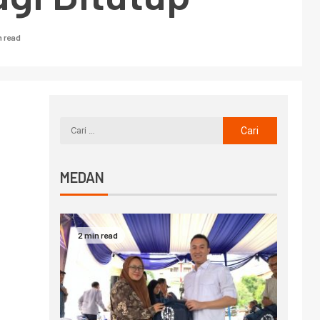
n read
MEDAN
2 min read