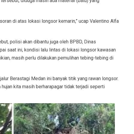
 tersebut, diduga masih ada material (batu) yang
ran di atas lokasi longsor kemarin,” ucap Valentino Alfa
but, polisi akan dibantu juga oleh BPBD, Dinas
ai saat ini, kondisi lalu lintas di lokasi longsor kawasan
ian, masih perlu dilakukan pemulihan tebing-tebing di
 jalur Berastagi Medan ini banyak titik yang rawan longsor.
 hujan kita masih berharapagar tidak terjadi seperti