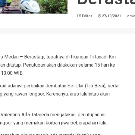
2 mi
Editor
27/10/2021
ntas Medan – Berastagi, tepatnya di tikungan Tirtanadi Km
kan ditutup. Penutupan akan dilakukan selama 15 hari ke
 13.00 WIB.
rkait adanya perbaikan Jembatan Sei Ular (Titi Besi), serta
yang rawan longsor. Karenanya, arus lalulintas akan
Valentino Alfa Tatareda mengatakan, penutupan ini
ngsor yang memakan korban jiwa beberapahari lalu.