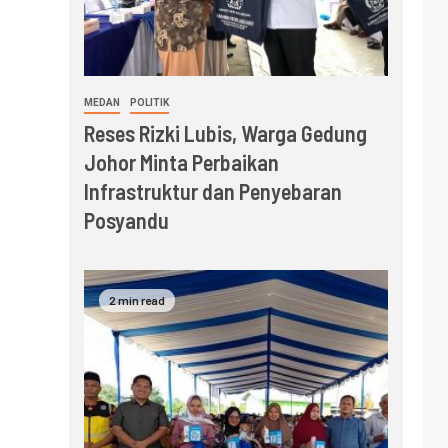
MEDAN
POLITIK
Reses Rizki Lubis, Warga Gedung
Johor Minta Perbaikan
Infrastruktur dan Penyebaran
Posyandu
2 min read