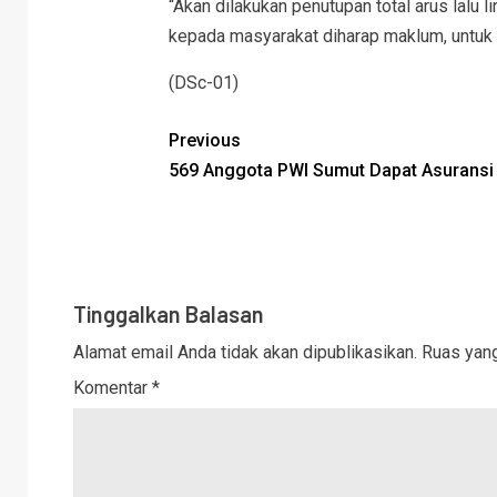
“Akan dilakukan penutupan total arus lalu 
kepada masyarakat diharap maklum, untuk 
(DSc-01)
Previous
569 Anggota PWI Sumut Dapat Asuransi 
Tinggalkan Balasan
Alamat email Anda tidak akan dipublikasikan.
Ruas yang
Komentar
*