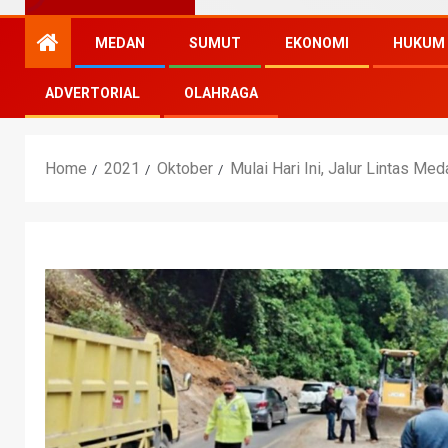
MEDAN
SUMUT
EKONOMI
HUKUM
ADVERTORIAL
OLAHRAGA
Home
2021
Oktober
Mulai Hari Ini, Jalur Lintas Me