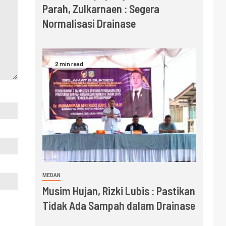
Parah, Zulkarnaen : Segera
Normalisasi Drainase
2 min read
MEDAN
Musim Hujan, Rizki Lubis : Pastikan
Tidak Ada Sampah dalam Drainase