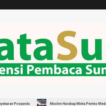
ndu
Muslim Harahap Minta Pemko Medan Pastikan Selur