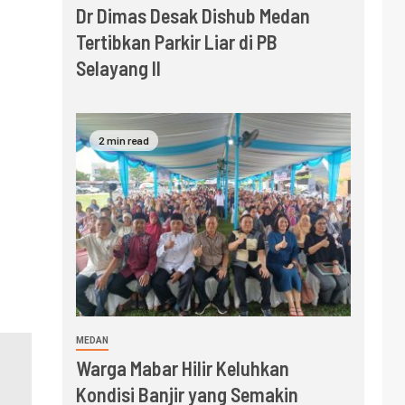
Dr Dimas Desak Dishub Medan
Tertibkan Parkir Liar di PB
Selayang II
2 min read
MEDAN
Warga Mabar Hilir Keluhkan
Kondisi Banjir yang Semakin