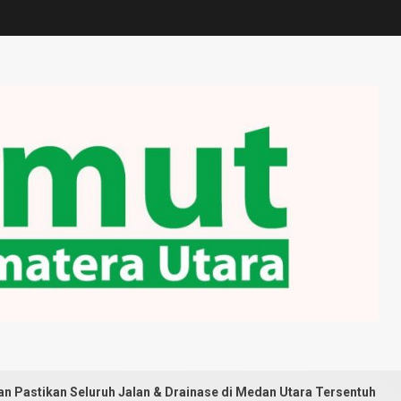
uh Jalan & Drainase di Medan Utara Tersentuh Pembangunan