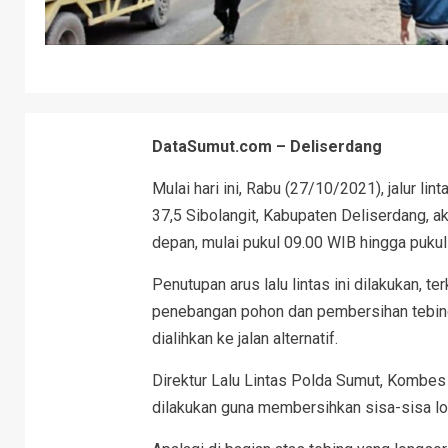
DataSumut.com – Deliserdang
Mulai hari ini, Rabu (27/10/2021), jalur li
37,5 Sibolangit, Kabupaten Deliserdang, a
depan, mulai pukul 09.00 WIB hingga pukul
Penutupan arus lalu lintas ini dilakukan, te
penebangan pohon dan pembersihan tebing 
dialihkan ke jalan alternatif.
Direktur Lalu Lintas Polda Sumut, Kombes 
dilakukan guna membersihkan sisa-sisa lo