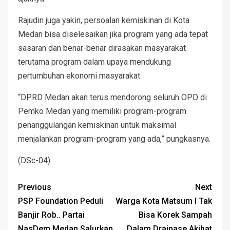
Rajudin juga yakin, persoalan kemiskinan di Kota
Medan bisa diselesaikan jika program yang ada tepat
sasaran dan benar-benar dirasakan masyarakat
terutama program dalam upaya mendukung
pertumbuhan ekonomi masyarakat.
“DPRD Medan akan terus mendorong seluruh OPD di
Pemko Medan yang memiliki program-program
penanggulangan kemiskinan untuk maksimal
menjalankan program-program yang ada,” pungkasnya.
(DSc-04)
Previous
Next
PSP Foundation Peduli
Warga Kota Matsum I Tak
Banjir Rob.. Partai
Bisa Korek Sampah
NasDem Medan Salurkan
Dalam Drainase Akibat