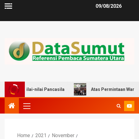
09/08/2026
i-nilai Pancasila
Atas Permintaan Warga, Zulkarnaen
Home
2021
November