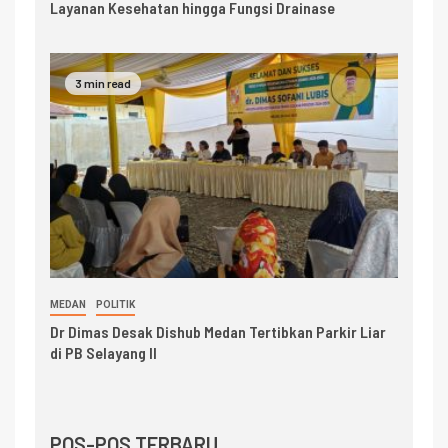
Layanan Kesehatan hingga Fungsi Drainase
3 min read
MEDAN
POLITIK
Dr Dimas Desak Dishub Medan Tertibkan Parkir Liar
di PB Selayang II
POS-POS TERBARU