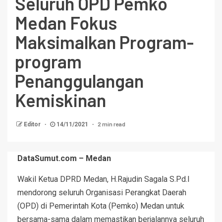
Seluruh OPD Pemko
Medan Fokus
Maksimalkan Program-
program
Penanggulangan
Kemiskinan
2 min read
Editor
14/11/2021
DataSumut.com – Medan
Wakil Ketua DPRD Medan, H.Rajudin Sagala S.Pd.I
mendorong seluruh Organisasi Perangkat Daerah
(OPD) di Pemerintah Kota (Pemko) Medan untuk
bersama-sama dalam memastikan berjalannya seluruh