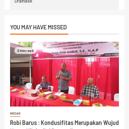
Drainase
YOU MAY HAVE MISSED
2 min read
MEDAN
Robi Barus : Kondusifitas Merupakan Wujud