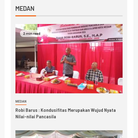
MEDAN
2 min read
MEDAN
Robi Barus : Kondusifitas Merupakan Wujud Nyata
Nilai-nilai Pancasila