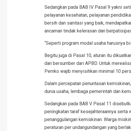
Sedangkan pada BAB IV Pasal 9 yakni set
pelayanan kesehatan, pelayanan pendidikan
bersih dan sanitasi yang baik, mendapatka
ancaman tindak kelerasan dan berpatisipas
“Seperti program modal usaha harusnya bi
Begitu juga di Pasal 10, aturan itu dikua
dan bersumber dari APBD. Untuk merealis
Pemko wajib menyisihkan minimal 10 pers
Dalam percepatan penuntasan kemiskinan,
dunia usaha, lembaga pemerintah dan kem
Sedangkan pada BAB V Pasal 11 disebutk
peningkatan taraf kesejahteraannya serta 
penanggulangan kemiskinan. Warga miskin 
peraturan per undangundangan yang berlak