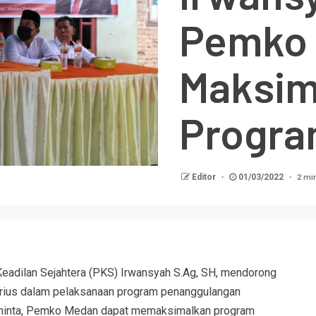
Pemko
Maksim
Progra
2 mi
Editor
01/03/2022
eadilan Sejahtera (PKS) Irwansyah S.Ag, SH, mendorong
rius dalam pelaksanaan program penanggulangan
eminta, Pemko Medan dapat memaksimalkan program