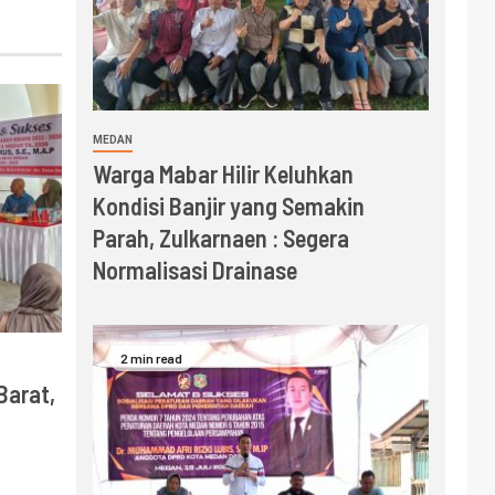
MEDAN
Warga Mabar Hilir Keluhkan
Kondisi Banjir yang Semakin
Parah, Zulkarnaen : Segera
Normalisasi Drainase
2 min read
Barat,