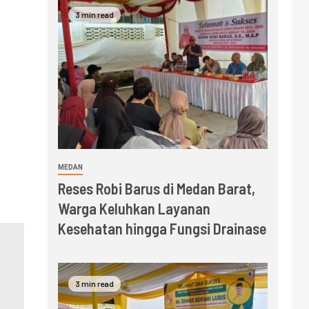
3 min read
MEDAN
Reses Robi Barus di Medan Barat,
Warga Keluhkan Layanan
Kesehatan hingga Fungsi Drainase
3 min read