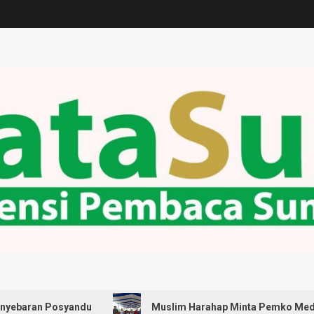
syandu
Muslim Harahap Minta Pemko Medan Pastikan S