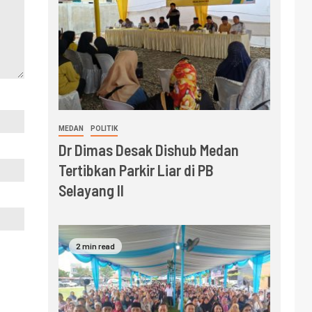
MEDAN
POLITIK
Dr Dimas Desak Dishub Medan
Tertibkan Parkir Liar di PB
Selayang II
2 min read