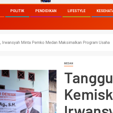
POLITIK
PENDIDIKAN
LIFESTYLE
KESEHAT
n,, Irwansyah Minta Pemko Medan Maksimalkan Program Usaha
MEDAN
Tanggu
Kemisk
Irwans