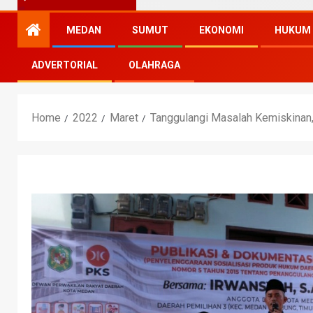
MEDAN
SUMUT
EKONOMI
HUKUM
ADVERTORIAL
OLAHRAGA
Home
2022
Maret
Tanggulangi Masalah Kemiskina