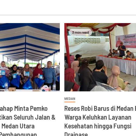
3 min read
MEDAN
rahap Minta Pemko
Reses Robi Barus di Medan 
ikan Seluruh Jalan &
Warga Keluhkan Layanan
i Medan Utara
Kesehatan hingga Fungsi
 Pembangunan
Drainase