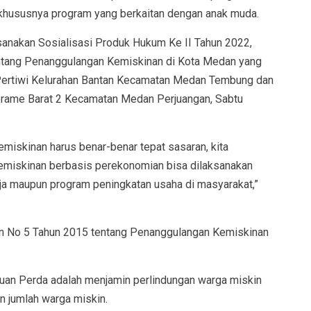
khususnya program yang berkaitan dengan anak muda.
sanakan Sosialisasi Produk Hukum Ke II Tahun 2022,
ntang Penanggulangan Kemiskinan di Kota Medan yang
an Pertiwi Kelurahan Bantan Kecamatan Medan Tembung dan
orame Barat 2 Kecamatan Medan Perjuangan, Sabtu
miskinan harus benar-benar tepat sasaran, kita
miskinan berbasis perekonomian bisa dilaksanakan
rja maupun program peningkatan usaha di masyarakat,”
n No 5 Tahun 2015 tentang Penanggulangan Kemiskinan
ujuan Perda adalah menjamin perlindungan warga miskin
 jumlah warga miskin.