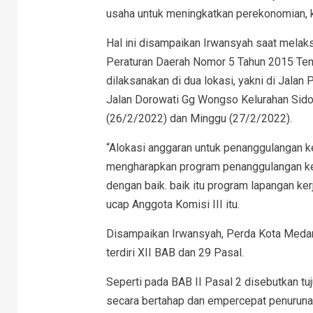
usaha untuk meningkatkan perekonomian, 
Hal ini disampaikan Irwansyah saat melak
Peraturan Daerah Nomor 5 Tahun 2015 Te
dilaksanakan di dua lokasi, yakni di Jal
Jalan Dorowati Gg Wongso Kelurahan Sid
(26/2/2022) dan Minggu (27/2/2022).
“Alokasi anggaran untuk penanggulangan ke
mengharapkan program penanggulangan ke
dengan baik. baik itu program lapangan ke
ucap Anggota Komisi III itu.
Disampaikan Irwansyah, Perda Kota Meda
terdiri XII BAB dan 29 Pasal.
Seperti pada BAB II Pasal 2 disebutkan t
secara bertahap dan empercepat penurunan