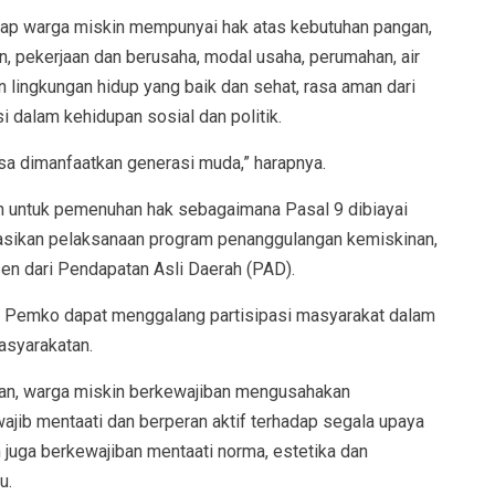
iap warga miskin mempunyai hak atas kebutuhan pangan,
, pekerjaan dan berusaha, modal usaha, perumahan, air
n lingkungan hidup yang baik dan sehat, rasa aman dari
i dalam kehidupan sosial dan politik.
sa dimanfaatkan generasi muda,” harapnya.
tkan untuk pemenuhan hak sebagaimana Pasal 9 dibiayai
asikan pelaksanaan program penanggulangan kemiskinan,
en dari Pendapatan Asli Daerah (PAD).
 Pemko dapat menggalang partisipasi masyarakat dalam
asyarakatan.
an, warga miskin berkewajiban mengusahakan
wajib mentaati dan berperan aktif terhadap segala upaya
juga berkewajiban mentaati norma, estetika dan
u.