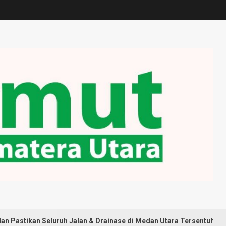
eluruh Jalan & Drainase di Medan Utara Tersentuh Pembangunan