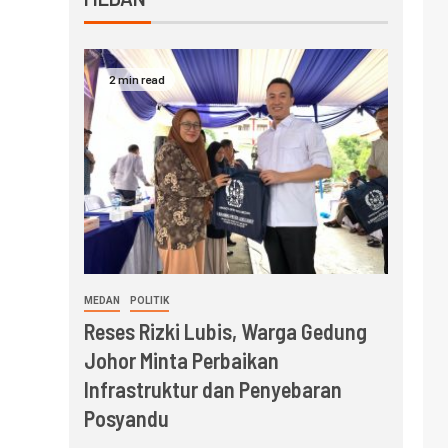
2 min read
MEDAN
POLITIK
Reses Rizki Lubis, Warga Gedung
Johor Minta Perbaikan
Infrastruktur dan Penyebaran
Posyandu