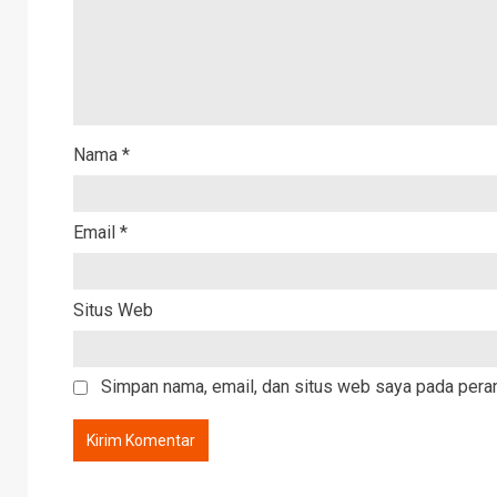
Nama
*
Email
*
Situs Web
Simpan nama, email, dan situs web saya pada peram