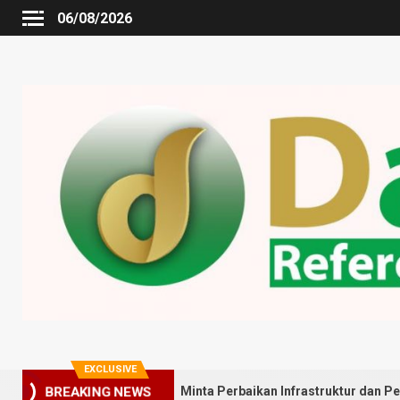
06/08/2026
EXCLUSIVE
BREAKING NEWS
rga Gedung Johor Minta Perbaikan Infrastruktur dan Penyebaran Po