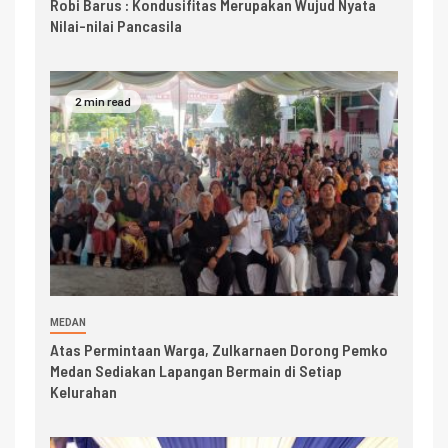
Robi Barus : Kondusifitas Merupakan Wujud Nyata
Nilai-nilai Pancasila
2 min read
MEDAN
Atas Permintaan Warga, Zulkarnaen Dorong Pemko
Medan Sediakan Lapangan Bermain di Setiap
Kelurahan