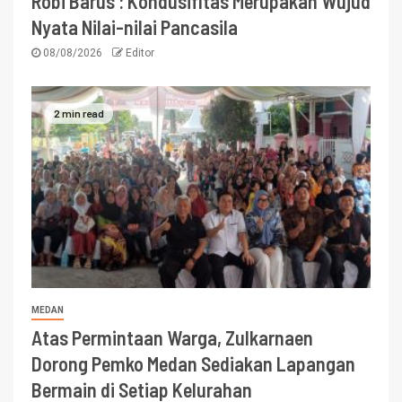
Robi Barus : Kondusifitas Merupakan Wujud
Nyata Nilai-nilai Pancasila
08/08/2026
Editor
2 min read
MEDAN
Atas Permintaan Warga, Zulkarnaen
Dorong Pemko Medan Sediakan Lapangan
Bermain di Setiap Kelurahan