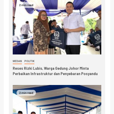
2 min read
MEDAN
POLITIK
Reses Rizki Lubis, Warga Gedung Johor Minta
Perbaikan Infrastruktur dan Penyebaran Posyandu
2 min read