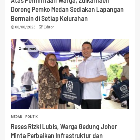
Atas Permintaan Warga, Zulkarnaen
Dorong Pemko Medan Sediakan Lapangan
Bermain di Setiap Kelurahan
08/08/2026
Editor
2 min read
MEDAN
POLITIK
Reses Rizki Lubis, Warga Gedung Johor
Minta Perbaikan Infrastruktur dan