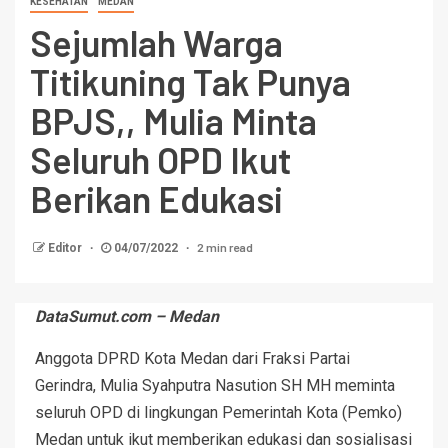
KESEHATAN
MEDAN
Sejumlah Warga
Titikuning Tak Punya
BPJS,, Mulia Minta
Seluruh OPD Ikut
Berikan Edukasi
2 min read
Editor
04/07/2022
DataSumut.com – Medan
Anggota DPRD Kota Medan dari Fraksi Partai
Gerindra, Mulia Syahputra Nasution SH MH meminta
seluruh OPD di lingkungan Pemerintah Kota (Pemko)
Medan untuk ikut memberikan edukasi dan sosialisasi