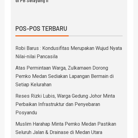
di PB Selayang II
POS-POS TERBARU
Robi Barus : Kondusifitas Merupakan Wujud Nyata
Nilai-nilai Pancasila
Atas Permintaan Warga, Zulkarnaen Dorong
Pemko Medan Sediakan Lapangan Bermain di
Setiap Kelurahan
Reses Rizki Lubis, Warga Gedung Johor Minta
Perbaikan Infrastruktur dan Penyebaran
Posyandu
Muslim Harahap Minta Pemko Medan Pastikan
Seluruh Jalan & Drainase di Medan Utara