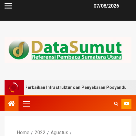
07/08/2026
 Perbaikan Infrastruktur dan Penyebaran Posyandu
Musl
Home
2022
Agustus