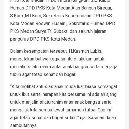
PKS Kota Medan H. Doli Indra Rangkuti, S.E, Kabid
Humas DPD PKS Kota Medan Alan Bangun Siregar,
S.Kom.,M.I.Kom, Sekretaris Kepemudaan DPD PKS
Kota Medan Roswin Husaini, Sekretaris Humas DPD
PKS Medan Surya Tri Subakti dan seluruh jajaran
pengurus DPD PKS Kota Medan.
Dalam kesempatan tersebut, H.Kasman Lubis,
mengatakan bahwa kegiatan itu dilakukan untuk
menjalin silaturrahim antar anak bangsa serta menjaga
tubuh agar tetap sehat dan bugar.
“Kita melihat antusias anak muda luar biasa semangat
untuk ikut serta, harapan kita bersama ini adalah ajang
untuk menjalin silaturrahim antar anak bangsa serta
mengajak kita semua lewat turnamen futsal Cup ini
agar tetap sehat dan bugar selalu,” ujar Kasman dalam
sambutannya.