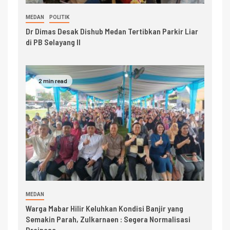
MEDAN
POLITIK
Dr Dimas Desak Dishub Medan Tertibkan Parkir Liar
di PB Selayang II
2 min read
MEDAN
Warga Mabar Hilir Keluhkan Kondisi Banjir yang
Semakin Parah, Zulkarnaen : Segera Normalisasi
Drainase