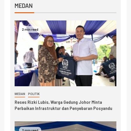
MEDAN
2 min read
MEDAN
POLITIK
Reses Rizki Lubis, Warga Gedung Johor Minta
Perbaikan Infrastruktur dan Penyebaran Posyandu
2 min read