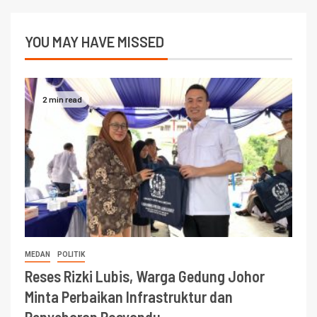
YOU MAY HAVE MISSED
2 min read
MEDAN
POLITIK
Reses Rizki Lubis, Warga Gedung Johor
Minta Perbaikan Infrastruktur dan
Penyebaran Posyandu