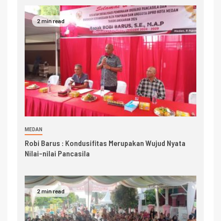
2 min read
MEDAN
Robi Barus : Kondusifitas Merupakan Wujud Nyata
Nilai-nilai Pancasila
2 min read