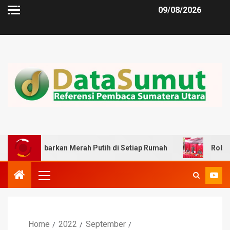
09/08/2026
arkan Merah Putih di Setiap Rumah
Robi Barus : Kondus
Home
2022
September