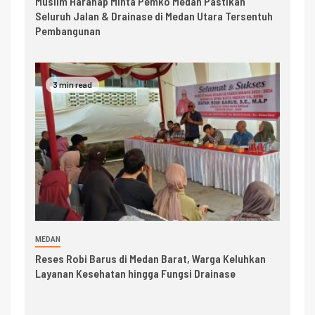
Muslim Harahap Minta Pemko Medan Pastikan
Seluruh Jalan & Drainase di Medan Utara Tersentuh
Pembangunan
3 min read
MEDAN
Reses Robi Barus di Medan Barat, Warga Keluhkan
Layanan Kesehatan hingga Fungsi Drainase