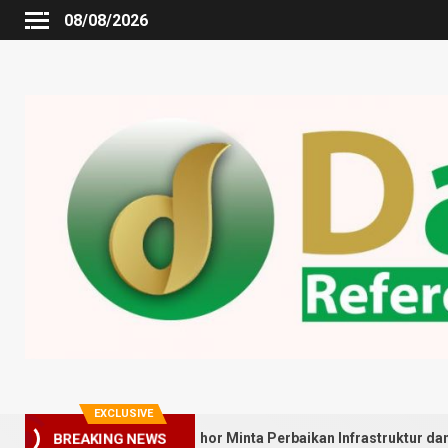
08/08/2026
EXCLUSIVE
Gedung Johor Minta Perbaikan Infrastruktur dan Penyebaran Posya
BREAKING NEWS