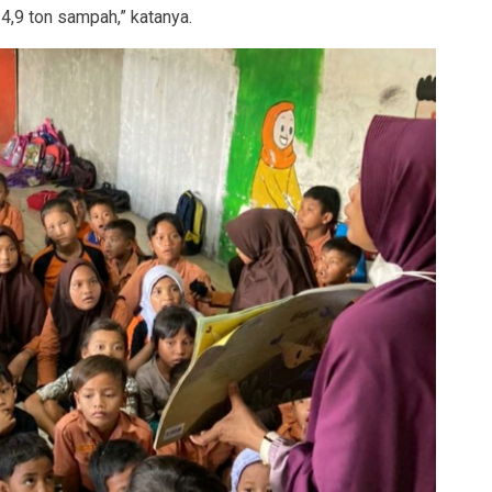
4,9 ton sampah,” katanya.