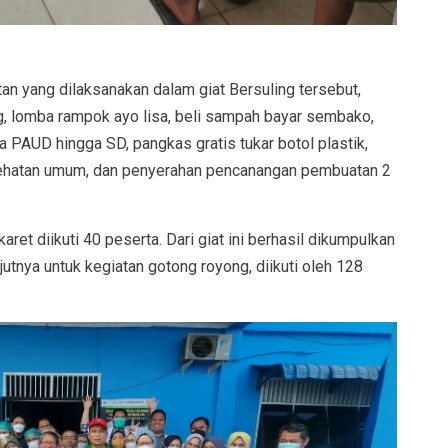
an yang dilaksanakan dalam giat Bersuling tersebut,
g, lomba rampok ayo lisa, beli sampah bayar sembako,
a PAUD hingga SD, pangkas gratis tukar botol plastik,
ehatan umum, dan penyerahan pencanangan pembuatan 2
ret diikuti 40 peserta. Dari giat ini berhasil dikumpulkan
jutnya untuk kegiatan gotong royong, diikuti oleh 128