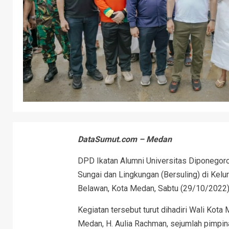
DataSumut.com – Medan
DPD Ikatan Alumni Universitas Diponegoro
Sungai dan Lingkungan (Bersuling) di Kel
Belawan, Kota Medan, Sabtu (29/10/2022)
Kegiatan tersebut turut dihadiri Wali Kota
Medan, H. Aulia Rachman, sejumlah pimpi