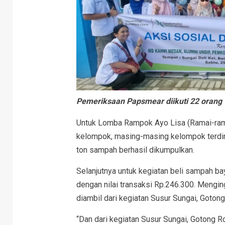
Pemeriksaan Papsmear diikuti 22 orang
Untuk Lomba Rampok Ayo Lisa (Ramai-rama
kelompok, masing-masing kelompok terdiri d
ton sampah berhasil dikumpulkan.
Selanjutnya untuk kegiatan beli sampah ba
dengan nilai transaksi Rp.246.300. Mengin
diambil dari kegiatan Susur Sungai, Goto
“Dan dari kegiatan Susur Sungai, Gotong R