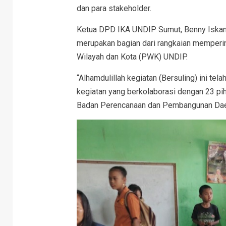
dan para stakeholder.
Ketua DPD IKA UNDIP Sumut, Benny Iskand
merupakan bagian dari rangkaian memperin
Wilayah dan Kota (PWK) UNDIP.
“Alhamdulillah kegiatan (Bersuling) ini telah
kegiatan yang berkolaborasi dengan 23 pi
Badan Perencanaan dan Pembangunan Dae