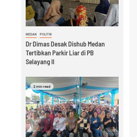
MEDAN
POLITIK
Dr Dimas Desak Dishub Medan
Tertibkan Parkir Liar di PB
Selayang II
2 min read