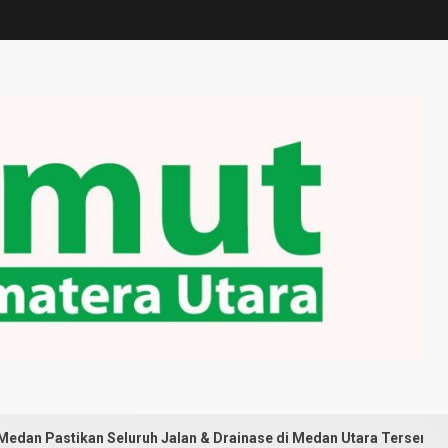
ruh Jalan & Drainase di Medan Utara Tersentuh Pembangunan