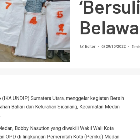
‘Bersuli
Belawa
3 mi
Editor
29/10/2022
 (IKA UNDIP) Sumatera Utara, menggelar kegiatan Bersih
urahan Bahari dan Kelurahan Sicanang, Kecamatan Medan
.
 Medan, Bobby Nasution yang diwakili Wakil Wali Kota
nan OPD di lingkungan Pemerintah Kota (Pemko) Medan