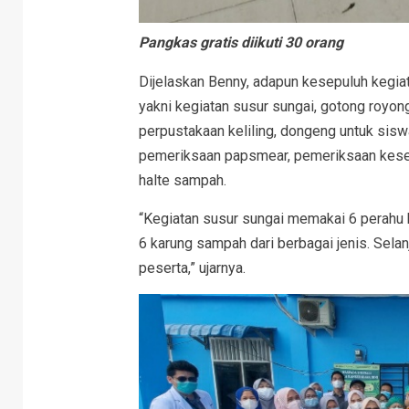
Pangkas gratis diikuti 30 orang
Dijelaskan Benny, adapun kesepuluh kegiat
yakni kegiatan susur sungai, gotong royon
perpustakaan keliling, dongeng untuk sisw
pemeriksaan papsmear, pemeriksaan kes
halte sampah.
“Kegiatan susur sungai memakai 6 perahu ka
6 karung sampah dari berbagai jenis. Selan
peserta,” ujarnya.