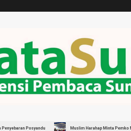
ndu
Muslim Harahap Minta Pemko Medan Pastikan Selu