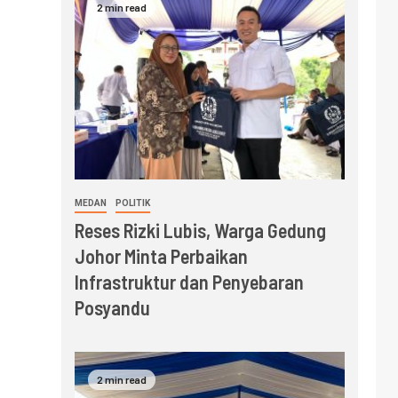
2 min read
MEDAN
POLITIK
Reses Rizki Lubis, Warga Gedung
Johor Minta Perbaikan
Infrastruktur dan Penyebaran
Posyandu
2 min read