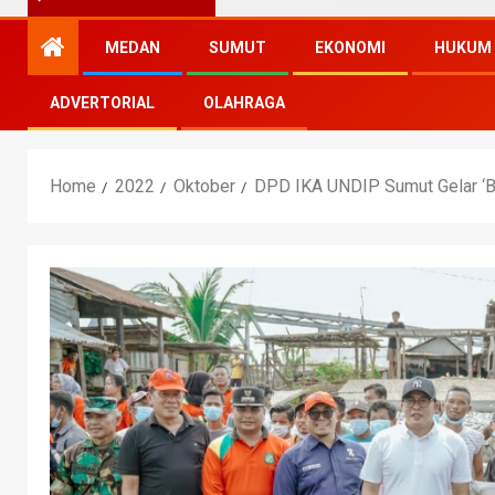
MEDAN
SUMUT
EKONOMI
HUKUM
ADVERTORIAL
OLAHRAGA
Home
2022
Oktober
DPD IKA UNDIP Sumut Gelar ‘Be