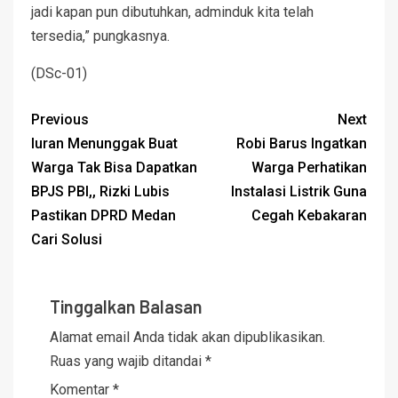
jadi kapan pun dibutuhkan, adminduk kita telah
tersedia,” pungkasnya.
(DSc-01)
Previous
Next
Iuran Menunggak Buat
Robi Barus Ingatkan
Warga Tak Bisa Dapatkan
Warga Perhatikan
BPJS PBI,, Rizki Lubis
Instalasi Listrik Guna
Pastikan DPRD Medan
Cegah Kebakaran
Cari Solusi
Tinggalkan Balasan
Alamat email Anda tidak akan dipublikasikan.
Ruas yang wajib ditandai
*
Komentar
*