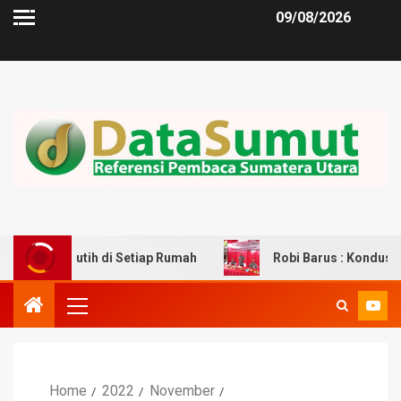
09/08/2026
tih di Setiap Rumah
Robi Barus : Kondusifitas Merupaka
Home
2022
November