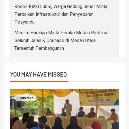
Reses Rizki Lubis, Warga Gedung Johor Minta
Perbaikan Infrastruktur dan Penyebaran
Posyandu
Muslim Harahap Minta Pemko Medan Pastikan
Seluruh Jalan & Drainase di Medan Utara
Tersentuh Pembangunan
YOU MAY HAVE MISSED
2 min read