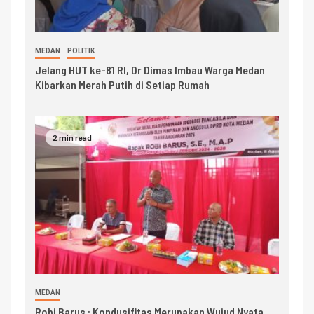
MEDAN
POLITIK
Jelang HUT ke-81 RI, Dr Dimas Imbau Warga Medan
Kibarkan Merah Putih di Setiap Rumah
2 min read
MEDAN
Robi Barus : Kondusifitas Merupakan Wujud Nyata