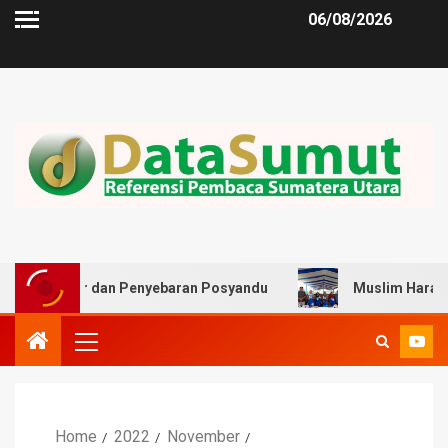
06/08/2026
 dan Penyebaran Posyandu
Muslim Harahap Minta Pemko
Home
2022
November