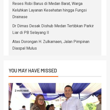
Reses Robi Barus di Medan Barat, Warga
Keluhkan Layanan Kesehatan hingga Fungsi
Drainase
Dr Dimas Desak Dishub Medan Tertibkan Parkir
Liar di PB Selayang II
Atas Dorongan H. Zulkarnaen, Jalan Pimpinan
Diaspal Mulus
YOU MAY HAVE MISSED
2 min read