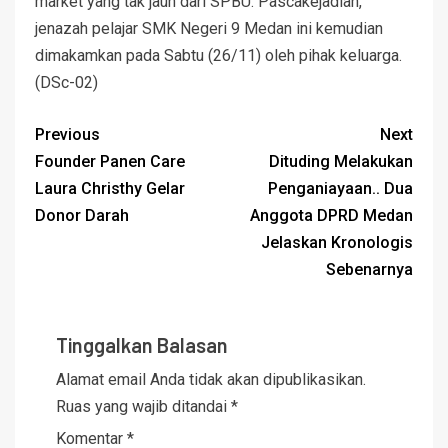
market yang tak jauh dari SPBU. Pascakejadian,
jenazah pelajar SMK Negeri 9 Medan ini kemudian
dimakamkan pada Sabtu (26/11) oleh pihak keluarga.
(DSc-02)
Previous
Next
Founder Panen Care
Dituding Melakukan
Laura Christhy Gelar
Penganiayaan.. Dua
Donor Darah
Anggota DPRD Medan
Jelaskan Kronologis
Sebenarnya
Tinggalkan Balasan
Alamat email Anda tidak akan dipublikasikan.
Ruas yang wajib ditandai
*
Komentar
*