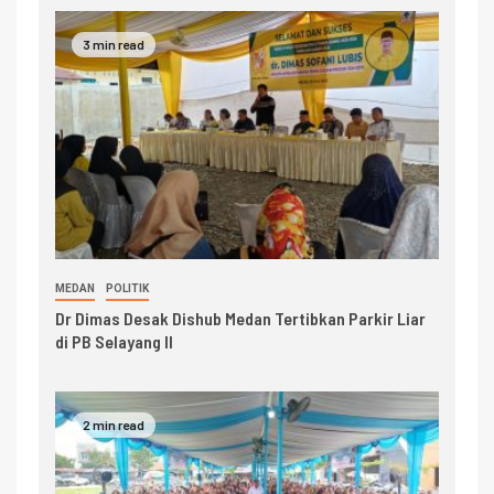
3 min read
MEDAN
POLITIK
Dr Dimas Desak Dishub Medan Tertibkan Parkir Liar
di PB Selayang II
2 min read