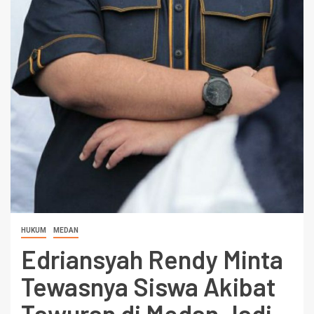
HUKUM
MEDAN
Edriansyah Rendy Minta
Tewasnya Siswa Akibat
Tawuran di Medan Jadi