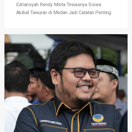
Edriansyah Rendy Minta Tewasnya Siswa
Akibat Tawuran di Medan Jadi Catatan Penting