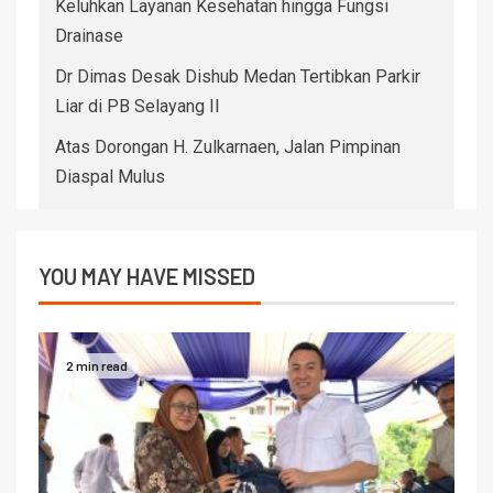
Keluhkan Layanan Kesehatan hingga Fungsi
Drainase
Dr Dimas Desak Dishub Medan Tertibkan Parkir
Liar di PB Selayang II
Atas Dorongan H. Zulkarnaen, Jalan Pimpinan
Diaspal Mulus
YOU MAY HAVE MISSED
2 min read