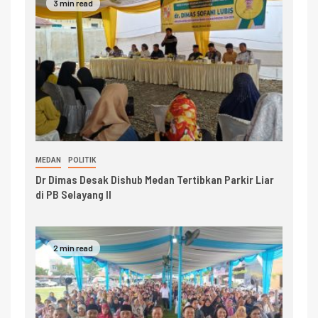
3 min read
MEDAN
POLITIK
Dr Dimas Desak Dishub Medan Tertibkan Parkir Liar
di PB Selayang II
2 min read