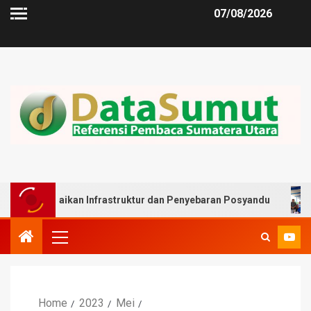
07/08/2026
ikan Infrastruktur dan Penyebaran Posyandu
Muslim Ha
Home
2023
Mei