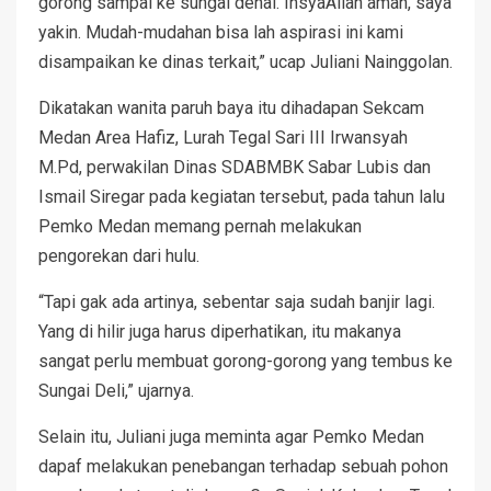
gorong sampai ke sungai denai. InsyaAllah aman, saya
yakin. Mudah-mudahan bisa lah aspirasi ini kami
disampaikan ke dinas terkait,” ucap Juliani Nainggolan.
Dikatakan wanita paruh baya itu dihadapan Sekcam
Medan Area Hafiz, Lurah Tegal Sari III Irwansyah
M.Pd, perwakilan Dinas SDABMBK Sabar Lubis dan
Ismail Siregar pada kegiatan tersebut, pada tahun lalu
Pemko Medan memang pernah melakukan
pengorekan dari hulu.
“Tapi gak ada artinya, sebentar saja sudah banjir lagi.
Yang di hilir juga harus diperhatikan, itu makanya
sangat perlu membuat gorong-gorong yang tembus ke
Sungai Deli,” ujarnya.
Selain itu, Juliani juga meminta agar Pemko Medan
dapaf melakukan penebangan terhadap sebuah pohon