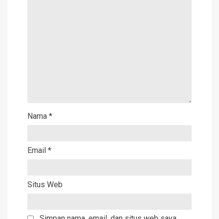
Nama
*
Email
*
Situs Web
Simpan nama, email, dan situs web saya