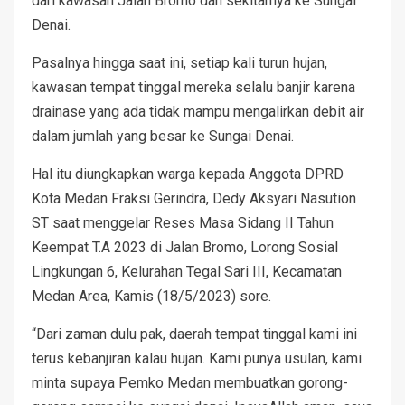
dari kawasan Jalan Bromo dan sekitarnya ke Sungai
Denai.
Pasalnya hingga saat ini, setiap kali turun hujan,
kawasan tempat tinggal mereka selalu banjir karena
drainase yang ada tidak mampu mengalirkan debit air
dalam jumlah yang besar ke Sungai Denai.
Hal itu diungkapkan warga kepada Anggota DPRD
Kota Medan Fraksi Gerindra, Dedy Aksyari Nasution
ST saat menggelar Reses Masa Sidang II Tahun
Keempat T.A 2023 di Jalan Bromo, Lorong Sosial
Lingkungan 6, Kelurahan Tegal Sari III, Kecamatan
Medan Area, Kamis (18/5/2023) sore.
“Dari zaman dulu pak, daerah tempat tinggal kami ini
terus kebanjiran kalau hujan. Kami punya usulan, kami
minta supaya Pemko Medan membuatkan gorong-