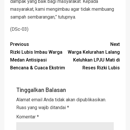
dampak yang baik bagi masyarakat. Kepada
masyarakat, kami mengimbau agar tidak membuang
sampah sembarangan,” tutupnya.
(DSc-03)
Previous
Next
Rizki Lubis Imbau Warga
Warga Kelurahan Lalang
Medan Antisipasi
Keluhkan LPJU Mati di
Bencana & Cuaca Ekstrim
Reses Rizki Lubis
Tinggalkan Balasan
Alamat email Anda tidak akan dipublikasikan.
Ruas yang wajib ditandai
*
Komentar
*