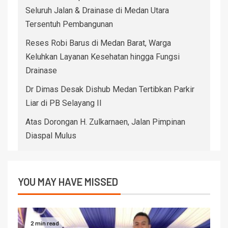
Seluruh Jalan & Drainase di Medan Utara
Tersentuh Pembangunan
Reses Robi Barus di Medan Barat, Warga
Keluhkan Layanan Kesehatan hingga Fungsi
Drainase
Dr Dimas Desak Dishub Medan Tertibkan Parkir
Liar di PB Selayang II
Atas Dorongan H. Zulkarnaen, Jalan Pimpinan
Diaspal Mulus
YOU MAY HAVE MISSED
2 min read