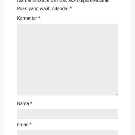
Alamat email Anda tidak akan dipublikasikan.
Ruas yang wajib ditandai
*
Komentar
*
Nama
*
Email
*