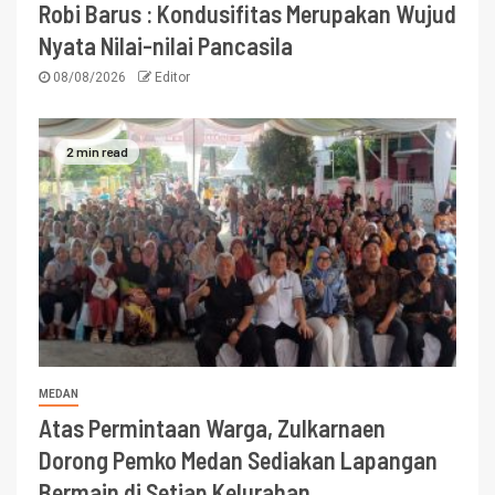
Robi Barus : Kondusifitas Merupakan Wujud
Nyata Nilai-nilai Pancasila
08/08/2026
Editor
2 min read
MEDAN
Atas Permintaan Warga, Zulkarnaen
Dorong Pemko Medan Sediakan Lapangan
Bermain di Setiap Kelurahan