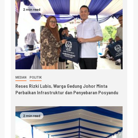
2 min read
MEDAN
POLITIK
Reses Rizki Lubis, Warga Gedung Johor Minta
Perbaikan Infrastruktur dan Penyebaran Posyandu
2 min read