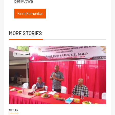
berikutnya.
MORE STORIES
2 min read
MEDAN