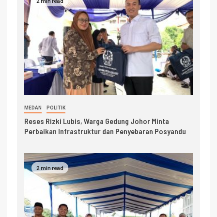
2 min read
MEDAN
POLITIK
Reses Rizki Lubis, Warga Gedung Johor Minta
Perbaikan Infrastruktur dan Penyebaran Posyandu
2 min read