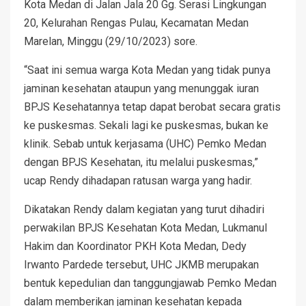
Kota Medan di Jalan Jala 20 Gg. Serasi Lingkungan
20, Kelurahan Rengas Pulau, Kecamatan Medan
Marelan, Minggu (29/10/2023) sore.
“Saat ini semua warga Kota Medan yang tidak punya
jaminan kesehatan ataupun yang menunggak iuran
BPJS Kesehatannya tetap dapat berobat secara gratis
ke puskesmas. Sekali lagi ke puskesmas, bukan ke
klinik. Sebab untuk kerjasama (UHC) Pemko Medan
dengan BPJS Kesehatan, itu melalui puskesmas,”
ucap Rendy dihadapan ratusan warga yang hadir.
Dikatakan Rendy dalam kegiatan yang turut dihadiri
perwakilan BPJS Kesehatan Kota Medan, Lukmanul
Hakim dan Koordinator PKH Kota Medan, Dedy
Irwanto Pardede tersebut, UHC JKMB merupakan
bentuk kepedulian dan tanggungjawab Pemko Medan
dalam memberikan jaminan kesehatan kepada