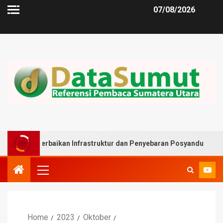
07/08/2026
rbaikan Infrastruktur dan Penyebaran Posyandu
Muslim
Home
2023
Oktober