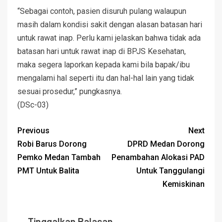
“Sebagai contoh, pasien disuruh pulang walaupun
masih dalam kondisi sakit dengan alasan batasan hari
untuk rawat inap. Perlu kami jelaskan bahwa tidak ada
batasan hari untuk rawat inap di BPJS Kesehatan,
maka segera laporkan kepada kami bila bapak/ibu
mengalami hal seperti itu dan hal-hal lain yang tidak
sesuai prosedur,” pungkasnya.
(DSc-03)
Previous
Next
Robi Barus Dorong
DPRD Medan Dorong
Pemko Medan Tambah
Penambahan Alokasi PAD
PMT Untuk Balita
Untuk Tanggulangi
Kemiskinan
Tinggalkan Balasan