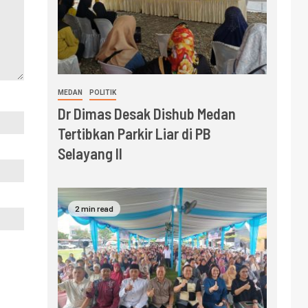
MEDAN
POLITIK
Dr Dimas Desak Dishub Medan
Tertibkan Parkir Liar di PB
Selayang II
2 min read