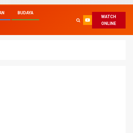
AN
BUDAYA
WATCH
ONLINE