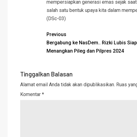
mempersiapkan generasi emas sejak saat in
salah satu bentuk upaya kita dalam memp
(DSc-03)
Previous
Bergabung ke NasDem.. Rizki Lubis Siap
Menangkan Pileg dan Pilpres 2024
Tinggalkan Balasan
Alamat email Anda tidak akan dipublikasikan.
Ruas yang
Komentar
*