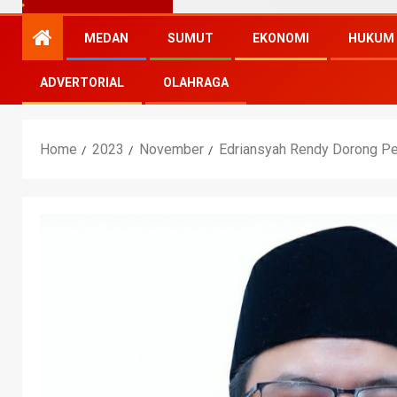
MEDAN
SUMUT
EKONOMI
HUKUM
ADVERTORIAL
OLAHRAGA
Home
2023
November
Edriansyah Rendy Dorong P