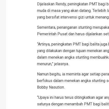
Dijelaskan Rendy, peningkatan PMT bagi ba
muda di masa yang akan datang. Terlebih l
yang bersifat intervensi gizi untuk menang
Sementara, penanganan stunting merupaka
Pemerintah Pusat dan harus dijalankan s
“Artinya, peningkatan PMT bagi balita juga 
yang dilakukan dengan tujuan menekan ang
dalam menekan angka stunting membuahkan
menurun,” jelasnya.
Namun begitu, ia meminta agar setiap per
berfokus dalam menekan angka stunting s
Bobby Nasution.
“Upaya ini harus terus ditingkatkan agar a
satunya dengan menambah PMT bagi balita.