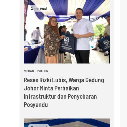
2 min read
MEDAN
POLITIK
Reses Rizki Lubis, Warga Gedung
Johor Minta Perbaikan
Infrastruktur dan Penyebaran
Posyandu
2 min read