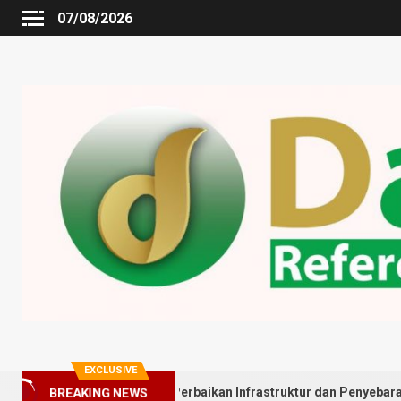
07/08/2026
EXCLUSIVE
ung Johor Minta Perbaikan Infrastruktur dan Penyebaran Posyandu
BREAKING NEWS