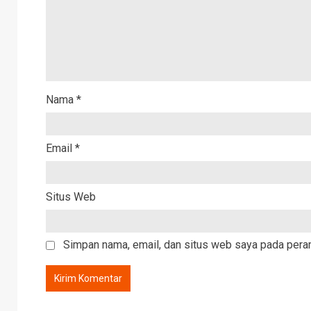
Nama
*
Email
*
Situs Web
Simpan nama, email, dan situs web saya pada peram