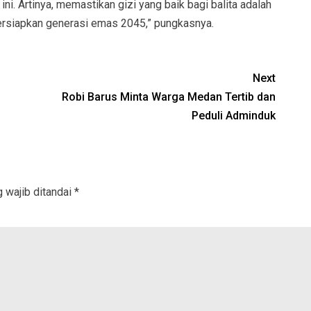
i. Artinya, memastikan gizi yang baik bagi balita adalah
ersiapkan generasi emas 2045,” pungkasnya.
Next
Robi Barus Minta Warga Medan Tertib dan
Peduli Adminduk
 wajib ditandai
*