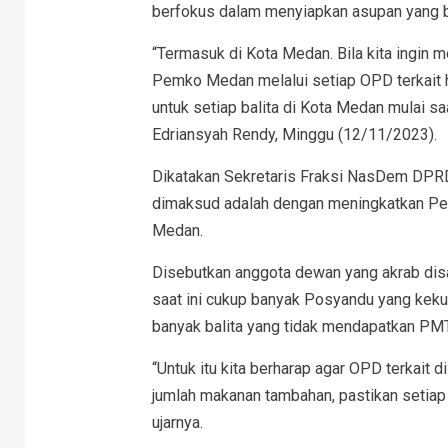
berfokus dalam menyiapkan asupan yang ber
“Termasuk di Kota Medan. Bila kita ingin
Pemko Medan melalui setiap OPD terkait h
untuk setiap balita di Kota Medan mulai sa
Edriansyah Rendy, Minggu (12/11/2023).
Dikatakan Sekretaris Fraksi NasDem DPRD
dimaksud adalah dengan meningkatkan Pe
Medan.
Disebutkan anggota dewan yang akrab disa
saat ini cukup banyak Posyandu yang kekur
banyak balita yang tidak mendapatkan PM
“Untuk itu kita berharap agar OPD terkait
jumlah makanan tambahan, pastikan setia
ujarnya.