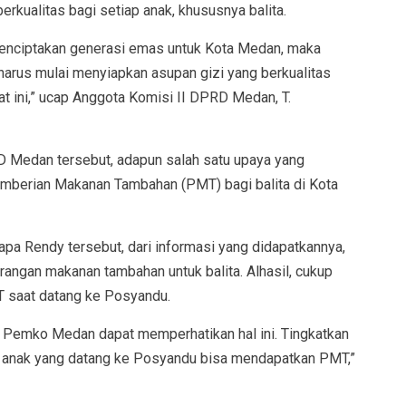
kualitas bagi setiap anak, khususnya balita.
 menciptakan generasi emas untuk Kota Medan, maka
arus mulai menyiapkan asupan gizi yang berkualitas
at ini,” ucap Anggota Komisi II DPRD Medan, T.
 Medan tersebut, adapun salah satu upaya yang
mberian Makanan Tambahan (PMT) bagi balita di Kota
pa Rendy tersebut, dari informasi yang didapatkannya,
angan makanan tambahan untuk balita. Alhasil, cukup
T saat datang ke Posyandu.
 di Pemko Medan dapat memperhatikan hal ini. Tingkatkan
p anak yang datang ke Posyandu bisa mendapatkan PMT,”