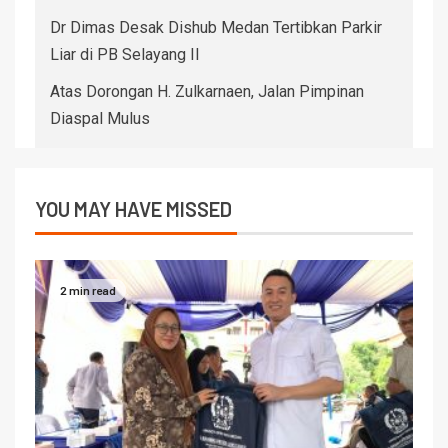
Dr Dimas Desak Dishub Medan Tertibkan Parkir
Liar di PB Selayang II
Atas Dorongan H. Zulkarnaen, Jalan Pimpinan
Diaspal Mulus
YOU MAY HAVE MISSED
2 min read