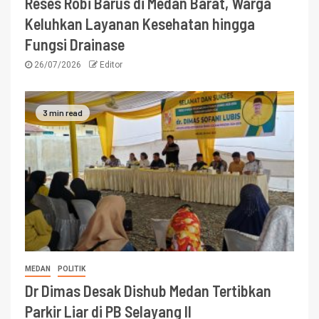
Reses Robi Barus di Medan Barat, Warga
Keluhkan Layanan Kesehatan hingga
Fungsi Drainase
26/07/2026
Editor
3 min read
MEDAN
POLITIK
Dr Dimas Desak Dishub Medan Tertibkan
Parkir Liar di PB Selayang II