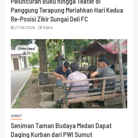
Peluncuran Buku hingga Teater di
Panggung Terapung Meriahkan Hari Kedua
Re-Posisi Zikir Sungai Deli FC
21/06/2026
Editor
1 min read
SUMUT
Seniman Taman Budaya Medan Dapat
Daging Kurban dari PWI Sumut