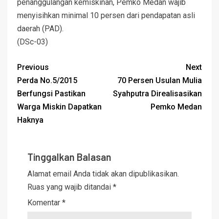
penanggulangan kemiskinan, Pemko Medan wajib
menyisihkan minimal 10 persen dari pendapatan asli
daerah (PAD).
(DSc-03)
Previous
Next
Perda No.5/2015
70 Persen Usulan Mulia
Berfungsi Pastikan
Syahputra Direalisasikan
Warga Miskin Dapatkan
Pemko Medan
Haknya
Tinggalkan Balasan
Alamat email Anda tidak akan dipublikasikan.
Ruas yang wajib ditandai
*
Komentar
*