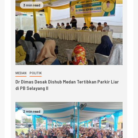
3 min read
MEDAN
POLITIK
Dr Dimas Desak Dishub Medan Tertibkan Parkir Liar
di PB Selayang II
2 min read