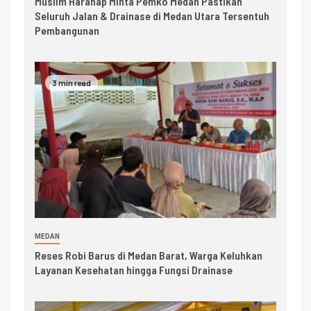
Muslim Harahap Minta Pemko Medan Pastikan
Seluruh Jalan & Drainase di Medan Utara Tersentuh
Pembangunan
3 min read
MEDAN
Reses Robi Barus di Medan Barat, Warga Keluhkan
Layanan Kesehatan hingga Fungsi Drainase