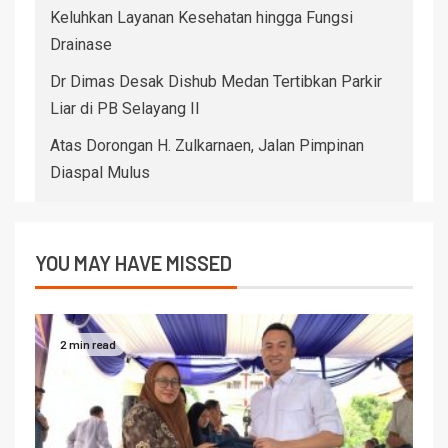
Keluhkan Layanan Kesehatan hingga Fungsi
Drainase
Dr Dimas Desak Dishub Medan Tertibkan Parkir
Liar di PB Selayang II
Atas Dorongan H. Zulkarnaen, Jalan Pimpinan
Diaspal Mulus
YOU MAY HAVE MISSED
2 min read