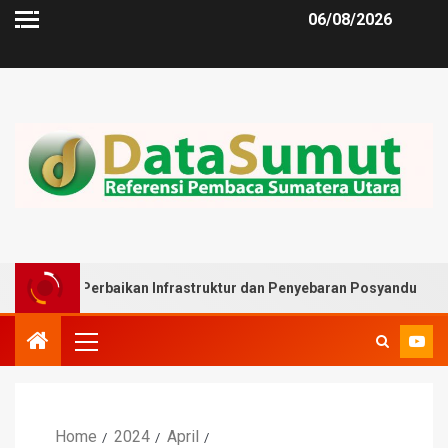
06/08/2026
Perbaikan Infrastruktur dan Penyebaran Posyandu
Musl
Home
2024
April