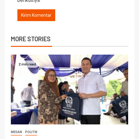
berikutnya.
MORE STORIES
2 min read
MEDAN
POLITIK