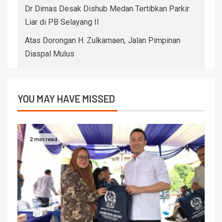
Dr Dimas Desak Dishub Medan Tertibkan Parkir
Liar di PB Selayang II
Atas Dorongan H. Zulkarnaen, Jalan Pimpinan
Diaspal Mulus
YOU MAY HAVE MISSED
2 min read