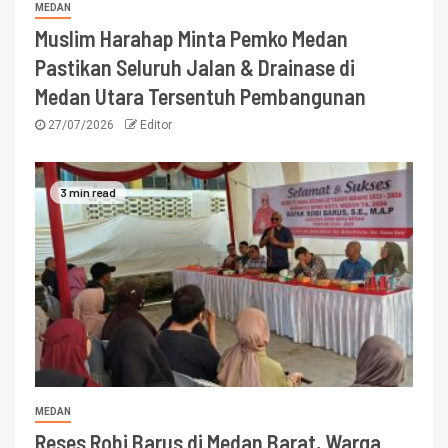
MEDAN
Muslim Harahap Minta Pemko Medan
Pastikan Seluruh Jalan & Drainase di
Medan Utara Tersentuh Pembangunan
27/07/2026
Editor
3 min read
MEDAN
Reses Robi Barus di Medan Barat, Warga