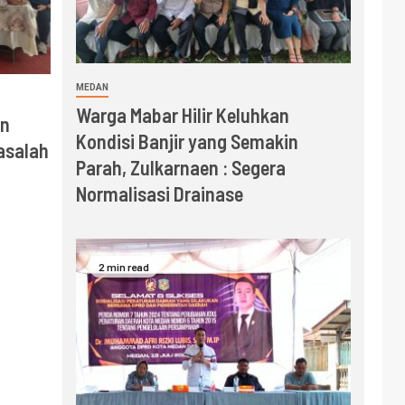
MEDAN
Warga Mabar Hilir Keluhkan
an
Kondisi Banjir yang Semakin
asalah
Parah, Zulkarnaen : Segera
Normalisasi Drainase
2 min read