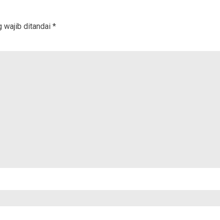
 wajib ditandai
*