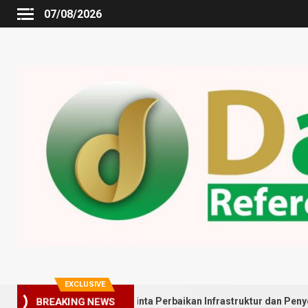
07/08/2026
EXCLUSIVE
 Gedung Johor Minta Perbaikan Infrastruktur dan Penyebaran Posya
BREAKING NEWS