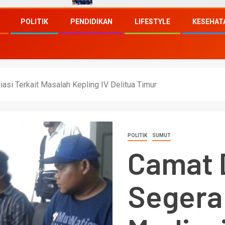
POLITIK
PENDIDIKAN
LIFESTYLE
KESEHAT
si Terkait Masalah Kepling IV Delitua Timur
POLITIK
SUMUT
Camat 
Segera