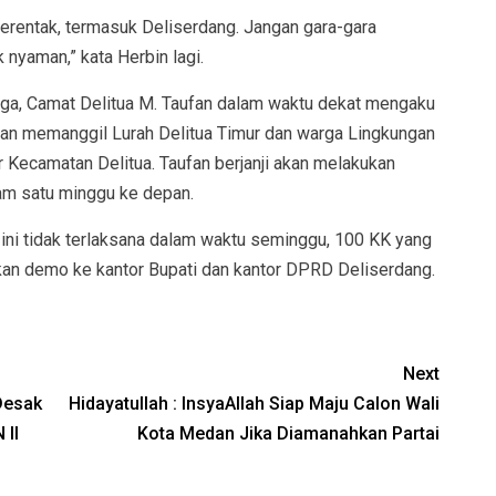
serentak, termasuk Deliserdang. Jangan gara-gara
k nyaman,” kata Herbin lagi.
a, Camat Delitua M. Taufan dalam waktu dekat mengaku
akan memanggil Lurah Delitua Timur dan warga Lingkungan
r Kecamatan Delitua. Taufan berjanji akan melakukan
am satu minggu ke depan.
 ini tidak terlaksana dalam waktu seminggu, 100 KK yang
kan demo ke kantor Bupati dan kantor DPRD Deliserdang.
Next
Desak
Hidayatullah : InsyaAllah Siap Maju Calon Wali
 II
Kota Medan Jika Diamanahkan Partai