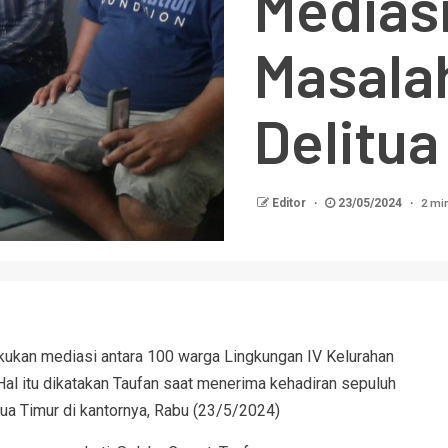
Mediasi
Masalah
Delitua
2 mi
Editor
23/05/2024
akukan mediasi antara 100 warga Lingkungan IV Kelurahan
 Hal itu dikatakan Taufan saat menerima kehadiran sepuluh
ua Timur di kantornya, Rabu (23/5/2024)