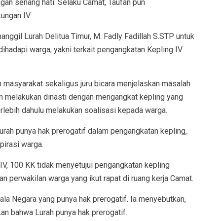
gan senang hati. Selaku Camat, Taufan pun
ungan IV.
manggil Lurah Delitua Timur, M. Fadly Fadillah S.STP untuk
ihadapi warga, yakni terkait pengangkatan Kepling IV
h masyarakat sekaligus juru bicara menjelaskan masalah
ah melakukan dinasti dengan mengangkat kepling yang
 terlebih dahulu melakukan soalisasi kepada warga.
rah punya hak prerogatif dalam pengangkatan kepling,
irasi warga.
IV, 100 KK tidak menyetujui pengangkatan kepling
an perwakilan warga yang ikut rapat di ruang kerja Camat.
ala Negara yang punya hak prerogatif. Ia menyebutkan,
an bahwa Lurah punya hak prerogatif.