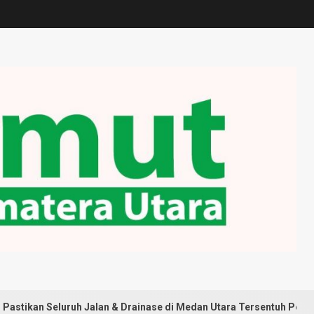
ruh Jalan & Drainase di Medan Utara Tersentuh Pembangunan