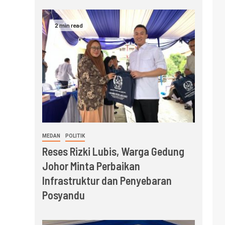
2 min read
MEDAN
POLITIK
Reses Rizki Lubis, Warga Gedung
Johor Minta Perbaikan
Infrastruktur dan Penyebaran
Posyandu