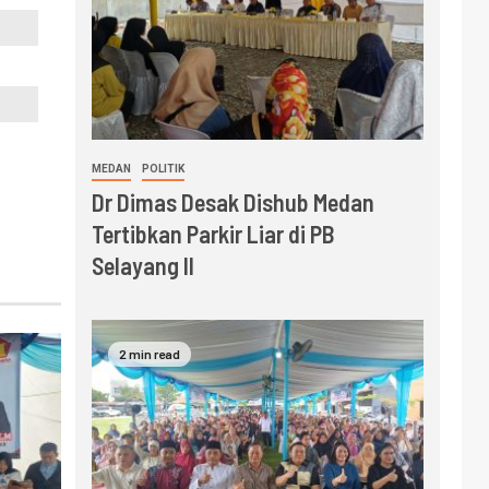
MEDAN
POLITIK
Dr Dimas Desak Dishub Medan
Tertibkan Parkir Liar di PB
Selayang II
2 min read