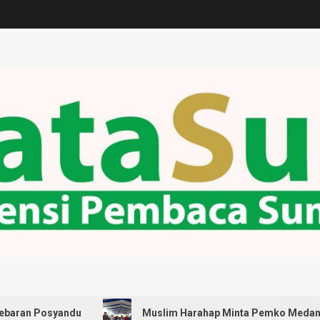
ndu
Muslim Harahap Minta Pemko Medan Pastikan Selu