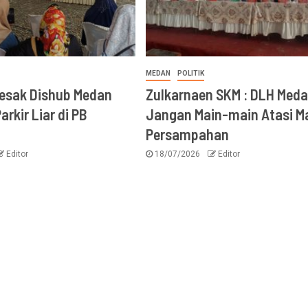
MEDAN
POLITIK
Desak Dishub Medan
Zulkarnaen SKM : DLH Med
arkir Liar di PB
Jangan Main-main Atasi M
Persampahan
Editor
18/07/2026
Editor