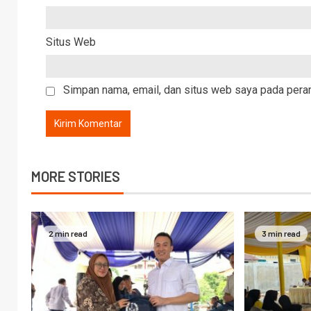
Situs Web
Simpan nama, email, dan situs web saya pada peram
MORE STORIES
2 min read
3 min read