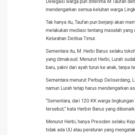
Delegasi warga pun diterima M Taufan den
mendengarkan semua keluhan warga Lingk
Tak hanya itu, Taufan pun berjanji akan me
melakukan mediasi tentang masalah yang d
Kelurahan Delitua Timur.
Sementara itu, M. Herbi Barus selaku toko
yang dimaksud. Menurut Herbi, Lurah sud
baru, yakni dari ayah turun ke anak, tanpa
Sementara menurut Perbup Deliserdang, Lu
namun Lurah tetap harus mendengarkan asp
“Sementara, dari 120 KK warga lingkungan 
tersebut,” kata Herbin Barus yang dibenark
Menurut Herbi, hanya Presiden selaku Kep
tidak ada UU atau peraturan yang mengatak