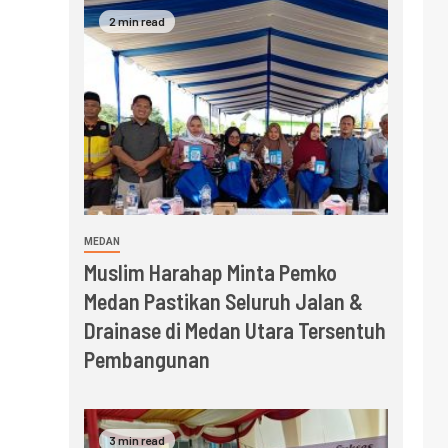
2 min read
MEDAN
Muslim Harahap Minta Pemko
Medan Pastikan Seluruh Jalan &
Drainase di Medan Utara Tersentuh
Pembangunan
3 min read