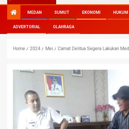
MEDAN
SUMUT
EKONOMI
HUKUM
ADVERTORIAL
OLAHRAGA
Home
2024
Mei
Camat Delitua Segera Lakukan Media