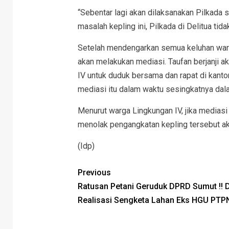
“Sebentar lagi akan dilaksanakan Pilkada 
masalah kepling ini, Pilkada di Delitua tida
Setelah mendengarkan semua keluhan warg
akan melakukan mediasi. Taufan berjanji 
IV untuk duduk bersama dan rapat di kanto
mediasi itu dalam waktu sesingkatnya dal
Menurut warga Lingkungan IV, jika mediasi
menolak pengangkatan kepling tersebut a
(Idp)
Previous
Ratusan Petani Geruduk DPRD Sumut !! 
Realisasi Sengketa Lahan Eks HGU PTPN