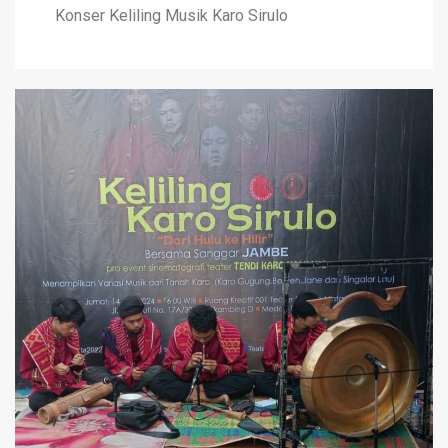
Konser Keliling Musik Karo Sirulo