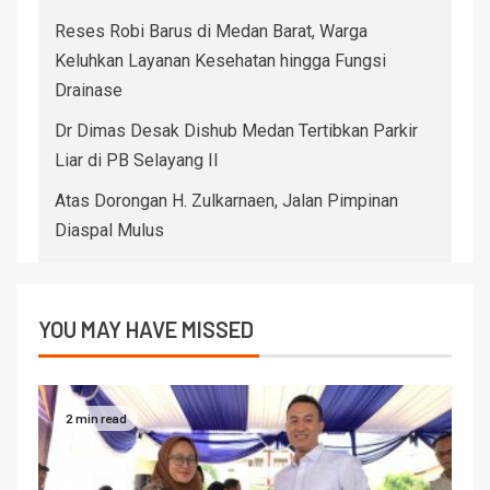
Reses Robi Barus di Medan Barat, Warga
Keluhkan Layanan Kesehatan hingga Fungsi
Drainase
Dr Dimas Desak Dishub Medan Tertibkan Parkir
Liar di PB Selayang II
Atas Dorongan H. Zulkarnaen, Jalan Pimpinan
Diaspal Mulus
YOU MAY HAVE MISSED
2 min read