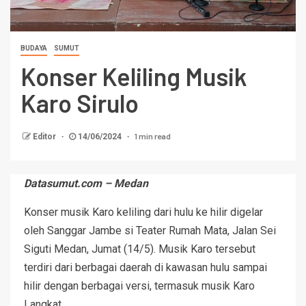
BUDAYA
SUMUT
Konser Keliling Musik
Karo Sirulo
1 min read
Editor
14/06/2024
Datasumut.com – Medan
Konser musik Karo keliling dari hulu ke hilir digelar
oleh Sanggar Jambe si Teater Rumah Mata, Jalan Sei
Siguti Medan, Jumat (14/5). Musik Karo tersebut
terdiri dari berbagai daerah di kawasan hulu sampai
hilir dengan berbagai versi, termasuk musik Karo
Langkat.