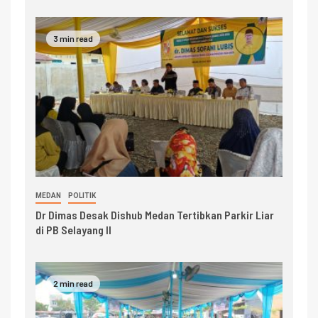
3 min read
MEDAN
POLITIK
Dr Dimas Desak Dishub Medan Tertibkan Parkir Liar
di PB Selayang II
2 min read