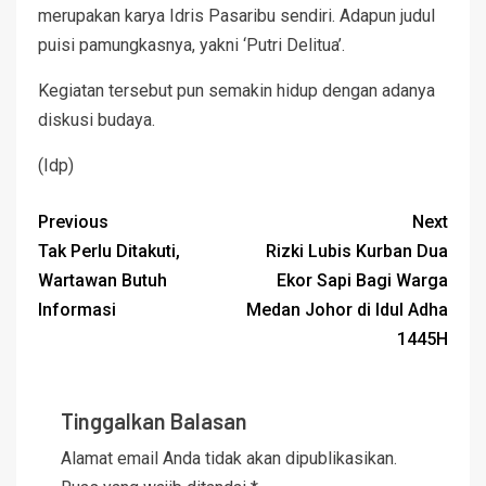
merupakan karya Idris Pasaribu sendiri. Adapun judul
puisi pamungkasnya, yakni ‘Putri Delitua’.
Kegiatan tersebut pun semakin hidup dengan adanya
diskusi budaya.
(Idp)
Previous
Next
Tak Perlu Ditakuti,
Rizki Lubis Kurban Dua
Wartawan Butuh
Ekor Sapi Bagi Warga
Informasi
Medan Johor di Idul Adha
1445H
Tinggalkan Balasan
Alamat email Anda tidak akan dipublikasikan.