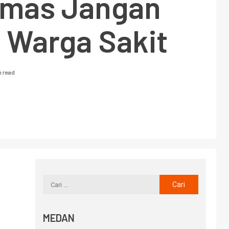
mas Jangan
 Warga Sakit
n read
MEDAN