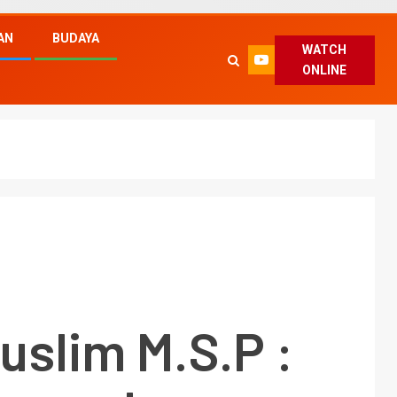
AN
BUDAYA
WATCH
ONLINE
Muslim M.S.P :