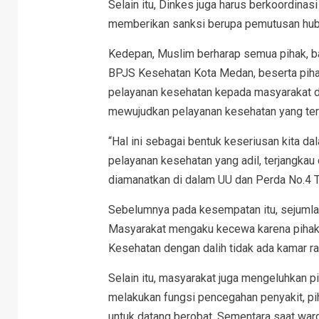
Selain itu, Dinkes juga harus berkoordina
memberikan sanksi berupa pemutusan hubu
Kedepan, Muslim berharap semua pihak, b
BPJS Kesehatan Kota Medan, beserta piha
pelayanan kesehatan kepada masyarakat d
mewujudkan pelayanan kesehatan yang ter
“Hal ini sebagai bentuk keseriusan kita 
pelayanan kesehatan yang adil, terjangka
diamanatkan di dalam UU dan Perda No.4 
Sebelumnya pada kesempatan itu, sejuml
Masyarakat mengaku kecewa karena pihak
Kesehatan dengan dalih tidak ada kamar ra
Selain itu, masyarakat juga mengeluhkan p
melakukan fungsi pencegahan penyakit, 
untuk datang berobat. Sementara saat wa