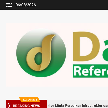
06/08/2026
EXCLUSIVE
, Warga Gedung Johor Minta Perbaikan Infrastruktur dan Penyebar
BREAKING NEWS