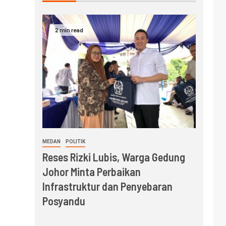
2 min read
MEDAN
POLITIK
Reses Rizki Lubis, Warga Gedung
Johor Minta Perbaikan
Infrastruktur dan Penyebaran
Posyandu