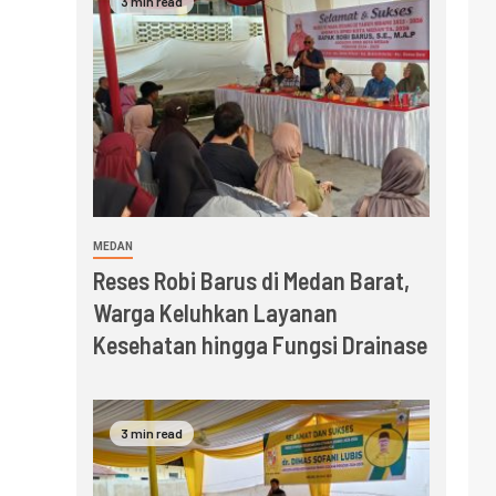
3 min read
MEDAN
Reses Robi Barus di Medan Barat,
Warga Keluhkan Layanan
Kesehatan hingga Fungsi Drainase
3 min read