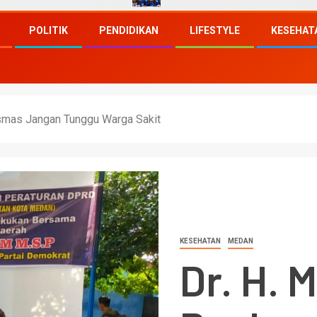
POLITIK
PENDIDIKAN
LIFESTYLE
KESEHAT
esmas Jangan Tunggu Warga Sakit
KESEHATAN
MEDAN
Dr. H. 