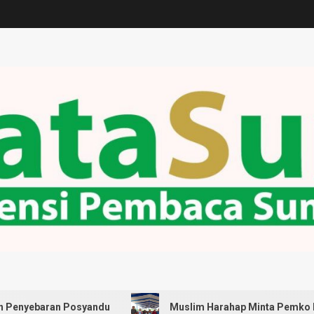
an Posyandu
Muslim Harahap Minta Pemko Medan Pastik