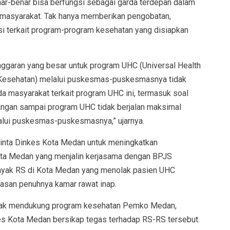
r-benar bisa berfungsi sebagai garda terdepan dalam
masyarakat. Tak hanya memberikan pengobatan,
 terkait program-program kesehatan yang disiapkan
garan yang besar untuk program UHC (Universal Health
 Kesehatan) melalui puskesmas-puskesmasnya tidak
 masyarakat terkait program UHC ini, termasuk soal
 jangan sampai program UHC tidak berjalan maksimal
alui puskesmas-puskesmasnya,” ujarnya.
minta Dinkes Kota Medan untuk meningkatkan
ota Medan yang menjalin kerjasama dengan BPJS
anyak RS di Kota Medan yang menolak pasien UHC
asan penuhnya kamar rawat inap.
tidak mendukung program kesehatan Pemko Medan,
s Kota Medan bersikap tegas terhadap RS-RS tersebut.