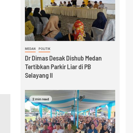
MEDAN
POLITIK
Dr Dimas Desak Dishub Medan
Tertibkan Parkir Liar di PB
Selayang II
2 min read