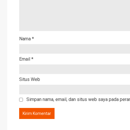
Nama
*
Email
*
Situs Web
Simpan nama, email, dan situs web saya pada peram