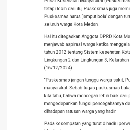
Pusat Kesehatan Masyarakat (Puskesmas) 
tetapi lebih dari itu, Puskesmas juga memi
Puskesmas harus ‘jemput bola’ dengan tu
seluruh warga Kota Medan.
Hal itu ditegaskan Anggota DPRD Kota Meda
menjawab aspirasi warga ketika menggela
tahun 2012 tentang Sistem kesehatan Kota 
Lingkungan 2 dan Lingkungan 3, Keluraha
(16/12/2024).
“Puskesmas jangan tunggu warga sakit, P
masyarakat. Sebab tugas puskesmas bukan
kita tahu, bahwa mencegah lebih baik dar
mengedepankan fungsi pencegahannya de
dihadapan ratusan warga yang hadir.
Pada kesempatan yang turut dihadiri perw