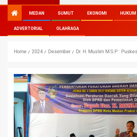
MEDAN
SUMUT
EKONOMI
HUKUM
ADVERTORIAL
OLAHRAGA
Home
2024
Desember
Dr. H. Muslim M.S.P : Pusk