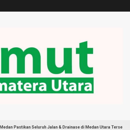
an Seluruh Jalan & Drainase di Medan Utara Tersentuh Pembangu