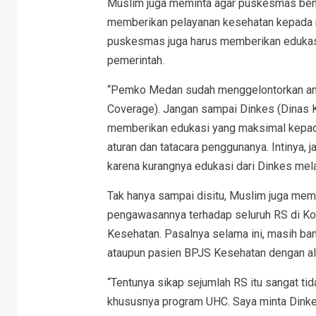
Muslim juga meminta agar puskesmas bena
memberikan pelayanan kesehatan kepada 
puskesmas juga harus memberikan edukasi
pemerintah.
“Pemko Medan sudah menggelontorkan ang
Coverage). Jangan sampai Dinkes (Dinas
memberikan edukasi yang maksimal kepada
aturan dan tatacara penggunanya. Intinya,
karena kurangnya edukasi dari Dinkes mel
Tak hanya sampai disitu, Muslim juga me
pengawasannya terhadap seluruh RS di K
Kesehatan. Pasalnya selama ini, masih b
ataupun pasien BPJS Kesehatan dengan al
“Tentunya sikap sejumlah RS itu sangat 
khususnya program UHC. Saya minta Dinke