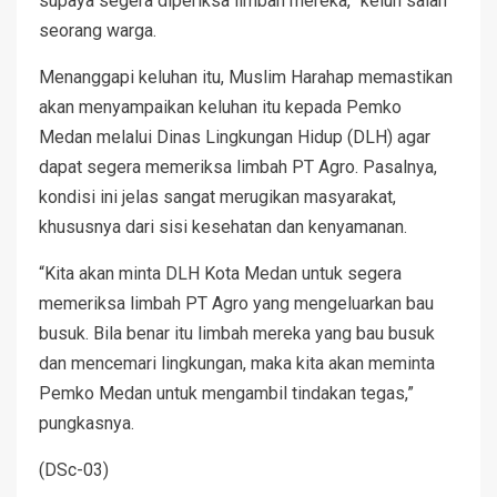
supaya segera diperiksa limbah mereka,” keluh salah
seorang warga.
Menanggapi keluhan itu, Muslim Harahap memastikan
akan menyampaikan keluhan itu kepada Pemko
Medan melalui Dinas Lingkungan Hidup (DLH) agar
dapat segera memeriksa limbah PT Agro. Pasalnya,
kondisi ini jelas sangat merugikan masyarakat,
khususnya dari sisi kesehatan dan kenyamanan.
“Kita akan minta DLH Kota Medan untuk segera
memeriksa limbah PT Agro yang mengeluarkan bau
busuk. Bila benar itu limbah mereka yang bau busuk
dan mencemari lingkungan, maka kita akan meminta
Pemko Medan untuk mengambil tindakan tegas,”
pungkasnya.
(DSc-03)