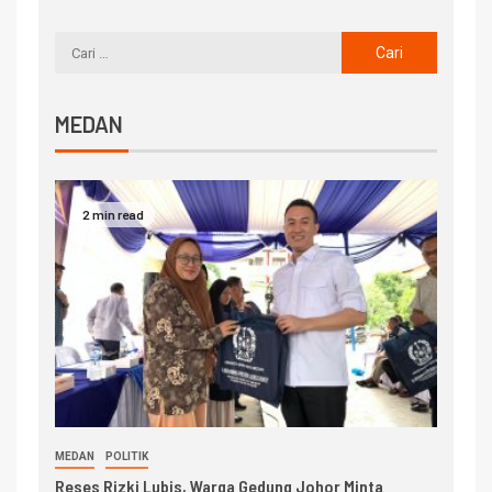
MEDAN
2 min read
MEDAN
POLITIK
Reses Rizki Lubis, Warga Gedung Johor Minta