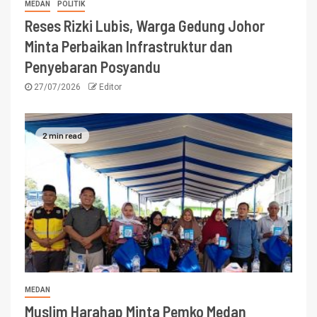
MEDAN
POLITIK
Reses Rizki Lubis, Warga Gedung Johor
Minta Perbaikan Infrastruktur dan
Penyebaran Posyandu
27/07/2026
Editor
2 min read
MEDAN
Muslim Harahap Minta Pemko Medan