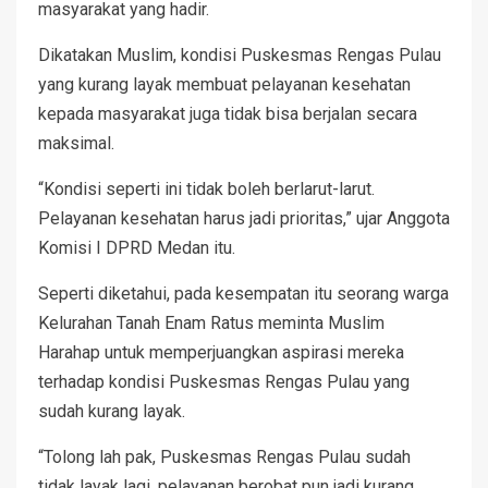
masyarakat yang hadir.
Dikatakan Muslim, kondisi Puskesmas Rengas Pulau
yang kurang layak membuat pelayanan kesehatan
kepada masyarakat juga tidak bisa berjalan secara
maksimal.
“Kondisi seperti ini tidak boleh berlarut-larut.
Pelayanan kesehatan harus jadi prioritas,” ujar Anggota
Komisi I DPRD Medan itu.
Seperti diketahui, pada kesempatan itu seorang warga
Kelurahan Tanah Enam Ratus meminta Muslim
Harahap untuk memperjuangkan aspirasi mereka
terhadap kondisi Puskesmas Rengas Pulau yang
sudah kurang layak.
“Tolong lah pak, Puskesmas Rengas Pulau sudah
tidak layak lagi, pelayanan berobat pun jadi kurang