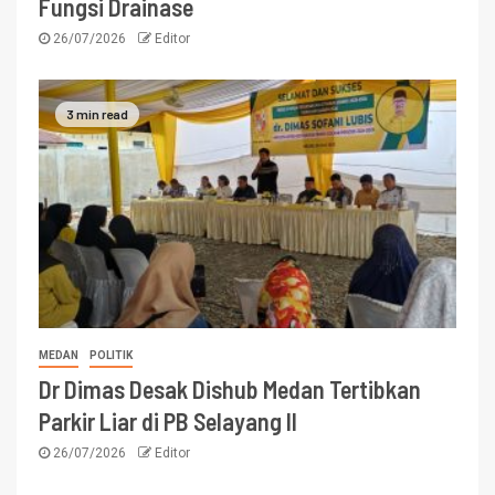
Fungsi Drainase
26/07/2026
Editor
3 min read
MEDAN
POLITIK
Dr Dimas Desak Dishub Medan Tertibkan
Parkir Liar di PB Selayang II
26/07/2026
Editor