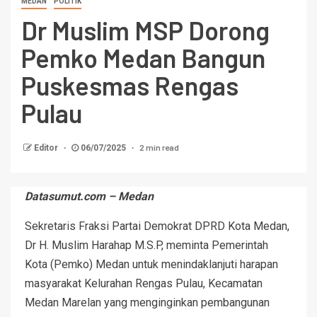
MEDAN
POLITIK
Dr Muslim MSP Dorong
Pemko Medan Bangun
Puskesmas Rengas
Pulau
2 min read
Editor
06/07/2025
Datasumut.com – Medan
Sekretaris Fraksi Partai Demokrat DPRD Kota Medan,
Dr H. Muslim Harahap M.S.P, meminta Pemerintah
Kota (Pemko) Medan untuk menindaklanjuti harapan
masyarakat Kelurahan Rengas Pulau, Kecamatan
Medan Marelan yang menginginkan pembangunan