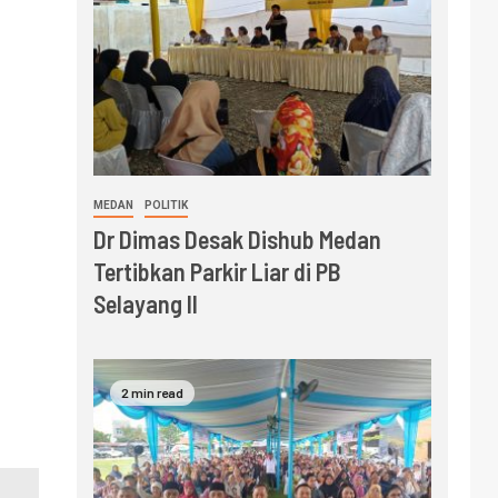
MEDAN
POLITIK
Dr Dimas Desak Dishub Medan
Tertibkan Parkir Liar di PB
Selayang II
2 min read