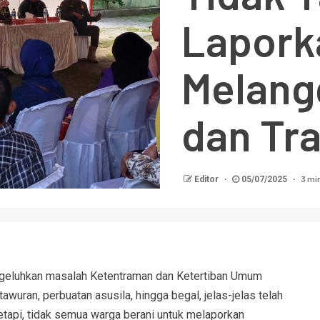
Lapork
Melang
dan Tr
3 mi
Editor
05/07/2025
engeluhkan masalah Ketentraman dan Ketertiban Umum
awuran, perbuatan asusila, hingga begal, jelas-jelas telah
tapi, tidak semua warga berani untuk melaporkan