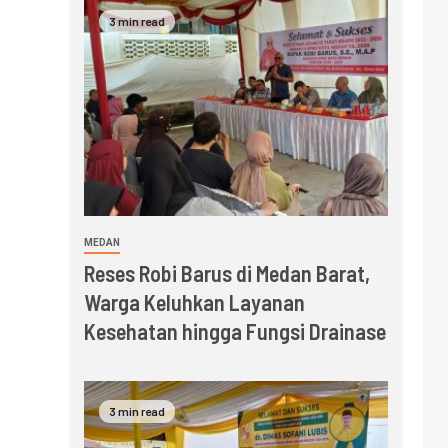
3 min read
MEDAN
Reses Robi Barus di Medan Barat,
Warga Keluhkan Layanan
Kesehatan hingga Fungsi Drainase
3 min read