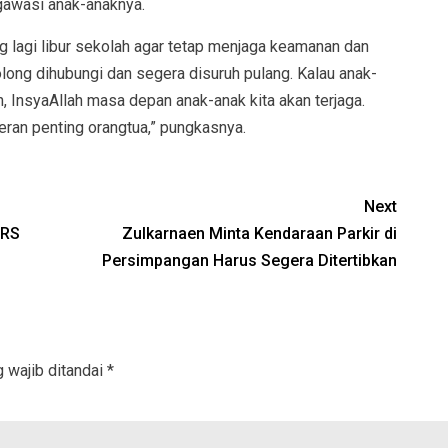
gawasi anak-anaknya.
ng lagi libur sekolah agar tetap menjaga keamanan dan
tolong dihubungi dan segera disuruh pulang. Kalau anak-
, InsyaAllah masa depan anak-anak kita akan terjaga.
eran penting orangtua,” pungkasnya.
Next
 RS
Zulkarnaen Minta Kendaraan Parkir di
Persimpangan Harus Segera Ditertibkan
 wajib ditandai
*