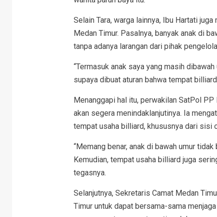
Selain Tara, warga lainnya, Ibu Hartati ju
Medan Timur. Pasalnya, banyak anak di ba
tanpa adanya larangan dari pihak pengelola 
“Termasuk anak saya yang masih dibawah umu
supaya dibuat aturan bahwa tempat billiard
Menanggapi hal itu, perwakilan SatPol P
akan segera menindaklanjutinya. Ia mengata
tempat usaha billiard, khususnya dari sisi 
“Memang benar, anak di bawah umur tidak bo
Kemudian, tempat usaha billiard juga sering
tegasnya.
Selanjutnya, Sekretaris Camat Medan Tim
Timur untuk dapat bersama-sama menjaga 