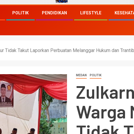
POLITIK
PENDIDIKAN
LIFESTYLE
KESEHAT
ur Tidak Takut Laporkan Perbuatan Melanggar Hukum dan Tranti
MEDAN
POLITIK
Zulkar
Warga 
Tidak 