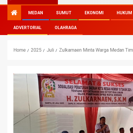
MEDAN
SUMUT
EKONOMI
HUKUM
ADVERTORIAL
OLAHRAGA
Home
2025
Juli
Zulkarnaen Minta Warga Medan Tim