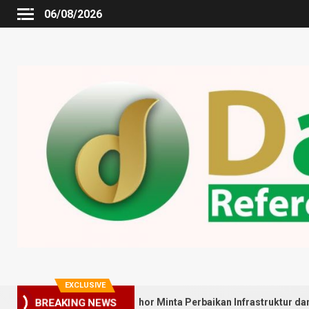
06/08/2026
EXCLUSIVE
BREAKING NEWS
 Warga Gedung Johor Minta Perbaikan Infrastruktur dan Penyebara