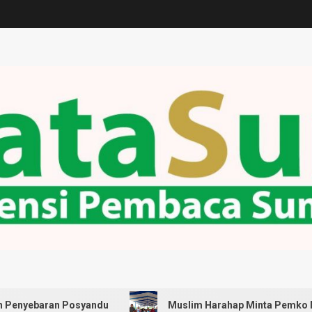
n Posyandu
Muslim Harahap Minta Pemko Medan Pastika