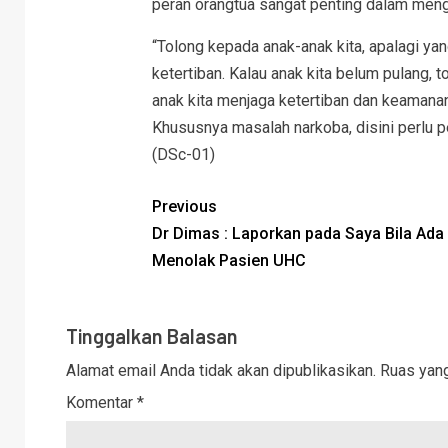
peran orangtua sangat penting dalam men
“Tolong kepada anak-anak kita, apalagi ya
ketertiban. Kalau anak kita belum pulang, 
anak kita menjaga ketertiban dan keamanan
Khususnya masalah narkoba, disini perlu p
(DSc-01)
Previous
Dr Dimas : Laporkan pada Saya Bila Ada
Menolak Pasien UHC
Tinggalkan Balasan
Alamat email Anda tidak akan dipublikasikan.
Ruas yang
Komentar
*