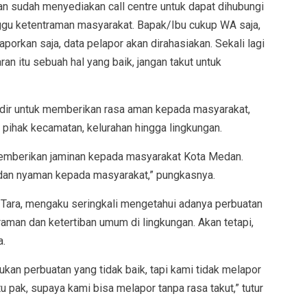
sudah menyediakan call centre untuk dapat dihubungi
u ketentraman masyarakat. Bapak/Ibu cukup WA saja,
laporkan saja, data pelapor akan dirahasiakan. Sekali lagi
n itu sebuah hal yang baik, jangan takut untuk
adir untuk memberikan rasa aman kepada masyarakat,
 pihak kecamatan, kelurahan hingga lingkungan.
memberikan jaminan kepada masyarakat Kota Medan.
dan nyaman kepada masyarakat,” pungkasnya.
Tara, mengaku seringkali mengetahui adanya perbuatan
man dan ketertiban umum di lingkungan. Akan tetapi,
a.
kukan perbuatan yang tidak baik, tapi kami tidak melapor
u pak, supaya kami bisa melapor tanpa rasa takut,” tutur