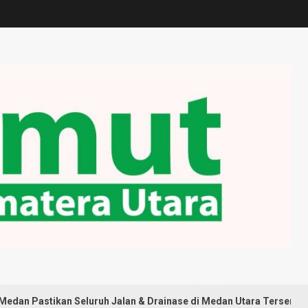
n Seluruh Jalan & Drainase di Medan Utara Tersentuh Pembangun