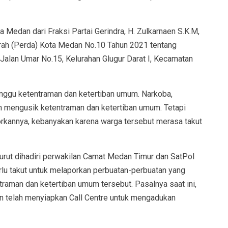
 Medan dari Fraksi Partai Gerindra, H. Zulkarnaen S.K.M,
rah (Perda) Kota Medan No.10 Tahun 2021 tentang
 Jalan Umar No.15, Kelurahan Glugur Darat I, Kecamatan
anggu ketentraman dan ketertiban umum. Narkoba,
ah mengusik ketentraman dan ketertiban umum. Tetapi
kannya, kebanyakan karena warga tersebut merasa takut
urut dihadiri perwakilan Camat Medan Timur dan SatPol
erlu takut untuk melaporkan perbuatan-perbuatan yang
aman dan ketertiban umum tersebut. Pasalnya saat ini,
telah menyiapkan Call Centre untuk mengadukan