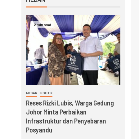
2 min read
MEDAN
POLITIK
Reses Rizki Lubis, Warga Gedung
Johor Minta Perbaikan
Infrastruktur dan Penyebaran
Posyandu