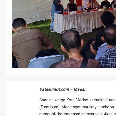
Datasumut.com – Medan
Saat ini, warga Kota Medan seringkali m
(Trantibum). Mengingat maraknya narkoba, t
mengusik ketentraman masyarakat. Akan te