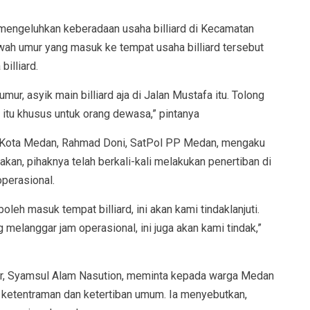
ga mengeluhkan keberadaan usaha billiard di Kecamatan
wah umur yang masuk ke tempat usaha billiard tersebut
billiard.
r, asyik main billiard aja di Jalan Mustafa itu. Tolong
 itu khusus untuk orang dewasa,” pintanya
P Kota Medan, Rahmad Doni, SatPol PP Medan, mengaku
kan, pihaknya telah berkali-kali melakukan penertiban di
operasional.
leh masuk tempat billiard, ini akan kami tindaklanjuti.
 melanggar jam operasional, ini juga akan kami tindak,”
ur, Syamsul Alam Nasution, meminta kepada warga Medan
ketentraman dan ketertiban umum. Ia menyebutkan,