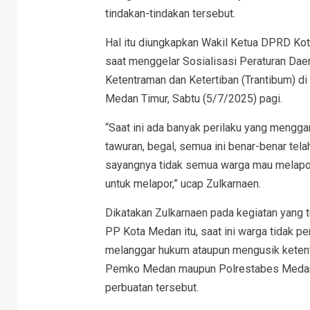
tindakan-tindakan tersebut.
Hal itu diungkapkan Wakil Ketua DPRD Kota
saat menggelar Sosialisasi Peraturan Dae
Ketentraman dan Ketertiban (Trantibum) di
Medan Timur, Sabtu (5/7/2025) pagi.
“Saat ini ada banyak perilaku yang mengg
tawuran, begal, semua ini benar-benar tel
sayangnya tidak semua warga mau melapor
untuk melapor,” ucap Zulkarnaen.
Dikatakan Zulkarnaen pada kegiatan yang t
PP Kota Medan itu, saat ini warga tidak p
melanggar hukum ataupun mengusik ketentr
Pemko Medan maupun Polrestabes Medan 
perbuatan tersebut.