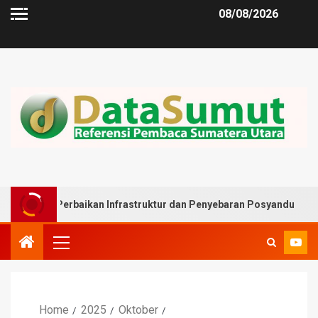
08/08/2026
 Perbaikan Infrastruktur dan Penyebaran Posyandu
Mus
Home
2025
Oktober