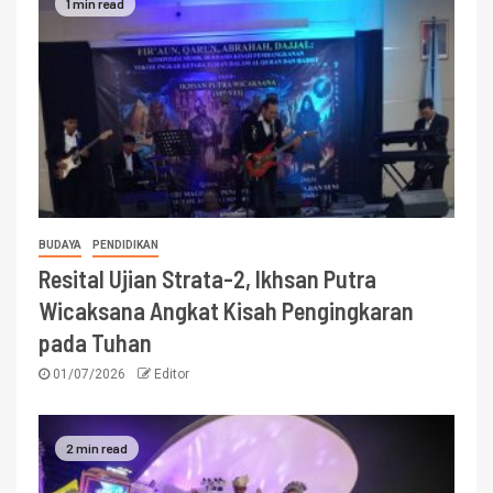
1 min read
BUDAYA
PENDIDIKAN
Resital Ujian Strata-2, Ikhsan Putra
Wicaksana Angkat Kisah Pengingkaran
pada Tuhan
01/07/2026
Editor
2 min read