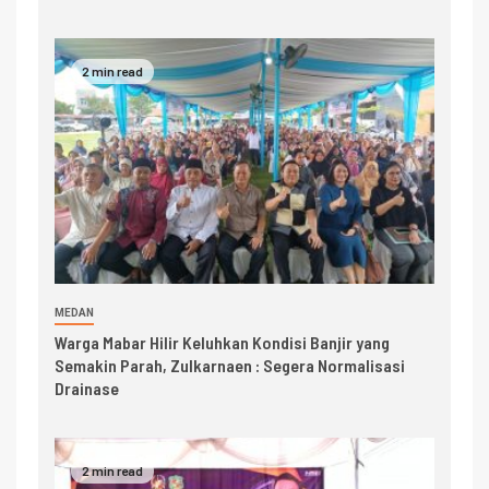
2 min read
MEDAN
Warga Mabar Hilir Keluhkan Kondisi Banjir yang
Semakin Parah, Zulkarnaen : Segera Normalisasi
Drainase
2 min read