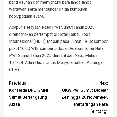
panti asuhan dan menyantuni para janda-janda
wartawan serta mengundang tiga kumpulan
koor/paduan suara.
Adapun Perayaan Natal PWI Sumut Tahun 2025
direncanakan bertempat di Hotel Danau Toba
Internasional (HDTI) Medan pada Jumat 19 Desember
pukul 16:00 WIB sampai selesai. Adapun Tema Natal
PWI Sumut Tahun 2025 diambil dari Nats, Matius
1:21-24: Allah Hadir Untuk Menyelamatkan Keluarga.
(IDP)
Previous
Next
Konferda DPD GMNI
UKW PWI Sumut Digelar
Sumut Berlangsung
24 hingga 26 November,
Akrab
Pertarungan Para
“Bintang”