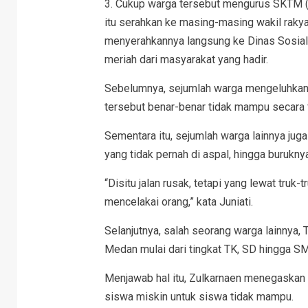
3. Cukup warga tersebut mengurus SKTM (S
itu serahkan ke masing-masing wakil rak
menyerahkannya langsung ke Dinas Sosial u
meriah dari masyarakat yang hadir.
Sebelumnya, sejumlah warga mengeluhkan
tersebut benar-benar tidak mampu secara 
Sementara itu, sejumlah warga lainnya jug
yang tidak pernah di aspal, hingga burukny
“Disitu jalan rusak, tetapi yang lewat truk-t
mencelakai orang,” kata Juniati.
Selanjutnya, salah seorang warga lainnya,
Medan mulai dari tingkat TK, SD hingga SM
Menjawab hal itu, Zulkarnaen menegaska
siswa miskin untuk siswa tidak mampu.