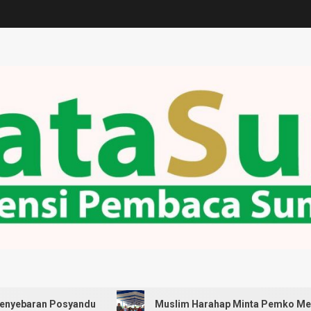
osyandu
Muslim Harahap Minta Pemko Medan Pastikan S