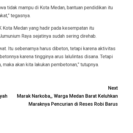
siswa tidak mampu di Kota Medan, bantuan pendidikan itu
at,” tegasnya.
 Kota Medan yang hadir pada kesempatan itu
lumunium Raya sejatinya sudah sering direhab.
t. Itu sebenarnya harus dibeton, tetapi karena aktivitas
nbetonnya karena tingginya arus lalulintas disana. Tetapi
n, maka akan kita lakukan pembetonan,” tutupnya.
Next
syah
Marak Narkoba,, Warga Medan Barat Keluhkan
Maraknya Pencurian di Reses Robi Barus