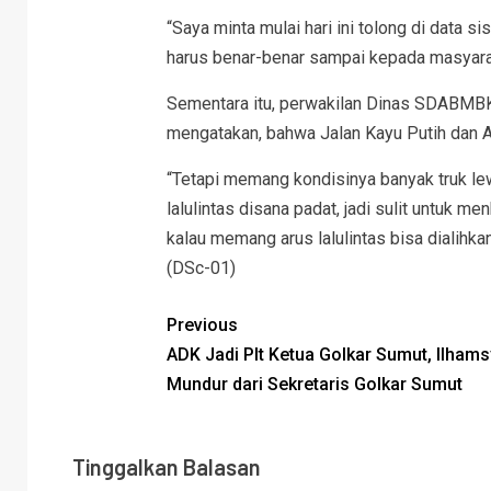
“Saya minta mulai hari ini tolong di data 
harus benar-benar sampai kepada masyarak
Sementara itu, perwakilan Dinas SDABMBK
mengatakan, bahwa Jalan Kayu Putih dan A
“Tetapi memang kondisinya banyak truk lewa
lalulintas disana padat, jadi sulit untuk me
kalau memang arus lalulintas bisa dialihka
(DSc-01)
Previous
ADK Jadi Plt Ketua Golkar Sumut, Ilham
Mundur dari Sekretaris Golkar Sumut
Tinggalkan Balasan