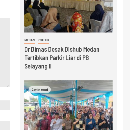
MEDAN
POLITIK
Dr Dimas Desak Dishub Medan
Tertibkan Parkir Liar di PB
Selayang II
2 min read