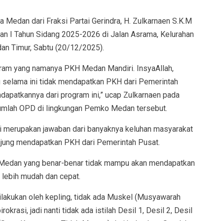
 Medan dari Fraksi Partai Gerindra, H. Zulkarnaen S.K.M
n I Tahun Sidang 2025-2026 di Jalan Asrama, Kelurahan
an Timur, Sabtu (20/12/2025).
gram yang namanya PKH Medan Mandiri. InsyaAllah,
selama ini tidak mendapatkan PKH dari Pemerintah
dapatkannya dari program ini,” ucap Zulkarnaen pada
ejumlah OPD di lingkungan Pemko Medan tersebut.
i merupakan jawaban dari banyaknya keluhan masyarakat
njung mendapatkan PKH dari Pemerintah Pusat.
 Medan yang benar-benar tidak mampu akan mendapatkan
lebih mudah dan cepat.
dilakukan oleh kepling, tidak ada Muskel (Musyawarah
rasi, jadi nanti tidak ada istilah Desil 1, Desil 2, Desil