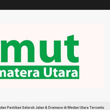
eluruh Jalan & Drainase di Medan Utara Tersentuh Pembangunan