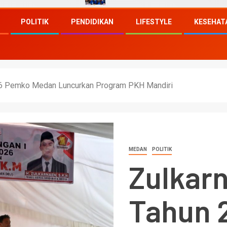
POLITIK
PENDIDIKAN
LIFESTYLE
KESEHAT
26 Pemko Medan Luncurkan Program PKH Mandiri
MEDAN
POLITIK
Zulkar
Tahun 