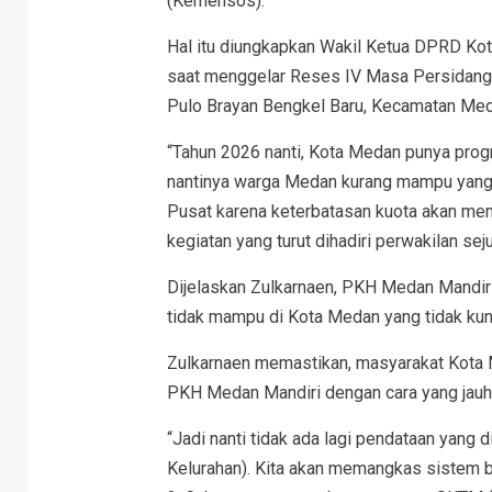
(Kemensos).
Hal itu diungkapkan Wakil Ketua DPRD Kota
saat menggelar Reses IV Masa Persidanga
Pulo Brayan Bengkel Baru, Kecamatan Med
“Tahun 2026 nanti, Kota Medan punya pro
nantinya warga Medan kurang mampu yang 
Pusat karena keterbatasan kuota akan men
kegiatan yang turut dihadiri perwakilan s
Dijelaskan Zulkarnaen, PKH Medan Mandir
tidak mampu di Kota Medan yang tidak ku
Zulkarnaen memastikan, masyarakat Kota
PKH Medan Mandiri dengan cara yang jauh 
“Jadi nanti tidak ada lagi pendataan yang 
Kelurahan). Kita akan memangkas sistem birok