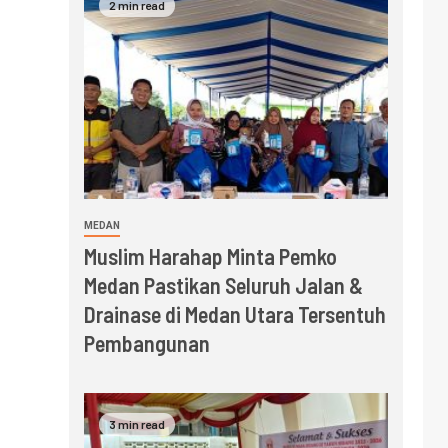
2 min read
MEDAN
Muslim Harahap Minta Pemko
Medan Pastikan Seluruh Jalan &
Drainase di Medan Utara Tersentuh
Pembangunan
3 min read