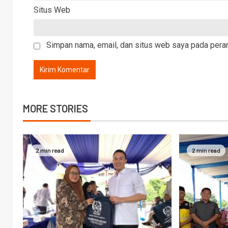
Situs Web
Simpan nama, email, dan situs web saya pada peram
MORE STORIES
2 min read
2 min read