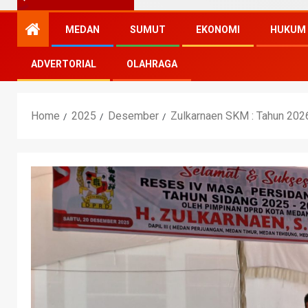
MEDAN
SUMUT
EKONOMI
HUKUM
ADVERTORIAL
OLAHRAGA
Home
2025
Desember
Zulkarnaen SKM : Tahun 20