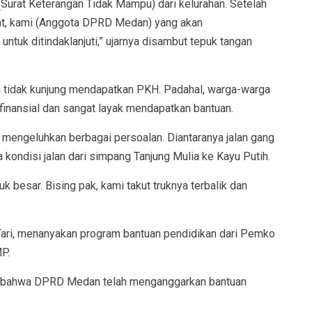
urat Keterangan Tidak Mampu) dari kelurahan. Setelah
yat, kami (Anggota DPRD Medan) yang akan
ntuk ditindaklanjuti,” ujarnya disambut tepuk tangan
 tidak kunjung mendapatkan PKH. Padahal, warga-warga
finansial dan sangat layak mendapatkan bantuan.
a mengeluhkan berbagai persoalan. Diantaranya jalan gang
a kondisi jalan dari simpang Tanjung Mulia ke Kayu Putih.
ruk besar. Bising pak, kami takut truknya terbalik dan
 Tari, menanyakan program bantuan pendidikan dari Pemko
P.
n bahwa DPRD Medan telah menganggarkan bantuan