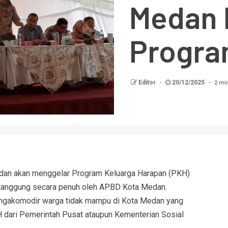
Medan 
Progra
2 mi
Editor
20/12/2025
dan akan menggelar Program Keluarga Harapan (PKH)
itanggung secara penuh oleh APBD Kota Medan.
ngakomodir warga tidak mampu di Kota Medan yang
 dari Pemerintah Pusat ataupun Kementerian Sosial