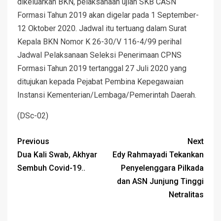
dikeluarkan BKN, pelaksanaan ujian SKB CASN
Formasi Tahun 2019 akan digelar pada 1 September-
12 Oktober 2020. Jadwal itu tertuang dalam Surat
Kepala BKN Nomor K 26-30/V 116-4/99 perihal
Jadwal Pelaksanaan Seleksi Penerimaan CPNS
Formasi Tahun 2019 tertanggal 27 Juli 2020 yang
ditujukan kepada Pejabat Pembina Kepegawaian
Instansi Kementerian/Lembaga/Pemerintah Daerah.
(DSc-02)
Previous
Next
Dua Kali Swab, Akhyar
Edy Rahmayadi Tekankan
Sembuh Covid-19..
Penyelenggara Pilkada
dan ASN Junjung Tinggi
Netralitas