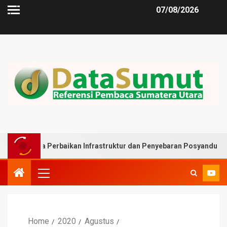
07/08/2026
a Perbaikan Infrastruktur dan Penyebaran Posyandu
Mu
Home
2020
Agustus