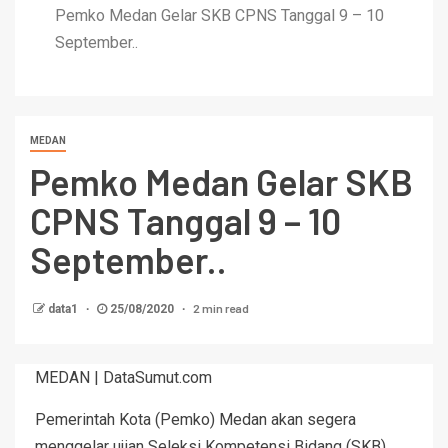
Pemko Medan Gelar SKB CPNS Tanggal 9 – 10
September..
MEDAN
Pemko Medan Gelar SKB
CPNS Tanggal 9 – 10
September..
2 min read
data1
25/08/2020
MEDAN | DataSumut.com
Pemerintah Kota (Pemko) Medan akan segera
menggelar ujian Seleksi Kompetensi Bidang (SKB)