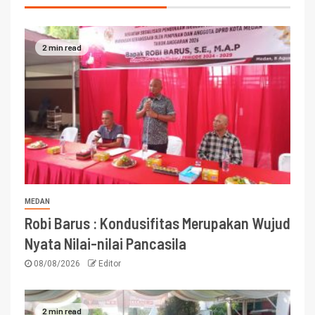
2 min read
MEDAN
Robi Barus : Kondusifitas Merupakan Wujud
Nyata Nilai-nilai Pancasila
08/08/2026
Editor
2 min read