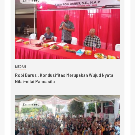
2 min read
MEDAN
Robi Barus : Kondusifitas Merupakan Wujud Nyata
Nilai-nilai Pancasila
2 min read