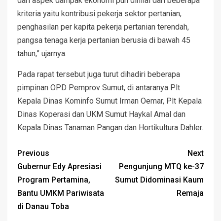
dari aspek dampak ekonomi pun dinilai dari beberapa
kriteria yaitu kontribusi pekerja sektor pertanian,
penghasilan per kapita pekerja pertanian terendah,
pangsa tenaga kerja pertanian berusia di bawah 45
tahun,” ujarnya.
Pada rapat tersebut juga turut dihadiri beberapa
pimpinan OPD Pemprov Sumut, di antaranya Plt
Kepala Dinas Kominfo Sumut Irman Oemar, Plt Kepala
Dinas Koperasi dan UKM Sumut Haykal Amal dan
Kepala Dinas Tanaman Pangan dan Hortikultura Dahler.
Previous
Next
Gubernur Edy Apresiasi
Pengunjung MTQ ke-37
Program Pertamina,
Sumut Didominasi Kaum
Bantu UMKM Pariwisata
Remaja
di Danau Toba