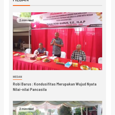
2 min read
MEDAN
Robi Barus : Kondusifitas Merupakan Wujud Nyata
Nilai-nilai Pancasila
2 min read