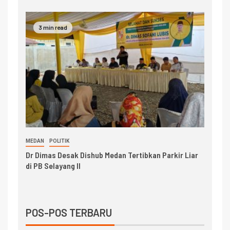
3 min read
MEDAN
POLITIK
Dr Dimas Desak Dishub Medan Tertibkan Parkir Liar
di PB Selayang II
POS-POS TERBARU