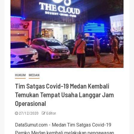
HUKUM
MEDAN
Tim Satgas Covid-19 Medan Kembali
Temukan Tempat Usaha Langgar Jam
Operasional
27/12/2020
Editor
DataSumut.com - Medan Tim Satgas Covid-19
Pemko Medan kembali melakukan pengawasan,