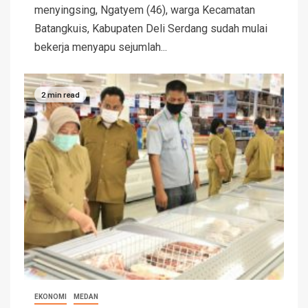
menyingsing, Ngatyem (46), warga Kecamatan
Batangkuis, Kabupaten Deli Serdang sudah mulai
bekerja menyapu sejumlah...
2 min read
EKONOMI
MEDAN