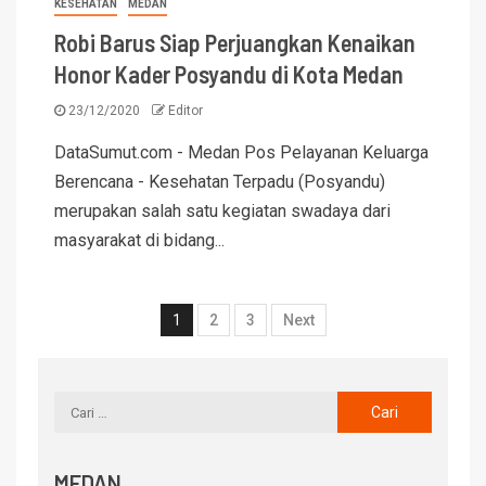
KESEHATAN
MEDAN
Robi Barus Siap Perjuangkan Kenaikan
Honor Kader Posyandu di Kota Medan
23/12/2020
Editor
DataSumut.com - Medan Pos Pelayanan Keluarga
Berencana - Kesehatan Terpadu (Posyandu)
merupakan salah satu kegiatan swadaya dari
masyarakat di bidang...
1
2
3
Next
MEDAN