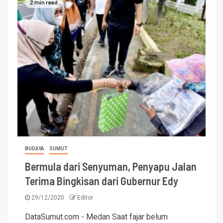
2 min read
BUDAYA
SUMUT
Bermula dari Senyuman, Penyapu Jalan
Terima Bingkisan dari Gubernur Edy
29/12/2020
Editor
DataSumut.com - Medan Saat fajar belum