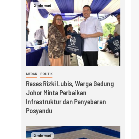
2 min read
MEDAN
POLITIK
Reses Rizki Lubis, Warga Gedung
Johor Minta Perbaikan
Infrastruktur dan Penyebaran
Posyandu
2 min read