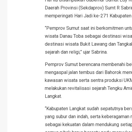
Daerah Provinsi (Sekdaprov) Sumt R Sabr
memperingati Hari Jadi ke-271 Kabupaten
“Pemprov Sumut saat ini berkomitmen unt
wisata Danau Toba sebagai destinasi wis
destinasi wisata Bukit Lawang dan Tangka
sejarah dan religi,” ujar Sabrina.
Pemprov Sumut berencana membenahi beber
mengaspal jalan tembus dari Bahorok menu
kawasan wisata serta sentra produksi UK
melakukan revitalisasi sejarah Tengku A
Langkat.
“Kabupaten Langkat sudah sepatutnya ber
yang subur dan indah, serta keberagaman m
sebagai kekuatan dalam mendukung setiap