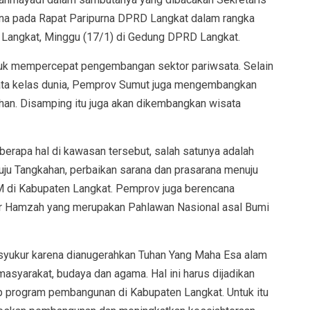
ina pada Rapat Paripurna DPRD Langkat dalam rangka
 Langkat, Minggu (17/1) di Gedung DPRD Langkat.
uk mempercepat pengembangan sektor pariwsata. Selain
ata kelas dunia, Pemprov Sumut juga mengembangkan
han. Disamping itu juga akan dikembangkan wisata
apa hal di kawasan tersebut, salah satunya adalah
ju Tangkahan, perbaikan sarana dan prasarana menuju
M di Kabupaten Langkat. Pemprov juga berencana
mir Hamzah yang merupakan Pahlawan Nasional asal Bumi
syukur karena dianugerahkan Tuhan Yang Maha Esa alam
asyarakat, budaya dan agama. Hal ini harus dijadikan
 program pembangunan di Kabupaten Langkat. Untuk itu