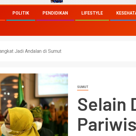
POLITIK
PENDIDIKAN
LIFESTYLE
KESEHAT
angkat Jadi Andalan di Sumut
SUMUT
Selain 
Pariwi