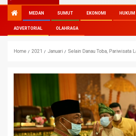
MEDAN
SUMUT
EKONOMI
HUKUM
ADVERTORIAL
OLAHRAGA
Home
2021
Januari
Selain Danau Toba, Pariwisata L