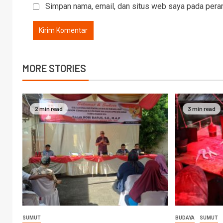
Simpan nama, email, dan situs web saya pada peram
MORE STORIES
2 min read
3 min read
SUMUT
BUDAYA
SUMUT