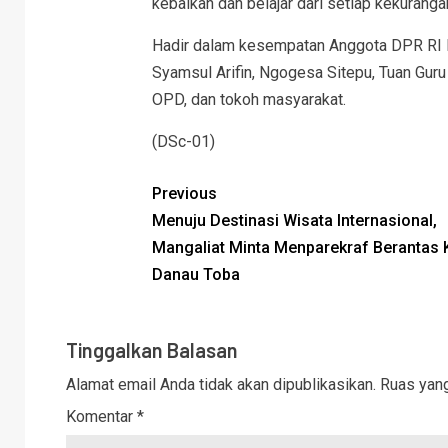
kebaikan dan belajar dari setiap kekuranga
Hadir dalam kesempatan Anggota DPR RI Dj
Syamsul Arifin, Ngogesa Sitepu, Tuan Gur
OPD, dan tokoh masyarakat.
(DSc-01)
Previous
Menuju Destinasi Wisata Internasional,
Mangaliat Minta Menparekraf Berantas 
Danau Toba
Tinggalkan Balasan
Alamat email Anda tidak akan dipublikasikan.
Ruas yang
Komentar
*