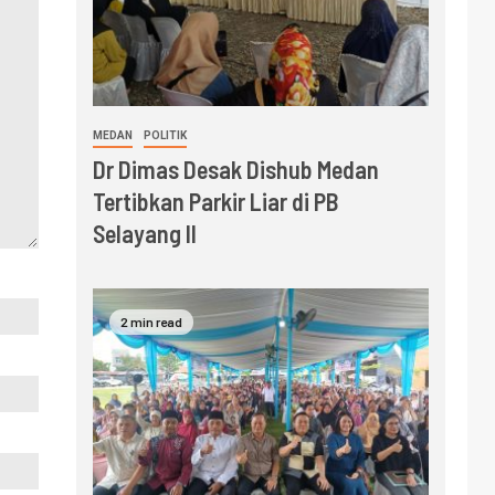
MEDAN
POLITIK
Dr Dimas Desak Dishub Medan
Tertibkan Parkir Liar di PB
Selayang II
2 min read