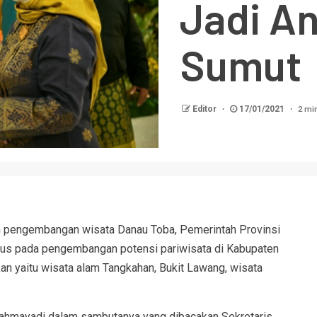
Jadi An
Sumut
2 mi
Editor
17/01/2021
in pengembangan wisata Danau Toba, Pemerintah Provinsi
kus pada pengembangan potensi pariwisata di Kabupaten
kan yaitu wisata alam Tangkahan, Bukit Lawang, wisata
Rahmayadi dalam sambutanya yang dibacakan Sekretaris