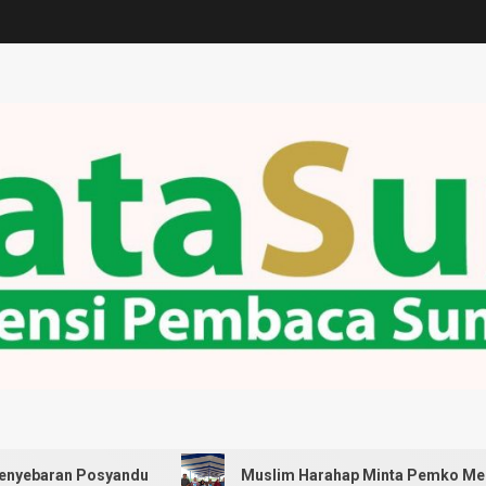
syandu
Muslim Harahap Minta Pemko Medan Pastikan Se