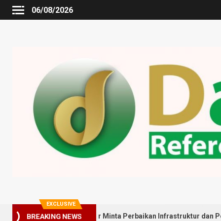
06/08/2026
EXCLUSIVE
BREAKING NEWS
ga Gedung Johor Minta Perbaikan Infrastruktur dan Penyebaran Po