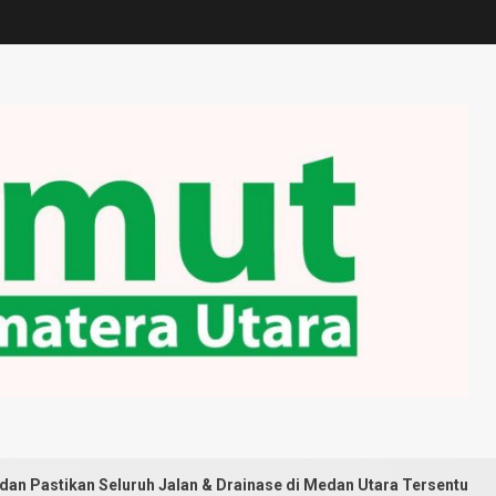
luruh Jalan & Drainase di Medan Utara Tersentuh Pembangunan