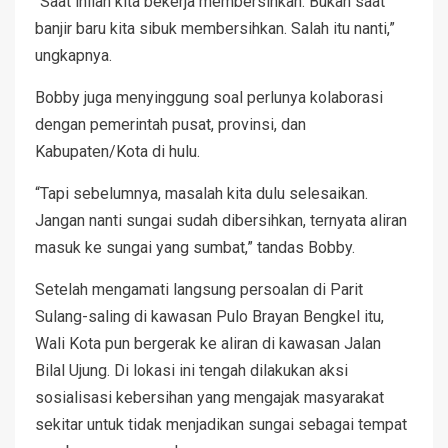
“Saat inilah kita bekerja membersihkan. Bukan saat
banjir baru kita sibuk membersihkan. Salah itu nanti,”
ungkapnya.
Bobby juga menyinggung soal perlunya kolaborasi
dengan pemerintah pusat, provinsi, dan
Kabupaten/Kota di hulu.
“Tapi sebelumnya, masalah kita dulu selesaikan.
Jangan nanti sungai sudah dibersihkan, ternyata aliran
masuk ke sungai yang sumbat,” tandas Bobby.
Setelah mengamati langsung persoalan di Parit
Sulang-saling di kawasan Pulo Brayan Bengkel itu,
Wali Kota pun bergerak ke aliran di kawasan Jalan
Bilal Ujung. Di lokasi ini tengah dilakukan aksi
sosialisasi kebersihan yang mengajak masyarakat
sekitar untuk tidak menjadikan sungai sebagai tempat