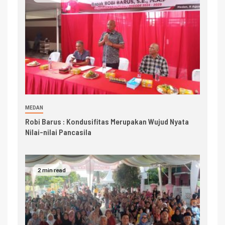
MEDAN
Robi Barus : Kondusifitas Merupakan Wujud Nyata
Nilai-nilai Pancasila
2 min read