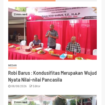
2 min read
MEDAN
Robi Barus : Kondusifitas Merupakan Wujud
Nyata Nilai-nilai Pancasila
08/08/2026
Editor
2 min read