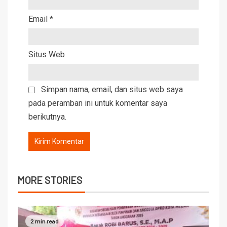
Email
*
Situs Web
Simpan nama, email, dan situs web saya
pada peramban ini untuk komentar saya
berikutnya.
MORE STORIES
2 min read