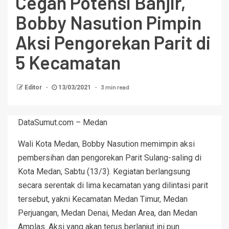
Cegah Potensi Banjir,
Bobby Nasution Pimpin
Aksi Pengorekan Parit di
5 Kecamatan
3 min read
Editor
13/03/2021
DataSumut.com – Medan
Wali Kota Medan, Bobby Nasution memimpin aksi
pembersihan dan pengorekan Parit Sulang-saling di
Kota Medan, Sabtu (13/3). Kegiatan berlangsung
secara serentak di lima kecamatan yang dilintasi parit
tersebut, yakni Kecamatan Medan Timur, Medan
Perjuangan, Medan Denai, Medan Area, dan Medan
Amplas. Aksi yang akan terus berlanjut ini pun