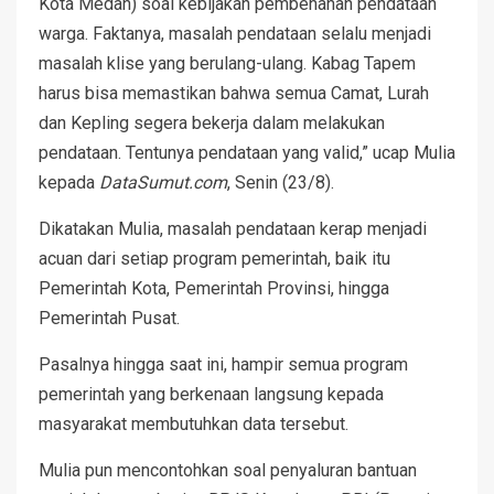
Kota Medan) soal kebijakan pembenahan pendataan
warga. Faktanya, masalah pendataan selalu menjadi
masalah klise yang berulang-ulang. Kabag Tapem
harus bisa memastikan bahwa semua Camat, Lurah
dan Kepling segera bekerja dalam melakukan
pendataan. Tentunya pendataan yang valid,” ucap Mulia
kepada
DataSumut.com
, Senin (23/8).
Dikatakan Mulia, masalah pendataan kerap menjadi
acuan dari setiap program pemerintah, baik itu
Pemerintah Kota, Pemerintah Provinsi, hingga
Pemerintah Pusat.
Pasalnya hingga saat ini, hampir semua program
pemerintah yang berkenaan langsung kepada
masyarakat membutuhkan data tersebut.
Mulia pun mencontohkan soal penyaluran bantuan