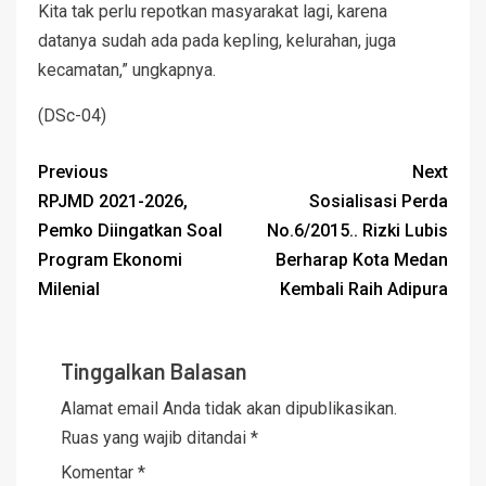
Kita tak perlu repotkan masyarakat lagi, karena
datanya sudah ada pada kepling, kelurahan, juga
kecamatan,” ungkapnya.
(DSc-04)
Previous
Next
RPJMD 2021-2026,
Sosialisasi Perda
Pemko Diingatkan Soal
No.6/2015.. Rizki Lubis
Program Ekonomi
Berharap Kota Medan
Milenial
Kembali Raih Adipura
Tinggalkan Balasan
Alamat email Anda tidak akan dipublikasikan.
Ruas yang wajib ditandai
*
Komentar
*