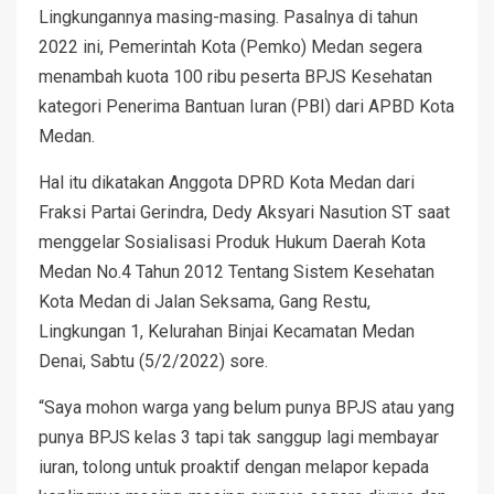
Lingkungannya masing-masing. Pasalnya di tahun
2022 ini, Pemerintah Kota (Pemko) Medan segera
menambah kuota 100 ribu peserta BPJS Kesehatan
kategori Penerima Bantuan Iuran (PBI) dari APBD Kota
Medan.
Hal itu dikatakan Anggota DPRD Kota Medan dari
Fraksi Partai Gerindra, Dedy Aksyari Nasution ST saat
menggelar Sosialisasi Produk Hukum Daerah Kota
Medan No.4 Tahun 2012 Tentang Sistem Kesehatan
Kota Medan di Jalan Seksama, Gang Restu,
Lingkungan 1, Kelurahan Binjai Kecamatan Medan
Denai, Sabtu (5/2/2022) sore.
“Saya mohon warga yang belum punya BPJS atau yang
punya BPJS kelas 3 tapi tak sanggup lagi membayar
iuran, tolong untuk proaktif dengan melapor kepada