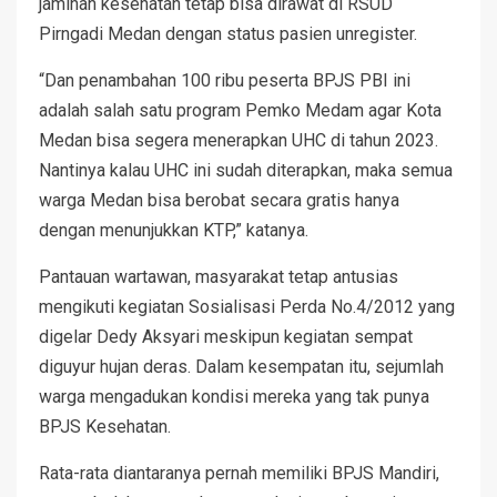
jaminan kesehatan tetap bisa dirawat di RSUD
Pirngadi Medan dengan status pasien unregister.
“Dan penambahan 100 ribu peserta BPJS PBI ini
adalah salah satu program Pemko Medam agar Kota
Medan bisa segera menerapkan UHC di tahun 2023.
Nantinya kalau UHC ini sudah diterapkan, maka semua
warga Medan bisa berobat secara gratis hanya
dengan menunjukkan KTP,” katanya.
Pantauan wartawan, masyarakat tetap antusias
mengikuti kegiatan Sosialisasi Perda No.4/2012 yang
digelar Dedy Aksyari meskipun kegiatan sempat
diguyur hujan deras. Dalam kesempatan itu, sejumlah
warga mengadukan kondisi mereka yang tak punya
BPJS Kesehatan.
Rata-rata diantaranya pernah memiliki BPJS Mandiri,