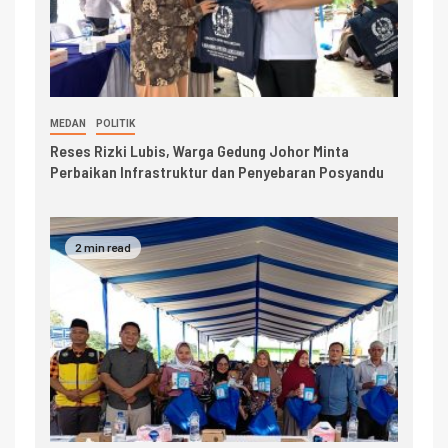
MEDAN
POLITIK
Reses Rizki Lubis, Warga Gedung Johor Minta
Perbaikan Infrastruktur dan Penyebaran Posyandu
2 min read