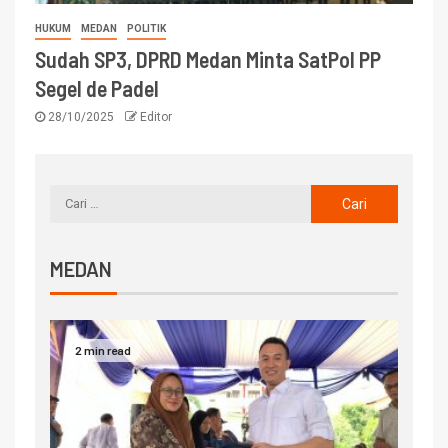
HUKUM
MEDAN
POLITIK
Sudah SP3, DPRD Medan Minta SatPol PP
Segel de Padel
28/10/2025
Editor
MEDAN
2 min read