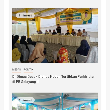
3 min read
MEDAN
POLITIK
Dr Dimas Desak Dishub Medan Tertibkan Parkir Liar
di PB Selayang II
2 min read