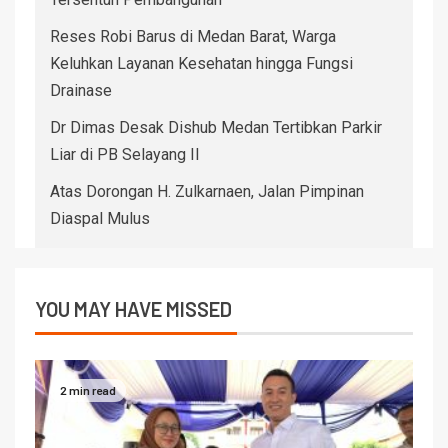
Reses Robi Barus di Medan Barat, Warga
Keluhkan Layanan Kesehatan hingga Fungsi
Drainase
Dr Dimas Desak Dishub Medan Tertibkan Parkir
Liar di PB Selayang II
Atas Dorongan H. Zulkarnaen, Jalan Pimpinan
Diaspal Mulus
YOU MAY HAVE MISSED
2 min read