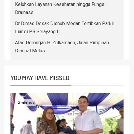
Keluhkan Layanan Kesehatan hingga Fungsi
Drainase
Dr Dimas Desak Dishub Medan Tertibkan Parkir
Liar di PB Selayang II
Atas Dorongan H. Zulkarnaen, Jalan Pimpinan
Diaspal Mulus
YOU MAY HAVE MISSED
2 min read