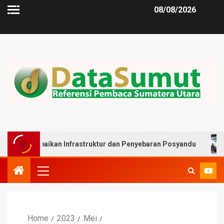
08/08/2026
aikan Infrastruktur dan Penyebaran Posyandu
Muslim H
Home
2023
Mei