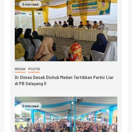
3 min read
MEDAN
POLITIK
Dr Dimas Desak Dishub Medan Tertibkan Parkir Liar
di PB Selayang II
2 min read