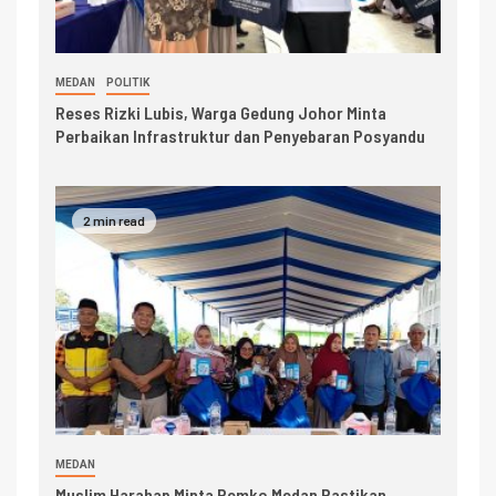
MEDAN
POLITIK
Reses Rizki Lubis, Warga Gedung Johor Minta
Perbaikan Infrastruktur dan Penyebaran Posyandu
2 min read
MEDAN
Muslim Harahap Minta Pemko Medan Pastikan