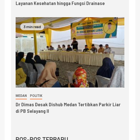
Layanan Kesehatan hingga Fungsi Drainase
3 min read
MEDAN
POLITIK
Dr Dimas Desak Dishub Medan Tertibkan Parkir Liar
di PB Selayang II
POS-POS TERBARU