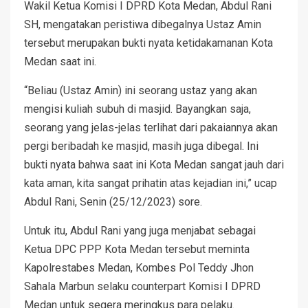
Wakil Ketua Komisi I DPRD Kota Medan, Abdul Rani
SH, mengatakan peristiwa dibegalnya Ustaz Amin
tersebut merupakan bukti nyata ketidakamanan Kota
Medan saat ini.
“Beliau (Ustaz Amin) ini seorang ustaz yang akan
mengisi kuliah subuh di masjid. Bayangkan saja,
seorang yang jelas-jelas terlihat dari pakaiannya akan
pergi beribadah ke masjid, masih juga dibegal. Ini
bukti nyata bahwa saat ini Kota Medan sangat jauh dari
kata aman, kita sangat prihatin atas kejadian ini,” ucap
Abdul Rani, Senin (25/12/2023) sore.
Untuk itu, Abdul Rani yang juga menjabat sebagai
Ketua DPC PPP Kota Medan tersebut meminta
Kapolrestabes Medan, Kombes Pol Teddy Jhon
Sahala Marbun selaku counterpart Komisi I DPRD
Medan untuk segera meringkus para pelaku.