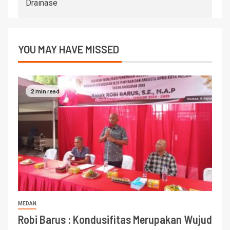
Drainase
YOU MAY HAVE MISSED
2 min read
MEDAN
Robi Barus : Kondusifitas Merupakan Wujud