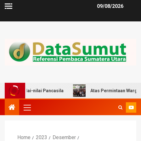
09/08/2026
i-nilai Pancasila
Atas Permintaan Warga, Zulkarnaen 
Home
2023
Desember