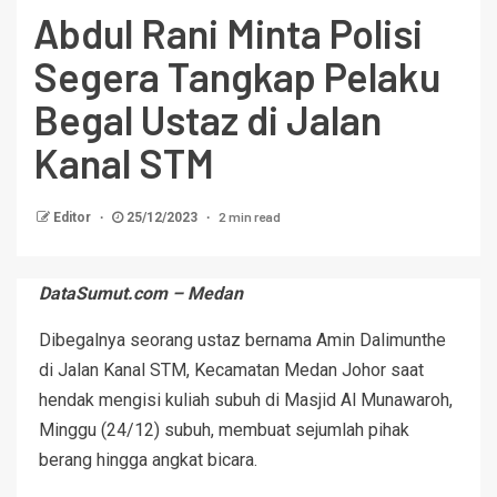
Abdul Rani Minta Polisi
Segera Tangkap Pelaku
Begal Ustaz di Jalan
Kanal STM
2 min read
Editor
25/12/2023
DataSumut.com – Medan
Dibegalnya seorang ustaz bernama Amin Dalimunthe
di Jalan Kanal STM, Kecamatan Medan Johor saat
hendak mengisi kuliah subuh di Masjid Al Munawaroh,
Minggu (24/12) subuh, membuat sejumlah pihak
berang hingga angkat bicara.