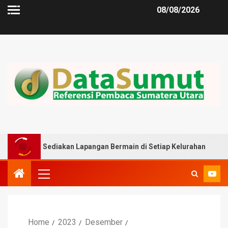
08/08/2026
iakan Lapangan Bermain di Setiap Kelurahan
Reses R
Home
2023
Desember