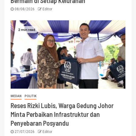
Bermain di Setiap Kelurahan
08/08/2026
Editor
2 min read
MEDAN
POLITIK
Reses Rizki Lubis, Warga Gedung Johor
Minta Perbaikan Infrastruktur dan
Penyebaran Posyandu
27/07/2026
Editor