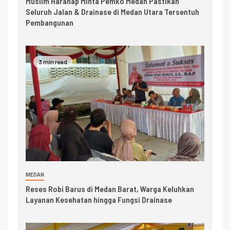
Muslim Harahap Minta Pemko Medan Pastikan
Seluruh Jalan & Drainase di Medan Utara Tersentuh
Pembangunan
3 min read
MEDAN
Reses Robi Barus di Medan Barat, Warga Keluhkan
Layanan Kesehatan hingga Fungsi Drainase