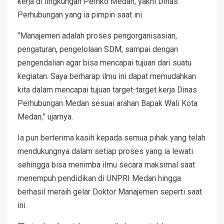
kerja di lingkungan Pemko Medan, yakni Dinas
Perhubungan yang ia pimpin saat ini.
“Manajemen adalah proses pengorganisasian,
pengaturan, pengelolaan SDM, sampai dengan
pengendalian agar bisa mencapai tujuan dari suatu
kegiatan. Saya berharap ilmu ini dapat memudahkan
kita dalam mencapai tujuan target-target kerja Dinas
Perhubungan Medan sesuai arahan Bapak Wali Kota
Medan,” ujarnya.
Ia pun berterima kasih kepada semua pihak yang telah
mendukungnya dalam setiap proses yang ia lewati
sehingga bisa menimba ilmu secara maksimal saat
menempuh pendidikan di UNPRI Medan hingga
berhasil meraih gelar Doktor Manajemen seperti saat
ini.