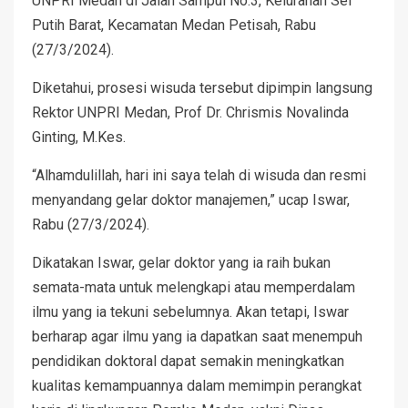
UNPRI Medan di Jalan Sampul No.3, Kelurahan Sei
Putih Barat, Kecamatan Medan Petisah, Rabu
(27/3/2024).
Diketahui, prosesi wisuda tersebut dipimpin langsung
Rektor UNPRI Medan, Prof Dr. Chrismis Novalinda
Ginting, M.Kes.
“Alhamdulillah, hari ini saya telah di wisuda dan resmi
menyandang gelar doktor manajemen,” ucap Iswar,
Rabu (27/3/2024).
Dikatakan Iswar, gelar doktor yang ia raih bukan
semata-mata untuk melengkapi atau memperdalam
ilmu yang ia tekuni sebelumnya. Akan tetapi, Iswar
berharap agar ilmu yang ia dapatkan saat menempuh
pendidikan doktoral dapat semakin meningkatkan
kualitas kemampuannya dalam memimpin perangkat