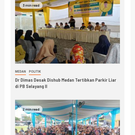
3 min read
MEDAN
POLITIK
Dr Dimas Desak Dishub Medan Tertibkan Parkir Liar
di PB Selayang II
2 min read