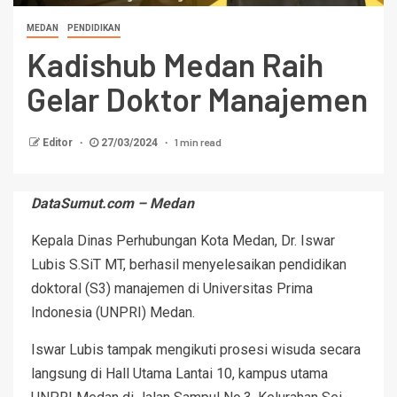
MEDAN
PENDIDIKAN
Kadishub Medan Raih
Gelar Doktor Manajemen
1 min read
Editor
27/03/2024
DataSumut.com – Medan
Kepala Dinas Perhubungan Kota Medan, Dr. Iswar
Lubis S.SiT MT, berhasil menyelesaikan pendidikan
doktoral (S3) manajemen di Universitas Prima
Indonesia (UNPRI) Medan.
Iswar Lubis tampak mengikuti prosesi wisuda secara
langsung di Hall Utama Lantai 10, kampus utama