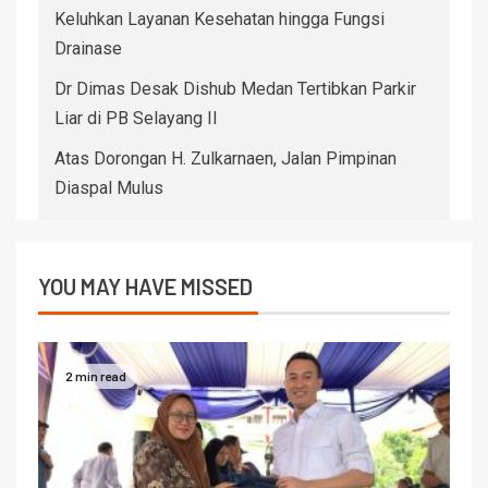
Keluhkan Layanan Kesehatan hingga Fungsi
Drainase
Dr Dimas Desak Dishub Medan Tertibkan Parkir
Liar di PB Selayang II
Atas Dorongan H. Zulkarnaen, Jalan Pimpinan
Diaspal Mulus
YOU MAY HAVE MISSED
2 min read