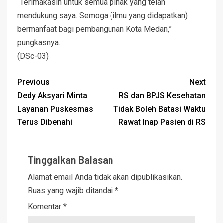
“Terimakasih untuk semua pihak yang telah
mendukung saya. Semoga (ilmu yang didapatkan)
bermanfaat bagi pembangunan Kota Medan,”
pungkasnya.
(DSc-03)
Previous
Next
Dedy Aksyari Minta
RS dan BPJS Kesehatan
Layanan Puskesmas
Tidak Boleh Batasi Waktu
Terus Dibenahi
Rawat Inap Pasien di RS
Tinggalkan Balasan
Alamat email Anda tidak akan dipublikasikan.
Ruas yang wajib ditandai
*
Komentar
*