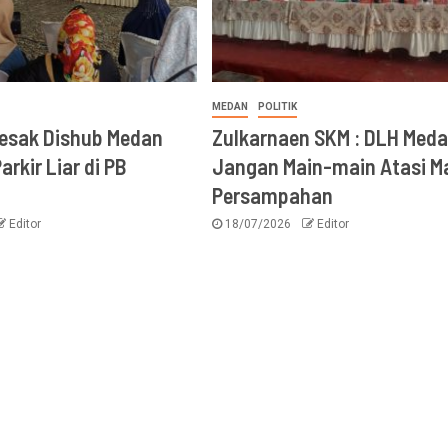
MEDAN
POLITIK
Desak Dishub Medan
Zulkarnaen SKM : DLH Med
arkir Liar di PB
Jangan Main-main Atasi M
Persampahan
Editor
18/07/2026
Editor