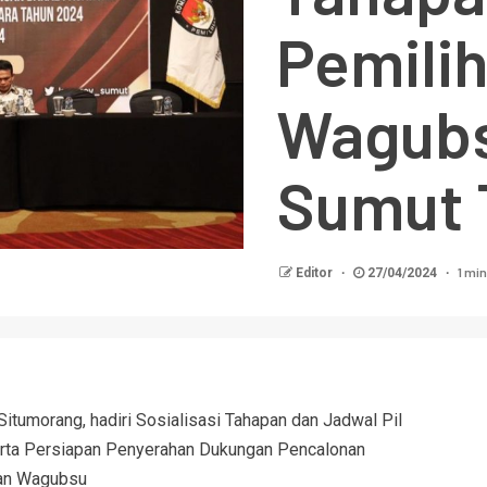
Pemili
Wagubs
Sumut 
1 min
Editor
27/04/2024
tumorang, hadiri Sosialisasi Tahapan dan Jadwal Pil
rta Persiapan Penyerahan Dukungan Pencalonan
an Wagubsu