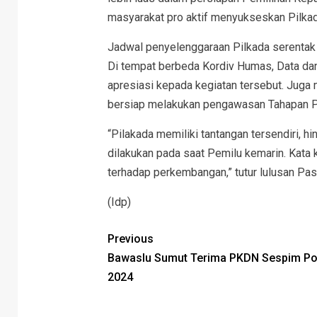
masyarakat pro aktif menyukseskan Pilkad
Jadwal penyelenggaraan Pilkada serentak
Di tempat berbeda Kordiv Humas, Data da
apresiasi kepada kegiatan tersebut. Juga
bersiap melakukan pengawasan Tahapan P
“Pilakada memiliki tantangan tersendiri, hin
dilakukan pada saat Pemilu kemarin. Kata
terhadap perkembangan,” tutur lulusan Pa
(Idp)
Previous
Bawaslu Sumut Terima PKDN Sespim Pol
2024