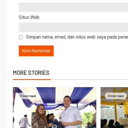
Situs Web
Simpan nama, email, dan situs web saya pada peram
MORE STORIES
2 min read
3 min read