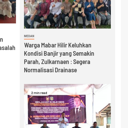
MEDAN
an
Warga Mabar Hilir Keluhkan
asalah
Kondisi Banjir yang Semakin
Parah, Zulkarnaen : Segera
Normalisasi Drainase
2 min read