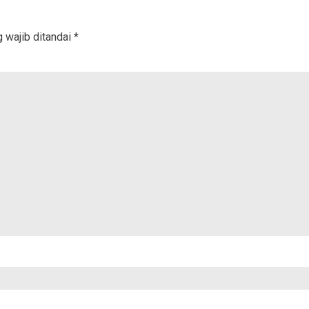
 wajib ditandai
*