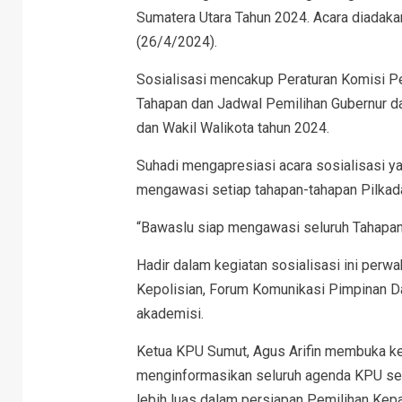
Sumatera Utara Tahun 2024. Acara diadak
(26/4/2024).
Sosialisasi mencakup Peraturan Komisi 
Tahapan dan Jadwal Pemilihan Gubernur dan
dan Wakil Walikota tahun 2024.
Suhadi mengapresiasi acara sosialisasi y
mengawasi setiap tahapan-tahapan Pilkad
“Bawaslu siap mengawasi seluruh Tahapan 
Hadir dalam kegiatan sosialisasi ini perwa
Kepolisian, Forum Komunikasi Pimpinan Dae
akademisi.
Ketua KPU Sumut, Agus Arifin membuka kegi
menginformasikan seluruh agenda KPU ser
lebih luas dalam persiapan Pemilihan Kep