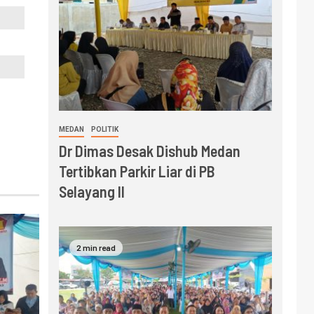
MEDAN
POLITIK
Dr Dimas Desak Dishub Medan
Tertibkan Parkir Liar di PB
Selayang II
2 min read