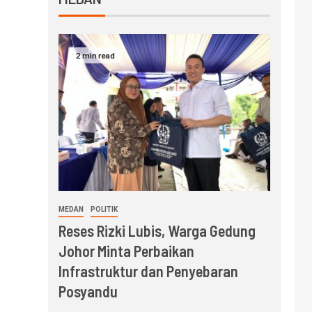
2 min read
MEDAN
POLITIK
Reses Rizki Lubis, Warga Gedung
Johor Minta Perbaikan
Infrastruktur dan Penyebaran
Posyandu