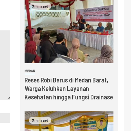
3 min read
MEDAN
Reses Robi Barus di Medan Barat,
Warga Keluhkan Layanan
Kesehatan hingga Fungsi Drainase
3 min read