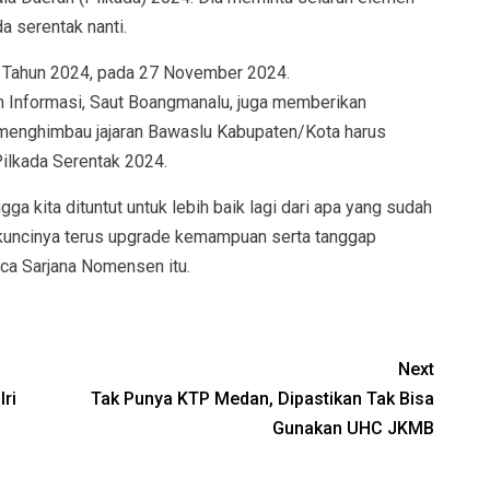
a serentak nanti.
 Tahun 2024, pada 27 November 2024.
n Informasi, Saut Boangmanalu, juga memberikan
 menghimbau jajaran Bawaslu Kabupaten/Kota harus
ilkada Serentak 2024.
gga kita dituntut untuk lebih baik lagi dari apa yang sudah
 kuncinya terus upgrade kemampuan serta tanggap
sca Sarjana Nomensen itu.
Next
ri
Tak Punya KTP Medan, Dipastikan Tak Bisa
Gunakan UHC JKMB