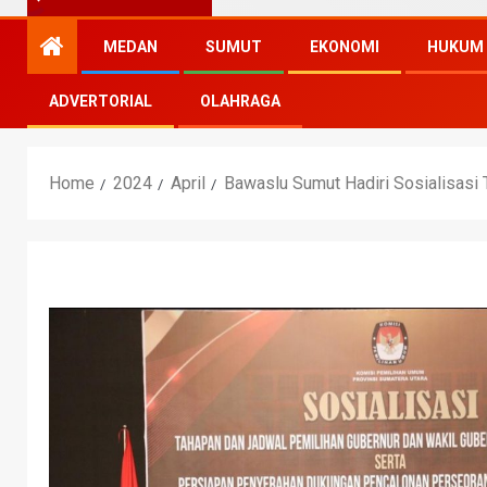
MEDAN
SUMUT
EKONOMI
HUKUM
ADVERTORIAL
OLAHRAGA
Home
2024
April
Bawaslu Sumut Hadiri Sosialisas