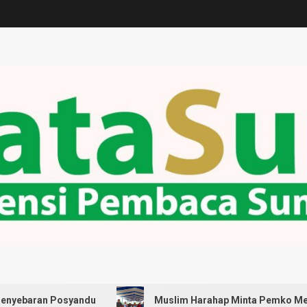
osyandu
Muslim Harahap Minta Pemko Medan Pastikan 