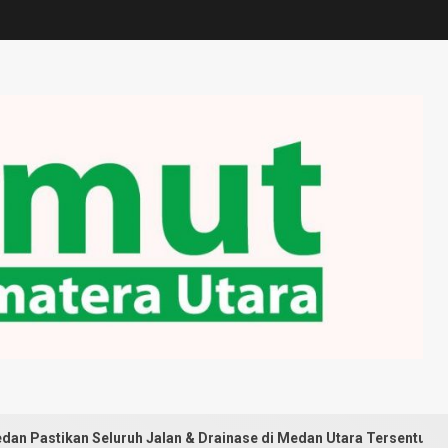
Seluruh Jalan & Drainase di Medan Utara Tersentuh Pembangunan