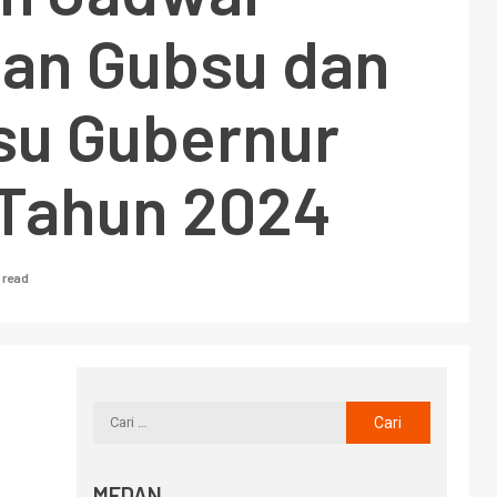
han Gubsu dan
u Gubernur
Tahun 2024
 read
MEDAN