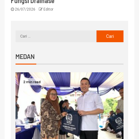
Fungsi Drainase
26/07/2026
Editor
MEDAN
2 min read