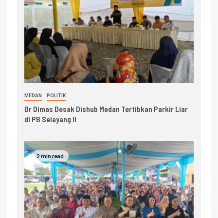
MEDAN
POLITIK
Dr Dimas Desak Dishub Medan Tertibkan Parkir Liar
di PB Selayang II
2 min read