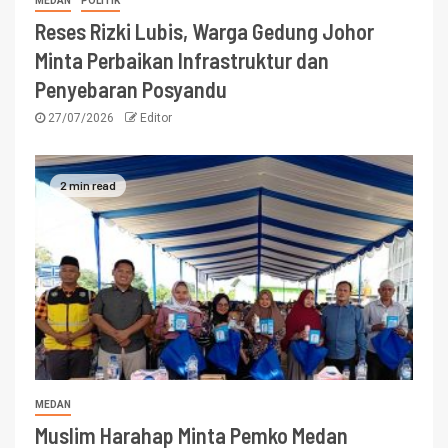
MEDAN
POLITIK
Reses Rizki Lubis, Warga Gedung Johor
Minta Perbaikan Infrastruktur dan
Penyebaran Posyandu
27/07/2026
Editor
2 min read
MEDAN
Muslim Harahap Minta Pemko Medan