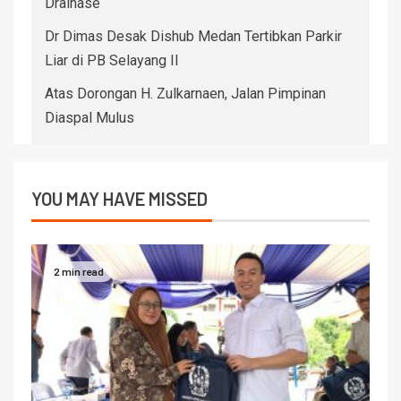
Drainase
Dr Dimas Desak Dishub Medan Tertibkan Parkir
Liar di PB Selayang II
Atas Dorongan H. Zulkarnaen, Jalan Pimpinan
Diaspal Mulus
YOU MAY HAVE MISSED
2 min read