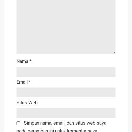
Nama
*
Email
*
Situs Web
Simpan nama, email, dan situs web saya
pada peramban ini untuk komentar saya