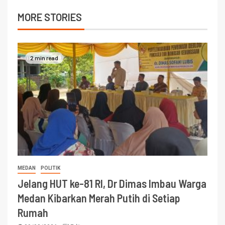
MORE STORIES
2 min read
MEDAN
POLITIK
Jelang HUT ke-81 RI, Dr Dimas Imbau Warga
Medan Kibarkan Merah Putih di Setiap
Rumah