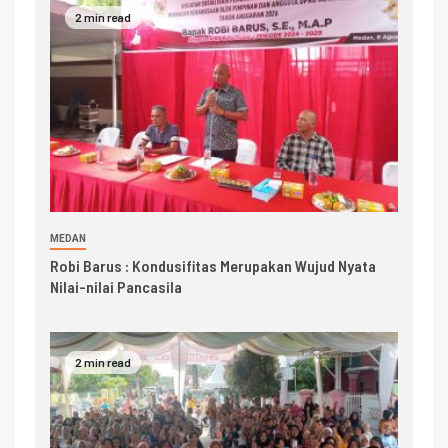
2 min read
MEDAN
Robi Barus : Kondusifitas Merupakan Wujud Nyata
Nilai-nilai Pancasila
2 min read