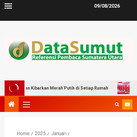
09/08/2026
 Kibarkan Merah Putih di Setiap Rumah
Robi Barus : Ko
Home
2025
Januari