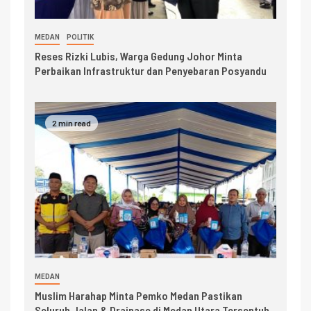
MEDAN
POLITIK
Reses Rizki Lubis, Warga Gedung Johor Minta
Perbaikan Infrastruktur dan Penyebaran Posyandu
2 min read
MEDAN
Muslim Harahap Minta Pemko Medan Pastikan
Seluruh Jalan & Drainase di Medan Utara Tersentuh