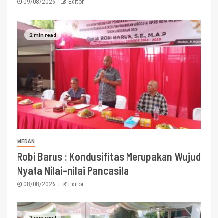
09/08/2026
Editor
2 min read
MEDAN
Robi Barus : Kondusifitas Merupakan Wujud
Nyata Nilai-nilai Pancasila
08/08/2026
Editor
2 min read