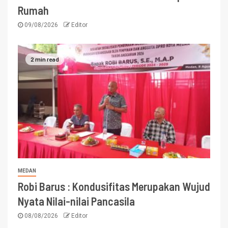
Rumah
09/08/2026
Editor
2 min read
MEDAN
Robi Barus : Kondusifitas Merupakan Wujud
Nyata Nilai-nilai Pancasila
08/08/2026
Editor