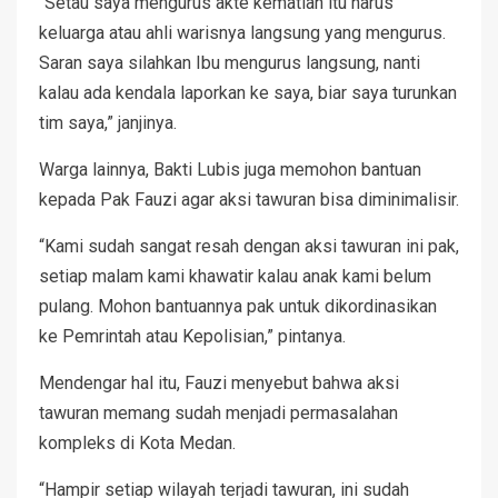
“Setau saya mengurus akte kematian itu harus
keluarga atau ahli warisnya langsung yang mengurus.
Saran saya silahkan Ibu mengurus langsung, nanti
kalau ada kendala laporkan ke saya, biar saya turunkan
tim saya,” janjinya.
Warga lainnya, Bakti Lubis juga memohon bantuan
kepada Pak Fauzi agar aksi tawuran bisa diminimalisir.
“Kami sudah sangat resah dengan aksi tawuran ini pak,
setiap malam kami khawatir kalau anak kami belum
pulang. Mohon bantuannya pak untuk dikordinasikan
ke Pemrintah atau Kepolisian,” pintanya.
Mendengar hal itu, Fauzi menyebut bahwa aksi
tawuran memang sudah menjadi permasalahan
kompleks di Kota Medan.
“Hampir setiap wilayah terjadi tawuran, ini sudah