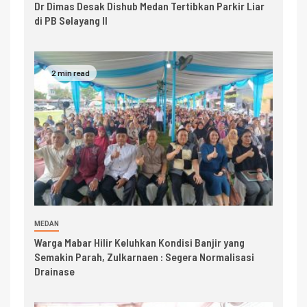
Dr Dimas Desak Dishub Medan Tertibkan Parkir Liar
di PB Selayang II
2 min read
MEDAN
Warga Mabar Hilir Keluhkan Kondisi Banjir yang
Semakin Parah, Zulkarnaen : Segera Normalisasi
Drainase