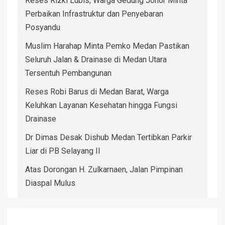
Reses Rizki Lubis, Warga Gedung Johor Minta
Perbaikan Infrastruktur dan Penyebaran
Posyandu
Muslim Harahap Minta Pemko Medan Pastikan
Seluruh Jalan & Drainase di Medan Utara
Tersentuh Pembangunan
Reses Robi Barus di Medan Barat, Warga
Keluhkan Layanan Kesehatan hingga Fungsi
Drainase
Dr Dimas Desak Dishub Medan Tertibkan Parkir
Liar di PB Selayang II
Atas Dorongan H. Zulkarnaen, Jalan Pimpinan
Diaspal Mulus