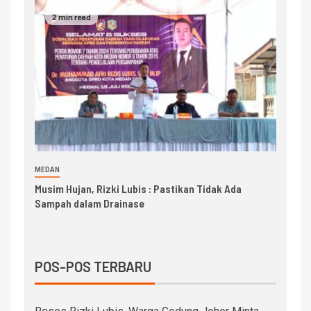
2 min read
MEDAN
Musim Hujan, Rizki Lubis : Pastikan Tidak Ada
Sampah dalam Drainase
POS-POS TERBARU