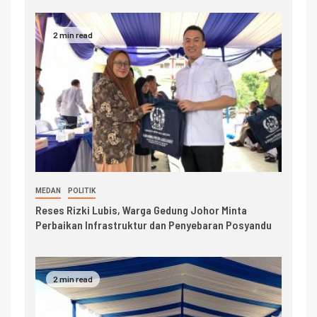
2 min read
MEDAN
POLITIK
Reses Rizki Lubis, Warga Gedung Johor Minta
Perbaikan Infrastruktur dan Penyebaran Posyandu
2 min read