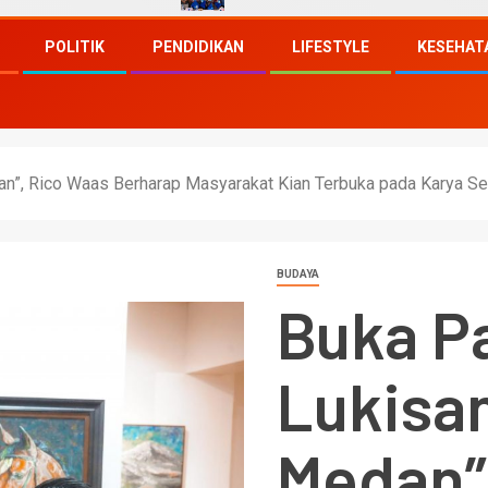
POLITIK
PENDIDIKAN
LIFESTYLE
KESEHAT
n”, Rico Waas Berharap Masyarakat Kian Terbuka pada Karya Se
BUDAYA
Buka P
Lukisan
Medan”