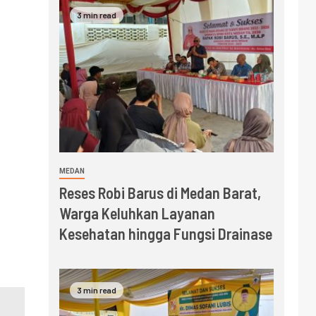
3 min read
MEDAN
Reses Robi Barus di Medan Barat,
Warga Keluhkan Layanan
Kesehatan hingga Fungsi Drainase
3 min read