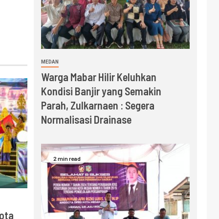
MEDAN
Warga Mabar Hilir Keluhkan
Kondisi Banjir yang Semakin
Parah, Zulkarnaen : Segera
Normalisasi Drainase
2 min read
ota