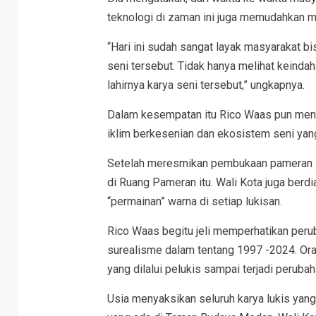
teknologi di zaman ini juga memudahkan 
“Hari ini sudah sangat layak masyarakat bi
seni tersebut. Tidak hanya melihat keinda
lahirnya karya seni tersebut,” ungkapnya.
Dalam kesempatan itu Rico Waas pun me
iklim berkesenian dan ekosistem seni yang 
Setelah meresmikan pembukaan pameran it
di Ruang Pameran itu. Wali Kota juga berd
“permainan” warna di setiap lukisan.
Rico Waas begitu jeli memperhatikan peru
surealisme dalam tentang 1997 -2024. Oran
yang dilalui pelukis sampai terjadi perubah
Usia menyaksikan seluruh karya lukis yang