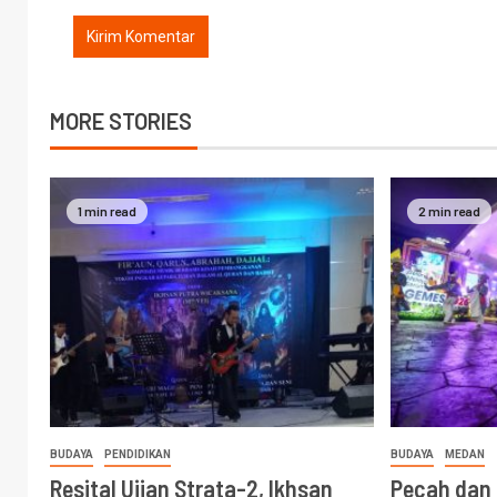
MORE STORIES
1 min read
2 min read
BUDAYA
PENDIDIKAN
BUDAYA
MEDAN
Resital Ujian Strata-2, Ikhsan
Pecah dan 