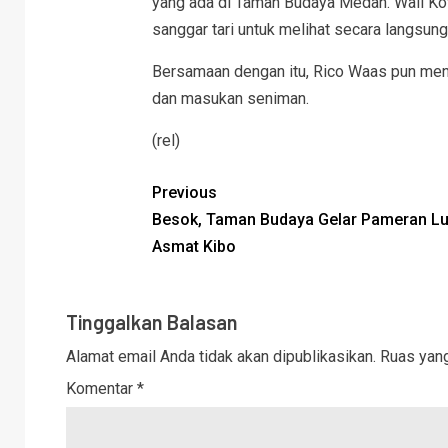
yang ada di Taman Budaya Medan. Wali Kot
sanggar tari untuk melihat secara langsung 
Bersamaan dengan itu, Rico Waas pun men
dan masukan seniman.
(rel)
Previous
Besok, Taman Budaya Gelar Pameran Lu
Asmat Kibo
Tinggalkan Balasan
Alamat email Anda tidak akan dipublikasikan.
Ruas yang
Komentar
*