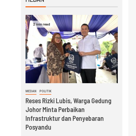
2 min read
MEDAN
POLITIK
Reses Rizki Lubis, Warga Gedung
Johor Minta Perbaikan
Infrastruktur dan Penyebaran
Posyandu