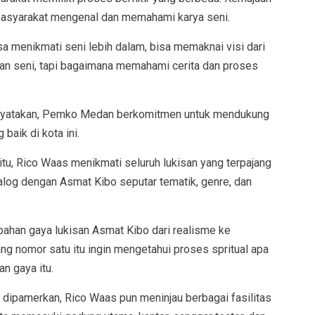
masyarakat mengenal dan memahami karya seni.
sa menikmati seni lebih dalam, bisa memaknai visi dari
han seni, tapi bagaimana memahami cerita dan proses
nyatakan, Pemko Medan berkomitmen untuk mendukung
baik di kota ini.
u, Rico Waas menikmati seluruh lukisan yang terpajang
ialog dengan Asmat Kibo seputar tematik, genre, dan
bahan gaya lukisan Asmat Kibo dari realisme ke
g nomor satu itu ingin mengetahui proses spritual apa
an gaya itu.
 dipamerkan, Rico Waas pun meninjau berbagai fasilitas