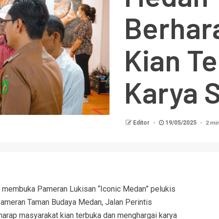
Berhar
Kian T
Karya 
2 mi
Editor
19/05/2025
s membuka Pameran Lukisan “Iconic Medan” pelukis
Pameran Taman Budaya Medan, Jalan Perintis
arap masyarakat kian terbuka dan menghargai karya