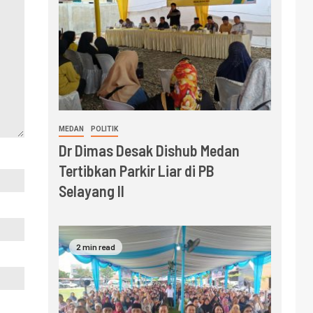
MEDAN
POLITIK
Dr Dimas Desak Dishub Medan
Tertibkan Parkir Liar di PB
Selayang II
2 min read