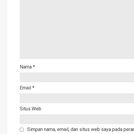
Nama
*
Email
*
Situs Web
Simpan nama, email, dan situs web saya pada peram