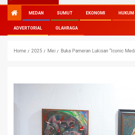
MEDAN
SUMUT
EKONOMI
HUKUM
ADVERTORIAL
OLAHRAGA
Home
2025
Mei
Buka Pameran Lukisan “Iconic Meda