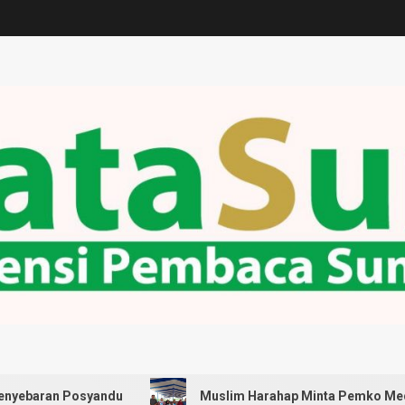
Posyandu
Muslim Harahap Minta Pemko Medan Pastikan 