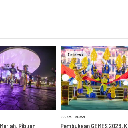
3 min read
BUDAYA
MEDAN
Meriah, Ribuan
Pembukaan GEMES 2026, K