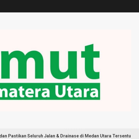
Seluruh Jalan & Drainase di Medan Utara Tersentuh Pembangunan