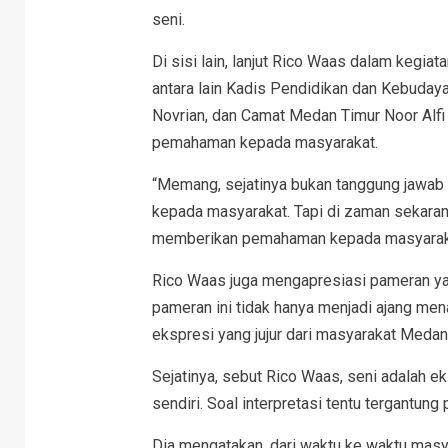
seni.
Di sisi lain, lanjut Rico Waas dalam kegia
antara lain Kadis Pendidikan dan Kebuday
Novrian, dan Camat Medan Timur Noor Alfi 
pemahaman kepada masyarakat.
“Memang, sejatinya bukan tanggung jawab 
kepada masyarakat. Tapi di zaman sekarang
memberikan pemahaman kepada masyaraka
Rico Waas juga mengapresiasi pameran yang
pameran ini tidak hanya menjadi ajang men
ekspresi yang jujur dari masyarakat Medan
Sejatinya, sebut Rico Waas, seni adalah ek
sendiri. Soal interpretasi tentu tergant
Dia mengatakan, dari waktu ke waktu masy