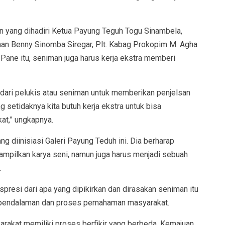
tan yang dihadiri Ketua Payung Teguh Togu Sinambela,
aan Benny Sinomba Siregar, Plt. Kabag Prokopim M. Agha
Pane itu, seniman juga harus kerja ekstra memberi
dari pelukis atau seniman untuk memberikan penjelsan
 setidaknya kita butuh kerja ekstra untuk bisa
t,” ungkapnya.
 diinisiasi Galeri Payung Teduh ini. Dia berharap
ampilkan karya seni, namun juga harus menjadi sebuah
.
spresi dari apa yang dipikirkan dan dirasakan seniman itu
ung pendalaman dan proses pemahaman masyarakat.
arakat memiliki proses berfikir yang berbeda. Kemajuan