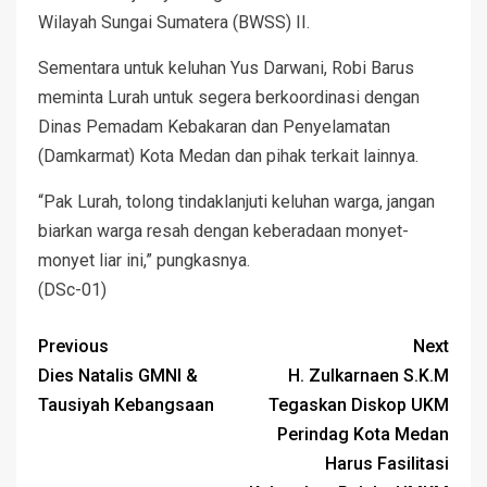
Wilayah Sungai Sumatera (BWSS) II.
Sementara untuk keluhan Yus Darwani, Robi Barus
meminta Lurah untuk segera berkoordinasi dengan
Dinas Pemadam Kebakaran dan Penyelamatan
(Damkarmat) Kota Medan dan pihak terkait lainnya.
“Pak Lurah, tolong tindaklanjuti keluhan warga, jangan
biarkan warga resah dengan keberadaan monyet-
monyet liar ini,” pungkasnya.
(DSc-01)
Previous
Next
Dies Natalis GMNI &
H. Zulkarnaen S.K.M
Tausiyah Kebangsaan
Tegaskan Diskop UKM
Perindag Kota Medan
Harus Fasilitasi