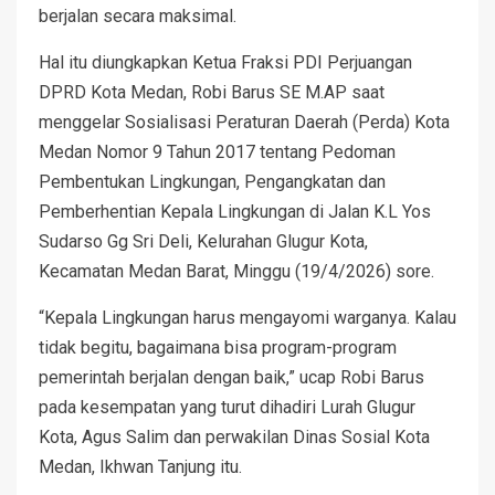
berjalan secara maksimal.
Hal itu diungkapkan Ketua Fraksi PDI Perjuangan
DPRD Kota Medan, Robi Barus SE M.AP saat
menggelar Sosialisasi Peraturan Daerah (Perda) Kota
Medan Nomor 9 Tahun 2017 tentang Pedoman
Pembentukan Lingkungan, Pengangkatan dan
Pemberhentian Kepala Lingkungan di Jalan K.L Yos
Sudarso Gg Sri Deli, Kelurahan Glugur Kota,
Kecamatan Medan Barat, Minggu (19/4/2026) sore.
“Kepala Lingkungan harus mengayomi warganya. Kalau
tidak begitu, bagaimana bisa program-program
pemerintah berjalan dengan baik,” ucap Robi Barus
pada kesempatan yang turut dihadiri Lurah Glugur
Kota, Agus Salim dan perwakilan Dinas Sosial Kota
Medan, Ikhwan Tanjung itu.