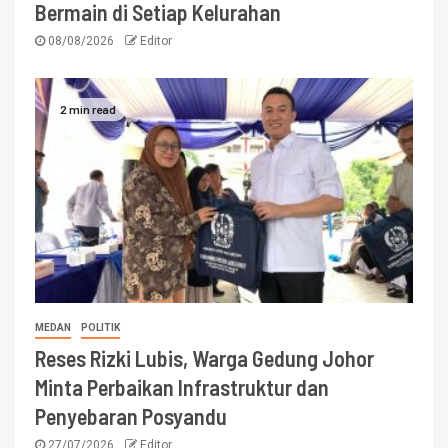
Bermain di Setiap Kelurahan
08/08/2026
Editor
2 min read
MEDAN
POLITIK
Reses Rizki Lubis, Warga Gedung Johor
Minta Perbaikan Infrastruktur dan
Penyebaran Posyandu
27/07/2026
Editor