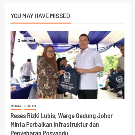
YOU MAY HAVE MISSED
2 min read
MEDAN
POLITIK
Reses Rizki Lubis, Warga Gedung Johor
Minta Perbaikan Infrastruktur dan
Penyebaran Posyandu