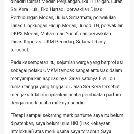
dihadiri Camat Medan Perjuangan, Ika H Tarigan, Lurah
Sei Kera Hulu, Eko Hartadi, perwakilan Dinas
Perhubungan Medan, Julius Simarmata, perwakilan
Dinas Lingkungan Hidup Medan, Junedi LG, perwakilan
DKP3 Medan, Muhammad Yusuf, dan perwakilan
Dinas Koperasi UKM Perindag, Selamat Riady
tersebut.
Pada kesempatan itu, sejumlah warga yang berprofesi
sebagai pelaku UMKM tampak sangat antusias dalam
menyampaikan aspirasinya. Salah satunya Elvi. Ibu
rumah tangga yang tinggal di Jalan Sei Kera tersebut
mengaku telah menjalankan usaha pembuatan parfum
dengan merk usaha miliknya sendiri.
“Tetapi sampai sekarang merk parfume saya itu belum
dipatenkan, saya belum urus HKI (Hak Kekayaan
Intelektual) atas merk usaha saya tersebut. Saya