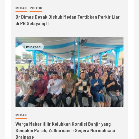
MEDAN
POLITIK
Dr Dimas Desak Dishub Medan Tertibkan Parkir Liar
di PB Selayang II
2 min read
MEDAN
Warga Mabar Hilir Keluhkan Kondisi Banjir yang
Semakin Parah, Zulkarnaen : Segera Normalisasi
Drainase