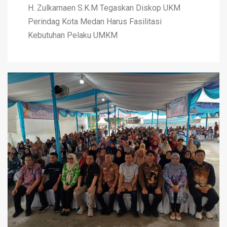
H. Zulkarnaen S.K.M Tegaskan Diskop UKM
Perindag Kota Medan Harus Fasilitasi
Kebutuhan Pelaku UMKM