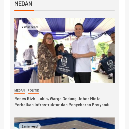
MEDAN
2 min read
MEDAN
POLITIK
Reses Rizki Lubis, Warga Gedung Johor Minta
Perbaikan Infrastruktur dan Penyebaran Posyandu
2 min read