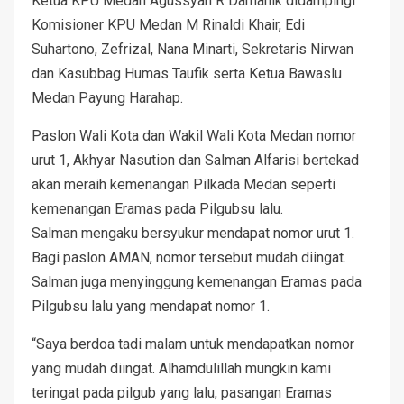
Ketua KPU Medan Agussyah R Damanik didampingi
Komisioner KPU Medan M Rinaldi Khair, Edi
Suhartono, Zefrizal, Nana Minarti, Sekretaris Nirwan
dan Kasubbag Humas Taufik serta Ketua Bawaslu
Medan Payung Harahap.
Paslon Wali Kota dan Wakil Wali Kota Medan nomor
urut 1, Akhyar Nasution dan Salman Alfarisi bertekad
akan meraih kemenangan Pilkada Medan seperti
kemenangan Eramas pada Pilgubsu lalu.
Salman mengaku bersyukur mendapat nomor urut 1.
Bagi paslon AMAN, nomor tersebut mudah diingat.
Salman juga menyinggung kemenangan Eramas pada
Pilgubsu lalu yang mendapat nomor 1.
“Saya berdoa tadi malam untuk mendapatkan nomor
yang mudah diingat. Alhamdulillah mungkin kami
teringat pada pilgub yang lalu, pasangan Eramas