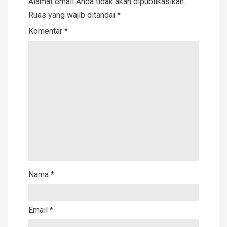
Alamat email Anda tidak akan dipublikasikan.
Ruas yang wajib ditandai
*
Komentar
*
Nama
*
Email
*