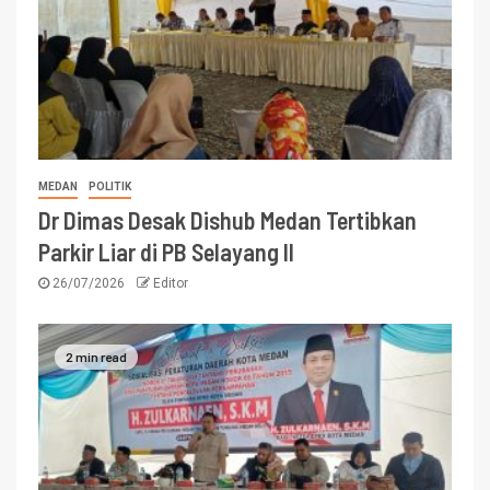
MEDAN
POLITIK
Dr Dimas Desak Dishub Medan Tertibkan
Parkir Liar di PB Selayang II
26/07/2026
Editor
2 min read