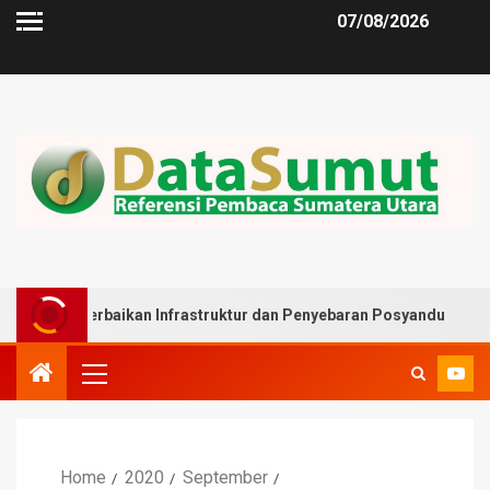
07/08/2026
erbaikan Infrastruktur dan Penyebaran Posyandu
Musli
Home
2020
September