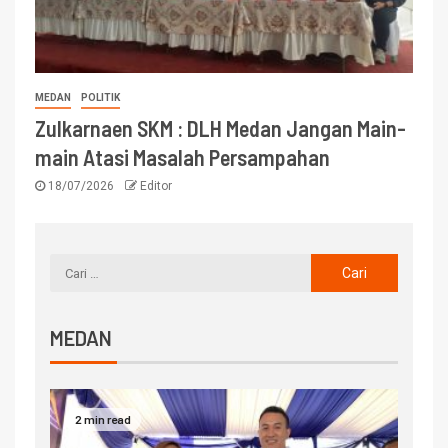
MEDAN
POLITIK
Zulkarnaen SKM : DLH Medan Jangan Main-
main Atasi Masalah Persampahan
18/07/2026
Editor
MEDAN
2 min read