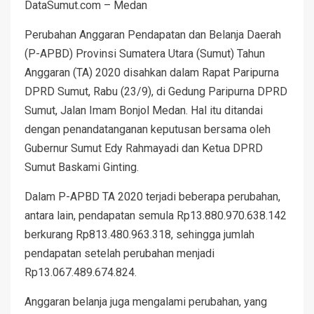
DataSumut.com – Medan
Perubahan Anggaran Pendapatan dan Belanja Daerah
(P-APBD) Provinsi Sumatera Utara (Sumut) Tahun
Anggaran (TA) 2020 disahkan dalam Rapat Paripurna
DPRD Sumut, Rabu (23/9), di Gedung Paripurna DPRD
Sumut, Jalan Imam Bonjol Medan. Hal itu ditandai
dengan penandatanganan keputusan bersama oleh
Gubernur Sumut Edy Rahmayadi dan Ketua DPRD
Sumut Baskami Ginting.
Dalam P-APBD TA 2020 terjadi beberapa perubahan,
antara lain, pendapatan semula Rp13.880.970.638.142
berkurang Rp813.480.963.318, sehingga jumlah
pendapatan setelah perubahan menjadi
Rp13.067.489.674.824.
Anggaran belanja juga mengalami perubahan, yang