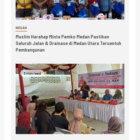
MEDAN
Muslim Harahap Minta Pemko Medan Pastikan
Seluruh Jalan & Drainase di Medan Utara Tersentuh
Pembangunan
3 min read